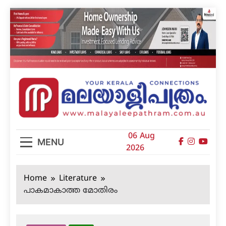
Skip
to
content
മലയാളിപത്രം
06 Aug
MENU
2026
Home
Literature
പാകമാകാത്ത മോതിരം