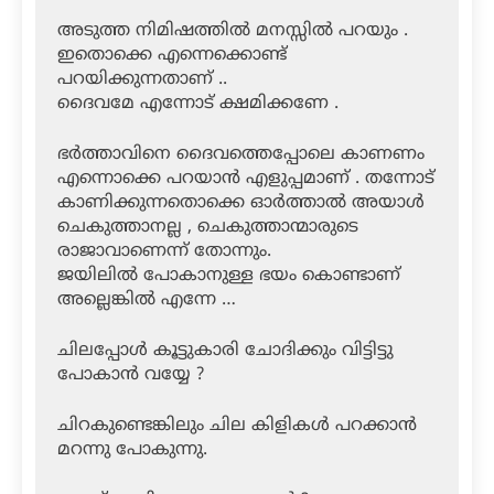
അടുത്ത നിമിഷത്തിൽ മനസ്സിൽ പറയും .
ഇതൊക്കെ എന്നെക്കൊണ്ട്
പറയിക്കുന്നതാണ് ..
ദൈവമേ എന്നോട് ക്ഷമിക്കണേ .
ഭർത്താവിനെ ദൈവത്തെപ്പോലെ കാണണം
എന്നൊക്കെ പറയാൻ എളുപ്പമാണ് . തന്നോട്
കാണിക്കുന്നതൊക്കെ ഓർത്താൽ അയാൾ
ചെകുത്താനല്ല , ചെകുത്താന്മാരുടെ
രാജാവാണെന്ന് തോന്നും.
ജയിലിൽ പോകാനുള്ള ഭയം കൊണ്ടാണ്
അല്ലെങ്കിൽ എന്നേ …
ചിലപ്പോൾ കൂട്ടുകാരി ചോദിക്കും വിട്ടിട്ടു
പോകാൻ വയ്യേ ?
ചിറകുണ്ടെങ്കിലും ചില കിളികൾ പറക്കാൻ
മറന്നു പോകുന്നു.