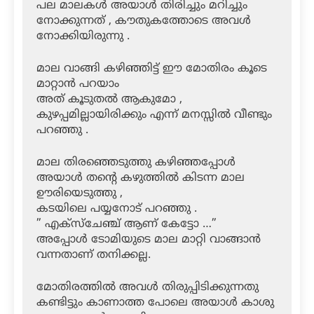
പല മാലകൾ അയാൾ തിരിച്ചും മറിച്ചും
നോക്കുന്നത് , കൗതുകത്തോടെ അവൾ
നോക്കിയിരുന്നു .
മാല വാങ്ങി കഴിഞ്ഞിട്ട് ഈ മോതിരം കൂടെ
മാറ്റാൻ പറയാം
അത് കൂടുതൽ ആകുമോ ,
കുഴപ്പമില്ലായിരിക്കും എന്ന് മനസ്സിൽ വീണ്ടും
പറഞ്ഞു .
മാല തിരഞ്ഞെടുത്തു കഴിഞ്ഞപ്പോൾ
അയാൾ തൻ്റെ കഴുത്തിൽ കിടന്ന മാല
ഊരിയെടുത്തു ,
കടയിലെ പയ്യനോട് പറഞ്ഞു .
” എക്സ്ചേഞ്ച് ആണ് കേട്ടോ …”
അപ്പോൾ ടോമിയുടെ മാല മാറ്റി വാങ്ങാൻ
വന്നതാണ് തനിക്കല്ല.
മോതിരത്തിൽ അവൾ തിരുപ്പിടിക്കുന്നതു
കണ്ടിട്ടും കാണാത്ത പോലെ അയാൾ കാശു