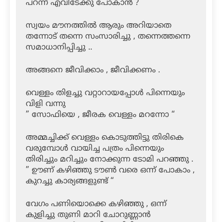
പറന്ന് എവിടേക്കു പോകാൻ ?
സ്വയം മൗനത്തിൽ ആരും അറിയാതെ
തന്നോട് തന്നെ സംസാരിച്ചു , തന്നെത്തന്നെ
സമാധാനിപ്പിച്ചു ..
അങ്ങനെ ജീവിക്കാം , ജീവിക്കണം .
വെള്ളം തിളച്ചു വറ്റാറായപ്പോൾ പിന്നെയും
വിളി വന്നു
” സോഫിയെ , ജീരക വെള്ളം മറന്നോ “
അമ്മച്ചിക്ക് വെള്ളം കൊടുത്തിട്ടു തിരികെ
വരുമ്പോൾ വായിച്ച പത്രം പിന്നെയും
തിരിച്ചും മറിച്ചും നോക്കുന്ന ടോമി പറഞ്ഞു .
” ഊണ് കഴിഞ്ഞു ടൗൺ വരെ ഒന്ന് പോകാം ,
കുറച്ചു കാര്യങ്ങളുണ്ട് “
വേഗം പണിയൊക്കെ കഴിഞ്ഞു , ഒന്ന്
കുളിച്ചു തുണി മാറി ചോറുണ്ണാൻ