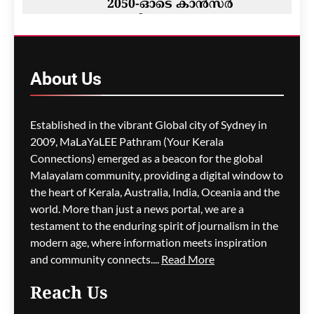
2050-ഓടെ കാൻസർ
രോഗികളുടെ എണ്ണം
ഇരട്ടിയാകും; ആഗോള
മുന്നറിയിപ്പുമായി
ലോകാരോഗ്യ സംഘടന
About
Us
ഗീത ദാസ്‌
6 days ago
0
Established in the vibrant Global city of Sydney in
2009, MaLaYaLEE Pathram (Your Kerala
Connections) emerged as a beacon for the global
വേരുകളും ചിറകുകളും
Malayalam community, providing a digital window to
ഗീത ദാസ്‌
1 week ago
0
the heart of Kerala, Australia, India, Oceania and the
world. More than just a news portal, we are a
testament to the enduring spirit of journalism in the
modern age, where information meets inspiration
and community connects....
Read More
Reach Us
കലികാല വൈരുദ്ധ്യങ്ങൾ