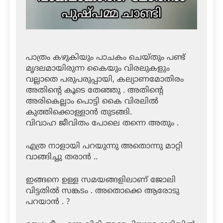
പാത്രം കഴുകിയും പാചകം ചെയ്തും പണ്ട്
മൃദലമായിരുന്ന കൈയും വിരലുകളും
വല്ലാതെ പരുപരുപ്പായി, കല്യാണമോതിരം
അതിന്റെ കൂടെ തേഞ്ഞു . അതിന്റെ
അരികെല്ലാം പൊട്ടി കൈ വിരലിൽ
കുത്തിക്കൊള്ളാൻ തുടങ്ങി.
വിവാഹ ജീവിതം പോലെ തന്നെ അതും .
എത്ര നാളായി പറയുന്നു അതൊന്നു മാറ്റി
വാങ്ങിച്ചു തരാൻ ..
ഇങ്ങനെ ഉള്ള സമയങ്ങളിലാണ് ജോലി
വിട്ടതിൽ സങ്കടം . അതൊക്കെ ആരോടു
പറയാൻ . ?