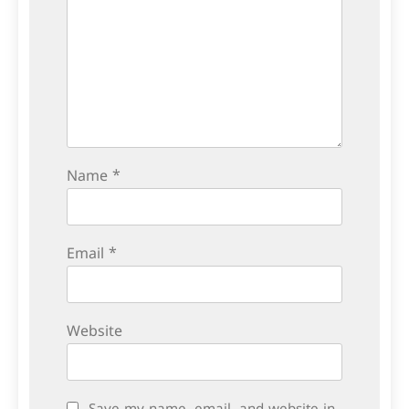
Name
*
Email
*
Website