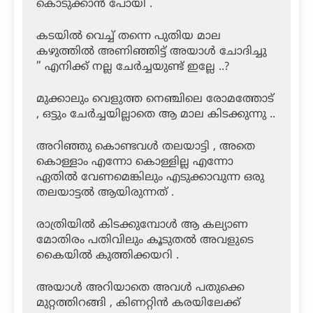
കൊടുക്കാൻ പോയി .
കടയിൽ വെച്ച് തന്നെ പുതിയ മാല
കഴുത്തിൽ അണിഞ്ഞിട്ട് അയാൾ ചോദിച്ചു
” എനിക്ക് നല്ല ചേർച്ചയുണ്ട് ഇല്ലേ ..?
മുക്കാലും വെളുത്ത നെഞ്ചിലെ രോമത്തോട്
, ഒട്ടും ചേർച്ചയില്ലാതെ ആ മാല കിടക്കുന്നു ..
അറിഞ്ഞു കൊണ്ടവൾ തലയാട്ടി , അതെ
കൊള്ളാം എന്നോ കൊള്ളില്ല എന്നോ
ഏതിൽ വേണമെങ്കിലും എടുക്കാവുന്ന ഒരു
തലയാട്ടൽ ആയിരുന്നത് .
രാത്രിയിൽ കിടക്കുമ്പോൾ ആ കല്യാണ
മോതിരം പതിവിലും കൂടുതൽ അവളുടെ
കൈയിൽ കുത്തിക്കയറി .
അയാൾ അറിയാതെ അവൾ പതുക്കെ
മുറ്റത്തിറങ്ങി , കിണറ്റിൻ കരയിലേക്ക്