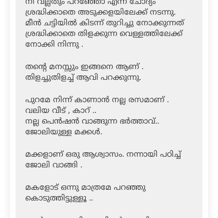
നീ വല്ലതും പറഞ്ഞോ എന്ന ചോദ്യം
ശ്രദ്ധിക്കാതെ അടുക്കളയിലേക്ക് നടന്നു.
മീൻ ചട്ടിയിൽ കിടന്ന് തുറിച്ചു നോക്കുന്നത്
ശ്രദ്ധിക്കാതെ തിളക്കുന്ന വെള്ളത്തിലേക്ക്
നോക്കി നിന്നു .
തന്റെ മനസ്സും ഇങ്ങനെ ആണ് .
തിളച്ചുതിളച്ച് ആവി പറക്കുന്നു.
പുറമേ നിന്ന് കാണാൻ നല്ല രസമാണ് .
വലിയ വീട് , കാറ് ..
നല്ല പെൻഷൻ വാങ്ങുന്ന ഭർത്താവ്..
ജോലിയുള്ള മക്കൾ.
മക്കളാണ് ഒരു ആശ്വാസം. നന്നായി പഠിച്ച്
ജോലി വാങ്ങി .
മകളോട് ഒന്നു മാത്രമേ പറഞ്ഞു
കൊടുത്തിട്ടുള്ളൂ ..