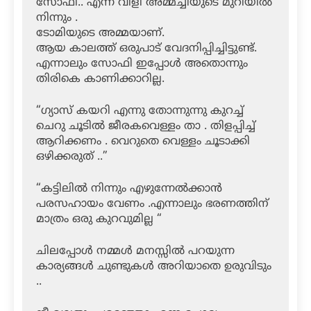
സോഫീ.. എന്ന വിളി അമ്മച്ചിയുടെ മുറിയിൽ
നിന്നും .
ടോമിയുടെ അമ്മയാണ്.
ആയ കാലത്ത് ഒരുപാട് വേദനിപ്പിച്ചിട്ടുണ്ട്.
എന്നാലും സോഫി ഇപ്പോൾ അതൊന്നും
തിരികെ കാണിക്കാറില്ല.
“ഗ്യാസ് കയറി എന്നു തോന്നുന്നു കുറച്ച്
ചെറു ചൂടിൽ ജീരകവെള്ളം താ . തിളപ്പിച്ച്
ആറിക്കണം . വെറുതെ വെള്ളം ചൂടാക്കി
ഒഴിക്കരുത് ..”
“കട്ടിലിൽ നിന്നും എഴുന്നേൽക്കാൻ
പരസഹായം വേണം .എന്നാലും ഭരണത്തിന്
മാത്രം ഒരു കുറവുമില്ല “
ചിലപ്പോൾ നമ്മൾ മനസ്സിൽ പറയുന്ന
കാര്യങ്ങൾ ചുണ്ടുകൾ അറിയാതെ ഉരുവിടും
..