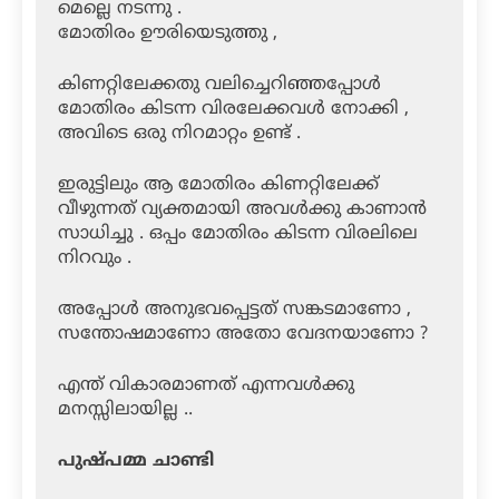
മെല്ലെ നടന്നു .
മോതിരം ഊരിയെടുത്തു ,
കിണറ്റിലേക്കതു വലിച്ചെറിഞ്ഞപ്പോൾ
മോതിരം കിടന്ന വിരലേക്കവൾ നോക്കി ,
അവിടെ ഒരു നിറമാറ്റം ഉണ്ട് .
ഇരുട്ടിലും ആ മോതിരം കിണറ്റിലേക്ക്
വീഴുന്നത് വ്യക്തമായി അവൾക്കു കാണാൻ
സാധിച്ചു . ഒപ്പം മോതിരം കിടന്ന വിരലിലെ
നിറവും .
അപ്പോൾ അനുഭവപ്പെട്ടത് സങ്കടമാണോ ,
സന്തോഷമാണോ അതോ വേദനയാണോ ?
എന്ത് വികാരമാണത് എന്നവൾക്കു
മനസ്സിലായില്ല ..
പുഷ്പമ്മ ചാണ്ടി