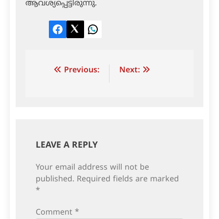
ആവശ്യപ്പെട്ടിരുന്നു.
Facebook
Twitter
LinkedIn
Post
Previous:
Next:
navigation
LEAVE A REPLY
Your email address will not be
published.
Required fields are marked
*
Comment
*