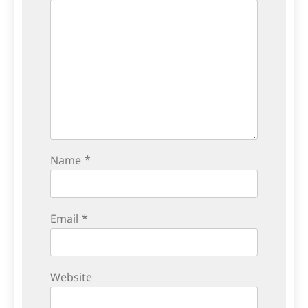
Name
*
Email
*
Website