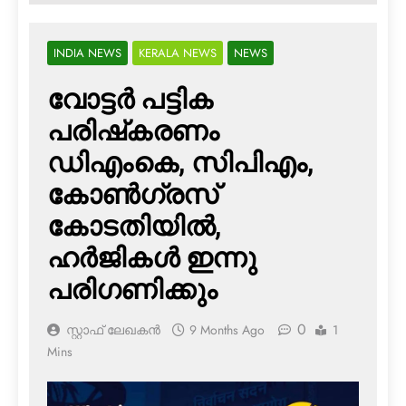
INDIA NEWS
KERALA NEWS
NEWS
വോട്ടര്‍ പട്ടിക
പരിഷ്‌കരണം
ഡിഎംകെ, സിപിഎം,
കോണ്‍ഗ്രസ്
കോടതിയില്‍,
ഹര്‍ജികള്‍ ഇന്നു
പരിഗണിക്കും
0
സ്റ്റാഫ് ലേഖകൻ
9 Months Ago
1
Mins