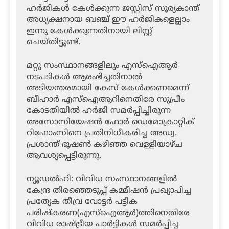
ഹര്‍ജികള്‍ കേള്‍ക്കുന്ന ജസ്റ്റിസ് സൂര്യകാന്ത്
അധ്യക്ഷനായ ബഞ്ച് ഈ ഹര്‍ജികളെല്ലാം
ഇന്നു കേള്‍ക്കുന്നതിനായി ലിസ്റ്റ്
ചെയ്തിട്ടുണ്ട്.
മറ്റു സംസ്ഥാനങ്ങളിലും എസ്‌ഐആര്‍
നടപടികള്‍ ആരംഭിച്ചതിനാല്‍
അടിയന്തരമായി കേസ് കേള്‍ക്കണമെന്ന്
ബീഹാര്‍ എസ്‌ഐആറിനെതിരേ സുപ്രീം
കോടതിയില്‍ ഹര്‍ജി സമര്‍പ്പിച്ചിരുന്ന
അസോസിയേഷന്‍ ഫോര്‍ ഡെമോക്രാറ്റിക്
റിഫോംസിനെ പ്രതിനിധീകരിച്ച അഡ്വ.
പ്രശാന്ത് ഭൂഷണ്‍ കഴിഞ്ഞ വെള്ളിയാഴ്ച
ആവശ്യപ്പെട്ടിരുന്നു.
ന്യൂഡല്‍ഹി: വിവിധ സംസ്ഥാനങ്ങളില്‍
കേന്ദ്ര തിരഞ്ഞെടുപ്പ് കമ്മീഷന്‍ പ്രഖ്യാപിച്ച
പ്രത്യേക തീവ്ര വോട്ടര്‍ പട്ടിക
പരിഷ്‌കരണ(എസ്‌ഐആര്‍)ത്തിനെതിരേ
വിവിധ രാഷ്ട്രീയ പാര്‍ട്ടികള്‍ സമര്‍പ്പിച്ച