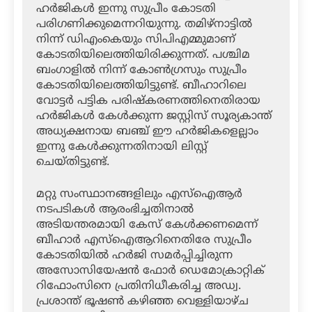
ഹര്‍ജികള്‍ ഇന്നു സുപ്രീം കോടതി
പരിഗണിക്കുമെന്നറിയുന്നു. തമിഴ്‌നാട്ടില്‍
നിന്ന് ഡിഎംകെയും സിപിഎമ്മുമാണ്
കോടതിയിലെത്തിയിരിക്കുന്നത്. പശ്ചിമ
ബംഗാളില്‍ നിന്ന് കോണ്‍ഗ്രസും സുപ്രീം
കോടതിയിലെത്തിയിട്ടുണ്ട്. ബീഹാറിലെ
വോട്ടര്‍ പട്ടിക പരിഷ്‌കരണത്തിനെതിരായ
ഹര്‍ജികള്‍ കേള്‍ക്കുന്ന ജസ്റ്റിസ് സൂര്യകാന്ത്
അധ്യക്ഷനായ ബഞ്ച് ഈ ഹര്‍ജികളെല്ലാം
ഇന്നു കേള്‍ക്കുന്നതിനായി ലിസ്റ്റ്
ചെയ്തിട്ടുണ്ട്.
മറ്റു സംസ്ഥാനങ്ങളിലും എസ്‌ഐആര്‍
നടപടികള്‍ ആരംഭിച്ചതിനാല്‍
അടിയന്തരമായി കേസ് കേള്‍ക്കണമെന്ന്
ബീഹാര്‍ എസ്‌ഐആറിനെതിരേ സുപ്രീം
കോടതിയില്‍ ഹര്‍ജി സമര്‍പ്പിച്ചിരുന്ന
അസോസിയേഷന്‍ ഫോര്‍ ഡെമോക്രാറ്റിക്
റിഫോംസിനെ പ്രതിനിധീകരിച്ച അഡ്വ.
പ്രശാന്ത് ഭൂഷണ്‍ കഴിഞ്ഞ വെള്ളിയാഴ്ച