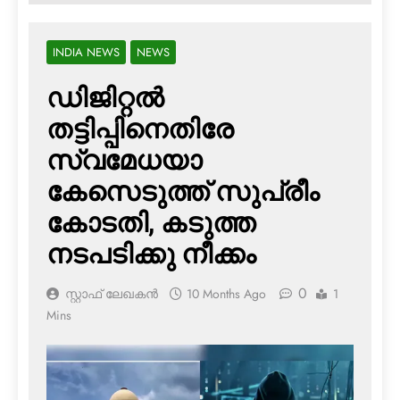
INDIA NEWS
NEWS
ഡിജിറ്റല്‍
തട്ടിപ്പിനെതിരേ
സ്വമേധയാ
കേസെടുത്ത് സുപ്രീം
കോടതി, കടുത്ത
നടപടിക്കു നീക്കം
0
സ്റ്റാഫ് ലേഖകൻ
10 Months Ago
1
Mins