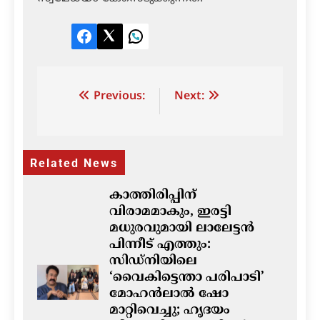
Facebook
Twitter
LinkedIn
Post
Previous:
Next:
navigation
Related News
കാത്തിരിപ്പിന്
വിരാമമാകും, ഇരട്ടി
മധുരവുമായി ലാലേട്ടൻ
പിന്നീട് എത്തും:
സിഡ്നിയിലെ
‘വൈകിട്ടെന്താ പരിപാടി’
മോഹൻലാൽ ഷോ
മാറ്റിവെച്ചു; ഹൃദയം