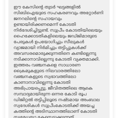
ഈ കേസിന്റെ തുടര്‍ ഘട്ടങ്ങളില്‍
സിബിഐയുടെ സഹകരണവും അറ്റോര്‍ണി
ജനറലിന്റെ സഹായവും
ഉണ്ടായിരിക്കണമെന്ന് കോടതി
നിര്‍ദേശിച്ചിട്ടുണ്ട്. സുപ്രീം കോടതിയിലെയും
ഹൈക്കോടതികളിലെയും ജഡ്ജിമാരുടെ
പേരുകള്‍ ഉപയോഗിച്ചും സീലുകള്‍
വ്യാജമായി നിര്‍മിച്ചും തട്ടിപ്പുകള്‍ക്ക്
അവസരമൊരുക്കുന്നതിനെ കണ്ടില്ലെന്നു
നടിക്കാനാവില്ലെന്നു കോടതി വ്യക്തമാക്കി.
ഇത്തരം വഞ്ചനകളെ സാധാരണ
ക്രൈമുകളുടെ നിലവാരത്തിലോ
വഞ്ചനകളുടെ സ്വഭാവത്തിലോ
കാണാനാവില്ലെന്നു കോടതി
അഭിപ്രായപ്പെട്ടു. ജീവിതത്തിലെ ആകെ
സമ്പാദ്യമായിരുന്ന ഒന്നര കോടി രൂപ
ഡിജിറ്റല്‍ തട്ടിപ്പിലൂടെ നഷ്ടമായ അംബാല
സ്വദേശികള്‍ സുപ്രീംകോടതിക്ക് അയച്ച
കത്തിന്റെ അടിസ്ഥാനത്തിലാണ് കോടതി
സ്വമേധയാ കേസെടുക്കുന്നത്.