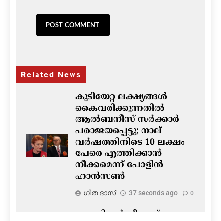
Related News
കുടിയേറ്റ ലക്ഷ്യങ്ങൾ
കൈവരിക്കുന്നതിൽ
ആൽബനീസ് സർക്കാർ
പരാജയപ്പെട്ടു; നാല്
വർഷത്തിനിടെ 10 ലക്ഷം
പേരെ എത്തിക്കാൻ
നീക്കമെന്ന് പോളിൻ
ഹാൻസൺ
ഗീത ദാസ്‌
37 seconds ago
0
ഇറ്റാലിയൻ തീരത്ത്