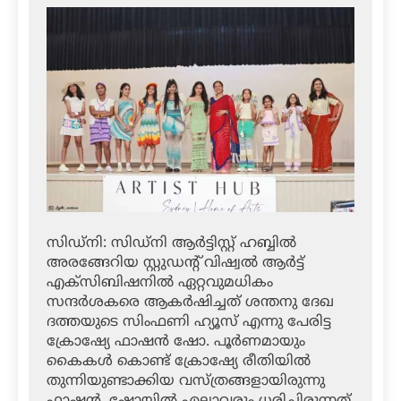
സിഡ്‌നി: സിഡ്‌നി ആര്‍ട്ടിസ്റ്റ് ഹബ്ബില്‍
അരങ്ങേറിയ സ്റ്റുഡന്റ് വിഷ്വല്‍ ആര്‍ട്ട്
എക്‌സിബിഷനില്‍ ഏറ്റവുമധികം
സന്ദര്‍ശകരെ ആകര്‍ഷിച്ചത് ശന്തനു ദേഖ
ദത്തയുടെ സിംഫണി ഹ്യൂസ് എന്നു പേരിട്ട
ക്രോഷ്യേ ഫാഷന്‍ ഷോ. പൂര്‍ണമായും
കൈകള്‍ കൊണ്ട് ക്രോഷ്യേ രീതിയില്‍
തുന്നിയുണ്ടാക്കിയ വസ്ത്രങ്ങളായിരുന്നു
ഫാഷന്‍ ,ഷോയില്‍ എല്ലാവരും ധരിച്ചിരുന്നത്.