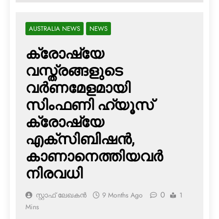
AUSTRALIA NEWS
NEWS
ക്രോഷ്യേ
വസ്ത്രങ്ങളുടെ
വര്‍ണമേളമായി
സിംഫണി ഹ്യൂസ്
ക്രോഷ്യേ
എക്‌സിബിഷന്‍,
കാണാനെത്തിയവര്‍
നിരവധി
0
സ്റ്റാഫ് ലേഖകൻ
9 Months Ago
1
Mins