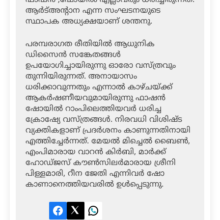
ആര്‍ട്അന്റാന എന്ന സംഘടനയുടെ
സ്ഥാപക അധ്യക്ഷയാണ് ശന്തനു.
പരമ്പരാഗത രീതിയില്‍ ആധുനിക
ഡിസൈന്‍ സങ്കേതങ്ങള്‍
ഉപയോഗിച്ചായിരുന്നു ഓരോ വസ്ത്രവും
തുന്നിയിരുന്നത്. അനായാസം
ധരിക്കാവുന്നതും എന്നാല്‍ കാഴ്ചയ്ക്ക്
ആകര്‍ഷണീയവുമായിരുന്നു ഫാഷന്‍
ഷോയില്‍ റാംപിലെത്തിയവര്‍ ധരിച്ച
ക്രോഷ്യേ വസ്ത്രങ്ങള്‍. നിരവധി വിശിഷ്ട
വ്യക്തികളാണ് പ്രദര്‍ശനം കാണുന്നതിനായി
എത്തിച്ചേര്‍ന്നത്. മേയല്‍ മിച്ചെല്‍ ബൈണ്‍,
എംപിമാരായ വാറന്‍ കിര്‍ബി, മാര്‍ക്ക്
ഹോഡ്ജസ് കൗണ്‍സിലര്‍മാരായ ശ്രീനി
പിള്ളമാരി, റീന ജേതി എന്നിവര്‍ ഷോ
കാണാനെത്തിയവരില്‍ ഉള്‍പ്പെടുന്നു.
Facebook
Twitter
LinkedIn