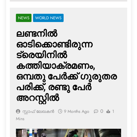
NEWS
WORLD NEWS
ലണ്ടനില്‍
ഓടിക്കൊണ്ടിരുന്ന
ട്രെയിനില്‍
കത്തിയാക്രമണം,
ഒമ്പതു പേര്‍ക്ക് ഗുരുതര
പരിക്ക്, രണ്ടു പേര്‍
അറസ്റ്റില്‍
0
സ്റ്റാഫ് ലേഖകൻ
9 Months Ago
1
Mins