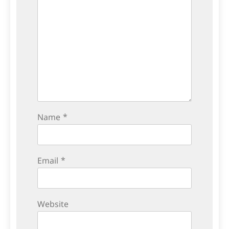
Name
*
Email
*
Website