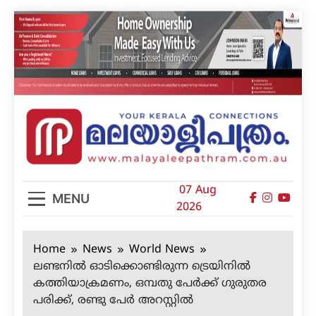
Skip
to
content
മലയാളിപത്രം
07 Aug
MENU
2026
Home
News
World News
ലണ്ടനില്‍ ഓടിക്കൊണ്ടിരുന്ന ട്രെയിനില്‍
കത്തിയാക്രമണം, ഒമ്പതു പേര്‍ക്ക് ഗുരുതര
പരിക്ക്, രണ്ടു പേര്‍ അറസ്റ്റില്‍