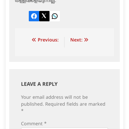
തള്ളിക്കളയുന്നില്ല.
Facebook
Twitter
LinkedIn
Post
Previous:
Next:
navigation
LEAVE A REPLY
Your email address will not be
published.
Required fields are marked
*
Comment
*