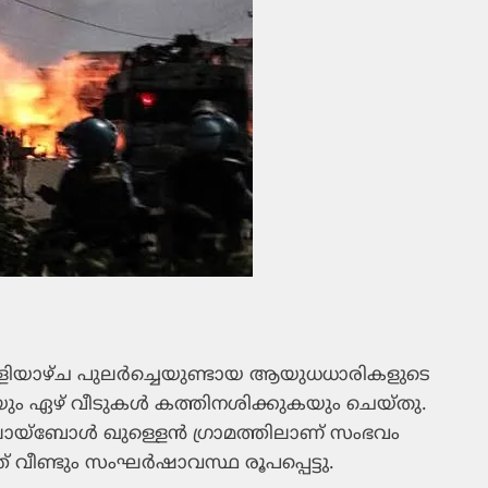
ള്ളിയാഴ്ച പുലർച്ചെയുണ്ടായ ആയുധധാരികളുടെ
യും ഏഴ് വീടുകൾ കത്തിനശിക്കുകയും ചെയ്തു.
്ബോൾ ഖുള്ളെൻ ഗ്രാമത്തിലാണ് സംഭവം
് വീണ്ടും സംഘർഷാവസ്ഥ രൂപപ്പെട്ടു.