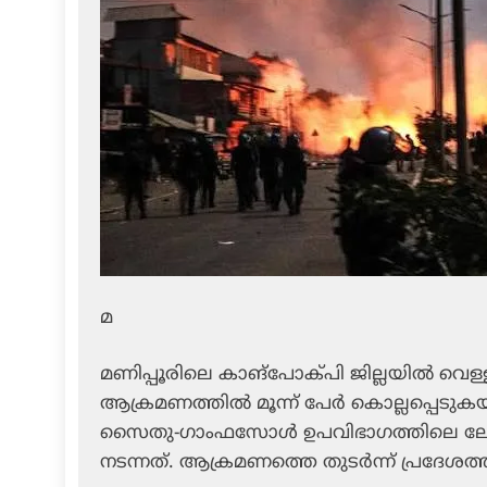
മ
മണിപ്പൂരിലെ കാങ്പോക്പി ജില്ലയിൽ വെ
ആക്രമണത്തിൽ മൂന്ന് പേർ കൊല്ലപ്പെടുക
സൈതു-ഗാംഫസോൾ ഉപവിഭാഗത്തിലെ ലോയ
നടന്നത്. ആക്രമണത്തെ തുടർന്ന് പ്രദേശത്ത