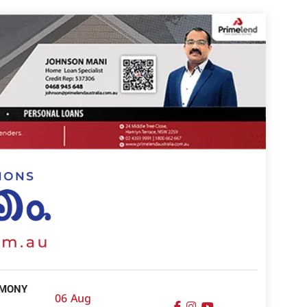
IMONY
06 Aug