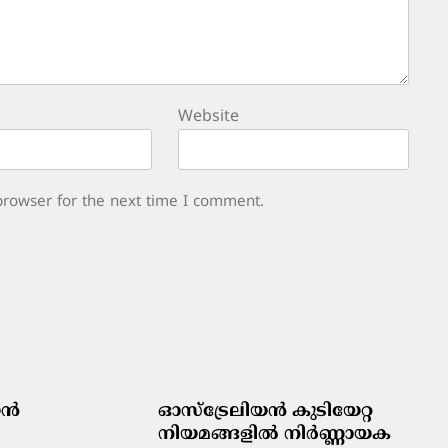
Website
browser for the next time I comment.
ിയൻ
ഓസ്‌ട്രേലിയൻ കുടിയേറ്റ
നിയമങ്ങളിൽ നിർണ്ണായക