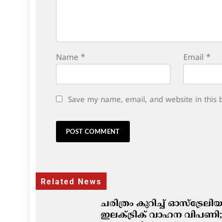
Name
*
Email
*
Save my name, email, and website in this 
Related News
ചരിത്രം കുറിച്ച് ഓസ്‌ട്രേല
ഇലക്ട്രിക് വാഹന വിപണി;