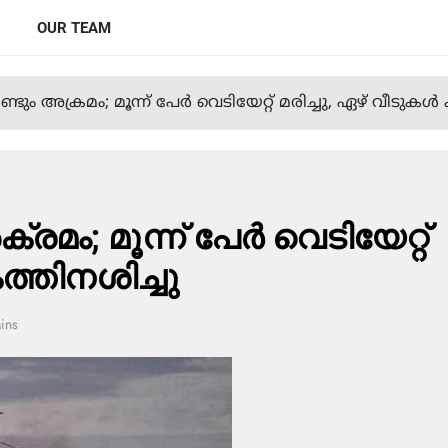
OUR TEAM
്ടും അക്രമം; മൂന്ന് പേർ വെടിയേറ്റ് മരിച്ചു, ഏഴ് വീടുകൾ
്രമം; മൂന്ന് പേർ വെടിയേറ്റ്
ത്തിനശിച്ചു
ins