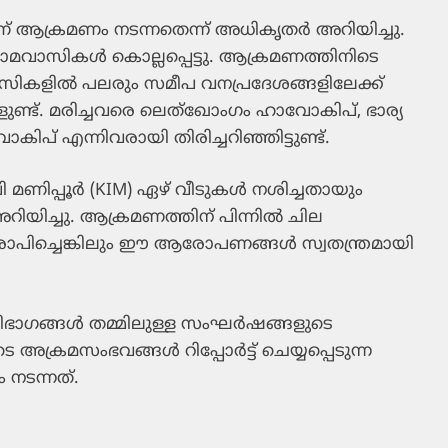
ആക്രമണം നടന്നതെന്ന് അധികൃതർ അറിയിച്ചു.
 ഗ്രാമവാസികൾ കൊല്ലപ്പെട്ടു. ആക്രമണത്തിനിടെ
ാസികളിൽ പലരും സമീപ വനപ്രദേശങ്ങളിലേക്ക്
ളുണ്ട്. മരിച്ചവരെ ലെത്‌ഖോംഗം ഹാവോകിപ്, ഭാര്യ
് എന്നിവരായി തിരിച്ചറിഞ്ഞിട്ടുണ്ട്.
ണിപ്പൂർ (KIM) ഏഴ് വീടുകൾ നശിച്ചതായും
ിയിച്ചു. ആക്രമണത്തിന് പിന്നിൽ ചില
ച്ചെങ്കിലും ഈ ആരോപണങ്ങൾ സ്വതന്ത്രമായി
വിഭാഗങ്ങൾ തമ്മിലുള്ള സംഘർഷങ്ങളുടെ
അക്രമസംഭവങ്ങൾ റിപ്പോർട്ട് ചെയ്യപ്പെടുന്ന
നടന്നത്.