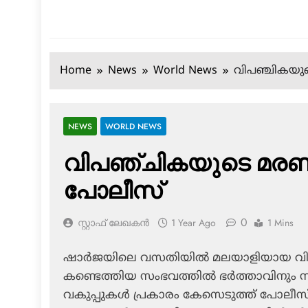
Home
News
World News
വിപഞ്ചികയു
NEWS
WORLD NEWS
വിപഞ്ചികയുടെ മരണ
പോലീസ്
0
സ്റ്റാഫ് ലേഖകൻ
1 Year Ago
1 Mins
ഷാര്‍ജയിലെ വസതിയില്‍ മലയാളിയായ വിപ
കണ്ടെത്തിയ സംഭവത്തില്‍ ഭര്‍ത്താവിനു
വകുപ്പുകള്‍ പ്രകാരം കേസെടുത്ത് പോലീസ