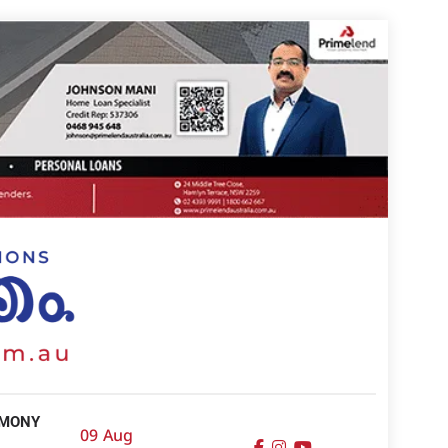
IMONY
09 Aug