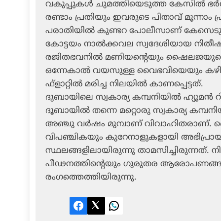
വകുപ്പുകള്‍ ചുമത്തിയെടുത്ത കേസില്‍ ഭര്
രണ്ടാം പ്രതിയും ഇവരുടെ പിതാവ് മൂന്നാം
പരാതിയില്‍ കുണ്ടറ പോലീസാണ് കേസെടുത്ത
കോട്ടയം നാല്‍ക്കവല സ്വദേശിയായ നിതീഷിന്
രജിതഭവനില്‍ മണിയന്റെയും ഷൈലജയുടെ
ഒന്നേകാല്‍ വയസുള്ള വൈഭവിയെയും കഴി
ഫ്‌ളാറ്റില്‍ മരിച്ച നിലയില്‍ കാണപ്പെട്ടത്.
ദുബായിലെ സ്വകാര്യ കമ്പനിയില്‍ ഹ്യൂമന്
ദൂബായില്‍ തന്നെ മറ്റൊരു സ്വകാര്യ കമ്പന
അഞ്ചു വര്‍ഷം മുമ്പാണ് വിവാഹിതരാണ്
വിപഞ്ചികയും കുറേനാളുകളായി അഭിപ്രായ വ്
സ്ഥലങ്ങളിലായിരുന്നു താമസിച്ചിരുന്നത്
പീഢനത്തിന്റെയും ഗുരുതര ആരോപണങ്ങള
രംഗത്തെത്തിയിരുന്നു.
Facebook
Twitter
LinkedIn