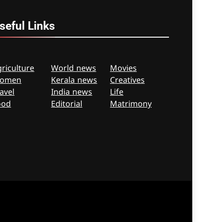
seful
Links
riculture
World news
Movies
omen
Kerala news
Creatives
avel
India news
Life
ood
Editorial
Matrimony