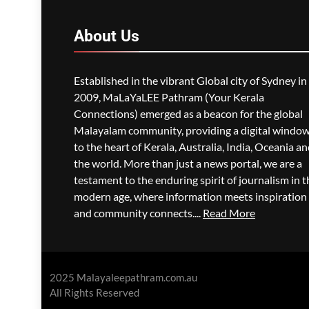
About
Us
Established in the vibrant Global city of Sydney in
2009, MaLaYaLEE Pathram (Your Kerala
Connections) emerged as a beacon for the global
Malayalam community, providing a digital windo
to the heart of Kerala, Australia, India, Oceania a
the world. More than just a news portal, we are a
testament to the enduring spirit of journalism in t
modern age, where information meets inspiration
and community connects....
Read More
2025 Malayaleepathram.com.au
All Rights Reserved