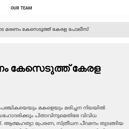
OUR TEAM
ടെ മരണം കേസെടുത്ത് കേരള പോലീസ്
ം കേസെടുത്ത് കേരള
ഞ്ചികയെയും മകളെയും മരിച്ചന നിലയില്‍
ം സഹോദരിക്കും പിതാവിനുമെതിരേ വിവിധ
്. ആത്മഹത്യാ പ്രേരണ, സ്ത്രീധന പീഢനം തുടങ്ങിയ