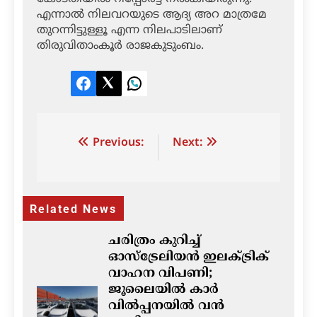
എന്നാല്‍ നിലവറയുടെ ആദ്യ അറ മാത്രമേ
തുറന്നിട്ടുള്ളൂ എന്ന നിലപാടിലാണ്
തിരുവിതാംകൂര്‍ രാജകുടുംബം.
Facebook
Twitter
LinkedIn
Post
Previous:
Next:
navigation
Related News
ചരിത്രം കുറിച്ച്
ഓസ്‌ട്രേലിയൻ ഇലക്ട്രിക്
വാഹന വിപണി;
ജൂലൈയിൽ കാർ
വിൽപ്പനയിൽ വൻ