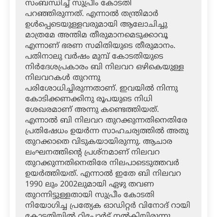
സംബന്ധിച്ച് സുപ്രീം കോടതി
പറഞ്ഞിരുന്നത്. എന്നാല്‍ തന്ത്രിമാര്‍
ഉള്‍പ്പെടെയുള്ളവരുമായി ആലോചിച്ചു
മാത്രമേ അന്തിമ തീരുമാനമെടുക്കാവൂ
എന്നാണ് ഭരണ സമിതിയുടെ തീരുമാനം.
പതിനാലു വര്‍ഷം മുമ്പ് കോടതിയുടെ
നിര്‍ദേശപ്രകാരം ബി നിലവറ ഒഴികെയുള്ള
നിലവറകള്‍ തുറന്നു
പരിശോധിച്ചിരുന്നതാണ്. ഇവയില്‍ നിന്നു
കോടിക്കണക്കിനു രൂപയുടെ നിധി
ശേഖരമാണ് അന്നു കണ്ടെത്തിയത്.
എന്നാല്‍ ബി നിലവറ തുറക്കുന്നതിനെതിരേ
പ്രതിഷേധം ഉയര്‍ന്ന സാഹചര്യത്തില്‍ അതു
തുറക്കാതെ വിടുകയായിരുന്നു. ആചാര
ലംഘനത്തിന്റെ പ്രശ്‌നമാണ് നിലവറ
തുറക്കുന്നതിനെതിരേ നിലപാടെടുത്തവര്‍
ഉയര്‍ത്തിയത്. എന്നാല്‍ ഇതേ ബി നിലവറ
1990 ലും 2002ലുമായി ഏഴു തവണ
തുറന്നിട്ടുള്ളതായി സുപ്രീം കോടതി
നിയോഗിച്ച പ്രത്യേക ഓഡിറ്റര്‍ വിനോദ് റായി
കോടതിയില്‍ റിപ്പോര്‍ട്ട് നല്‍കിയിരുന്നു.