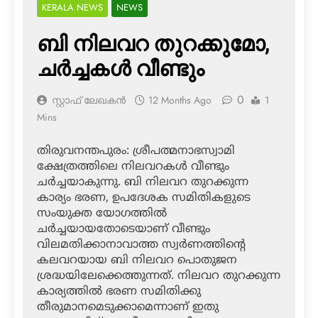
KERALA NEWS
NEWS
ബി നിലവറ തുറക്കുമോ,
ചര്‍ച്ചകള്‍ വീണ്ടും
0
സ്റ്റാഫ് ലേഖകൻ
12 Months Ago
1
Mins
തിരുവനന്തപുരം: ശ്രീപത്മനാഭസ്വാമി
ക്ഷേത്രത്തിലെ നിലവറകള്‍ വീണ്ടും
ചര്‍ച്ചയാകുന്നു. ബി നിലവറ തുറക്കുന്ന
കാര്യം ഭരണ, ഉപദേശക സമിതികളുടെ
സംയുക്ത യോഗത്തില്‍
ചര്‍ച്ചയായതോടെയാണ് വീണ്ടും
വിലമതിക്കാനാവാത്ത സ്വര്‍ണത്തിന്റെ
കലവറയായ ബി നിലവറ പൊതുജന
ശ്രദ്ധയിലേക്കെത്തുന്നത്. നിലവറ തുറക്കുന്ന
കാര്യത്തില്‍ ഭരണ സമിതിക്കു
തീരുമാനമെടുക്കാമെന്നാണ് ഇതു