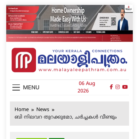
Skip
to
content
മലയാളിപത്രം
06 Aug
MENU
2026
Home
News
ബി നിലവറ തുറക്കുമോ, ചര്‍ച്ചകള്‍ വീണ്ടും