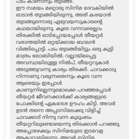
പടം കാണാനും തുടങ്ങി.
ഈ സമയം മറ്റൊരു സിനിമ ദേവകിയില്‍
ഓടാന്‍ തുടങ്ങിയിരുന്നു. അത് കരയാന്‍
തുടങ്ങുന്നൊരു ഏഴുവയസുകാരന്റെ
കഥയായിരുന്നു. കൂടെ വന്നവരെല്ലാം
തിരക്കില്‍ ഓടിപ്പോയപ്പോള്‍ തീയറ്റര്‍
വരാന്തയില്‍ ഒറ്റയ്ക്കായ ബാലന്‍
വിങ്ങിപ്പൊട്ടി. പടം തുടങ്ങിയിട്ടും ഒരു കുട്ടി
മാത്രം ലോബിയില്‍. വല്ലായ്മപ്പെട്ട
അവസ്ഥയിലുള്ള നില്‍പ്. തീയറ്ററുകാര്‍
അടുത്തുവന്നു കാര്യം തിരക്കി. ചാവക്കാടു
നിന്നാണു വരുന്നതെന്നും കൂടെ വന്ന
ആരെയും ഇപ്പോള്‍
കാണുന്നില്ലെന്നുമൊക്കെ പറഞ്ഞപ്പോള്‍
തീയറ്റര്‍ ജീവനക്കാര്‍ക്ക് കാര്യങ്ങളുടെ
പോക്കിന്റെ ഏകദേശ ഊഹം കിട്ടി. അവര്‍
ഉടന്‍ തന്നെ അപ്പാസിലേക്കു വിളിച്ച്
ചാവക്കാട് നിന്നു വന്ന കുടുംബം
തീയറ്ററിലുണ്ടോയെന്നു തിരക്കാന്‍ പറഞ്ഞു.
അപ്പോഴേക്കും സിനിമയുടെ ഇടവേള
ആകാറായിരുന്നു. അവര്‍ സിനിമ