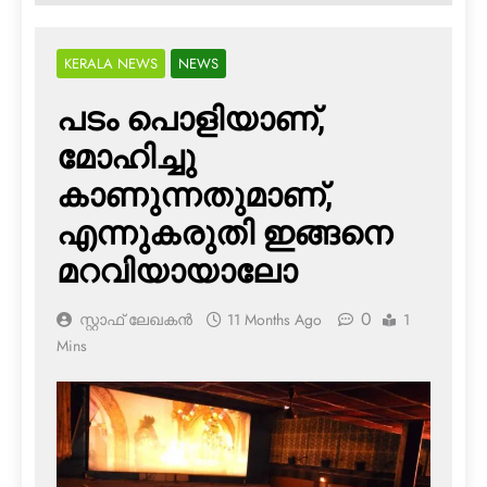
KERALA NEWS
NEWS
പടം പൊളിയാണ്,
മോഹിച്ചു
കാണുന്നതുമാണ്,
എന്നുകരുതി ഇങ്ങനെ
മറവിയായാലോ
0
സ്റ്റാഫ് ലേഖകൻ
11 Months Ago
1
Mins