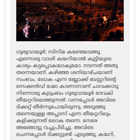
ഗുരുവായൂര്‍: സിനിമ കണ്ടേയടങ്ങൂ
എന്നൊരു വാശി കയറിയാല്‍ കുട്ടിയുടെ
കാര്യം കട്ടപ്പൊകയാകുമോ. നടന്നത് അതു
തന്നെയാണ്. കഴിഞ്ഞ ശനിയാഴ്ചയാണ്
സംഭവം. ലോക എന്ന ബ്ലോക്ക് ബസ്റ്ററിന്റെ
സെക്കന്‍ഡ് ഷോ കാണാനാണ് ചാവക്കാടു
നിന്നൊരു കുടുംബം ഗുരുവായൂര്‍ ദേവകി
തീയറ്ററിലെത്തുന്നത്. വന്നപ്പോള്‍ അവിടെ
ടിക്കറ്റ് തീര്‍ന്നുപോയിരുന്നു. അടുത്തു
തന്നെയുള്ള അപ്പാസ് എന്ന തീയറ്ററിലും
കളിക്കുന്നത് ലോക തന്നെ. നേരേ
അങ്ങോട്ടു വച്ചുപിടിച്ചു. അവിടെ
ചെന്നപ്പോള്‍ ടിക്കറ്റുണ്ട്. എടുത്തു, കയറി,