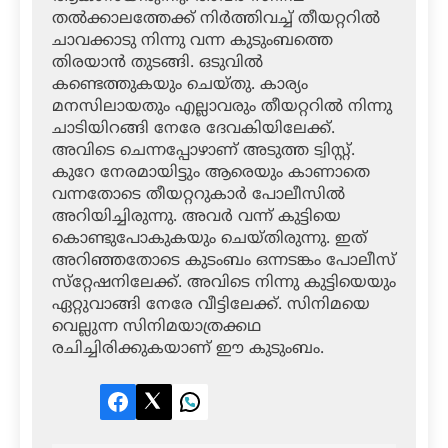
തല്‍ക്കാലത്തേക്ക് നിര്‍ത്തിവച്ച് തീയറ്ററില്‍
ചാവക്കാടു നിന്നു വന്ന കുടുംബത്തെ
തിരയാന്‍ തുടങ്ങി. ഒടുവില്‍
കണ്ടെത്തുകയും ചെയ്തു. കാര്യം
മനസിലായതും എല്ലാവരും തീയറ്ററില്‍ നിന്നു
ചാടിയിറങ്ങി നേരേ ദേവകിയിലേക്ക്.
അവിടെ ചെന്നപ്പോഴാണ് അടുത്ത ട്വിസ്റ്റ്.
കുറേ നേരമായിട്ടും ആരെയും കാണാതെ
വന്നതോടെ തീയറ്ററുകാര്‍ പോലീസില്‍
അറിയിച്ചിരുന്നു. അവര്‍ വന്ന് കുട്ടിയെ
കൊണ്ടുപോകുകയും ചെയ്തിരുന്നു. ഇത്
അറിഞ്ഞതോടെ കുടംബം ഒന്നടങ്കം പോലീസ്
സ്‌റ്റേഷനിലേക്ക്. അവിടെ നിന്നു കുട്ടിയെയും
ഏറ്റുവാങ്ങി നേരേ വീട്ടിലേക്ക്. സിനിമയെ
വെല്ലുന്ന സിനിമയാത്രക്കഥ
രചിച്ചിരിക്കുകയാണ് ഈ കുടുംബം.
Facebook
Twitter
LinkedIn