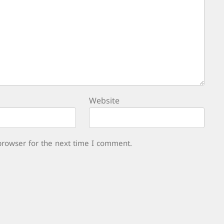
Website
browser for the next time I comment.