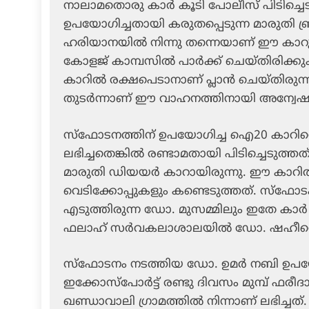
നാലാമതൊരു കാര്‍ കൂടി പോലീസ് പിടിച്ചെ
ഉപയോഗിച്ചതായി കരുതപ്പെടുന്ന മാരുതി ബ
ഹരിയാനയില്‍ നിന്നു തന്നെയാണ് ഈ കാറും 
കോളജ് കാമ്പസില്‍ പാര്‍ക്ക് ചെയ്തിരിക്
കാറില്‍ രക്ഷപെടാനാണ് പ്ലാന്‍ ചെയ്തിരുന
തുടര്‍ന്നാണ് ഈ വാഹനത്തിനായി അന്വേഷണ
സ്‌ഫോടനത്തിന് ഉപയോഗിച്ച ഐ20 കാറിന്റെ
ലഭിച്ചതെങ്കില്‍ രണ്ടാമതായി പിടിച്ചെടുത
മാരുതി ഡിയയര്‍ കാറായിരുന്നു. ഈ കാറില്‍ 
വെടിക്കോപ്പുകളും കണ്ടെടുത്തത്. സ്‌ഫോടക 
എടുത്തിരുന്ന ഡോ. മുസമ്മിലും ഇതേ കാര്‍
ഫലാഹ് സര്‍വകലാശാലയില്‍ ഡോ. ഷഹീന്റെ 
സ്‌ഫോടനം നടത്തിയ ഡോ. ഉമര്‍ നബി ഉപയോ
ഇക്കോസ്‌പോര്‍ട്ട് രണ്ടു ദിവസം മുമ്പ് ഫരീ
ഖണ്ഡാവാലി ഗ്രാമത്തില്‍ നിന്നാണ് ലഭിച്