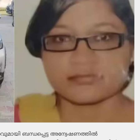
ടനവുമായി ബന്ധപ്പെട്ട അന്വേഷണത്തില്‍