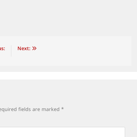
s:
Next:
equired fields are marked
*