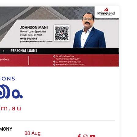
IMONY
08 Aug