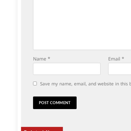
Name
*
Email
*
Save my name, email, and website in this 