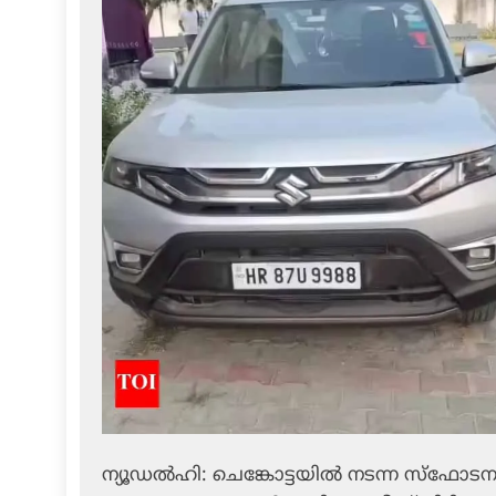
ന്യൂഡല്‍ഹി: ചെങ്കോട്ടയില്‍ നടന്ന സ്‌ഫോ