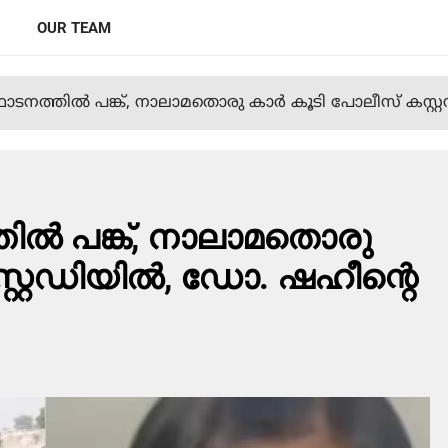
OUR TEAM
ഫോടനത്തില്‍ പങ്ക്, നാലാമതൊരു കാര്‍ കൂടി പോലീസ് കസ്
ില്‍ പങ്ക്, നാലാമതൊരു
്റ്റഡിയില്‍, ഡോ. ഷഹീന്റെ