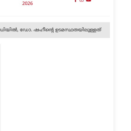
2026
റ്റഡിയില്‍, ഡോ. ഷഹീന്റെ ഉടമസ്ഥതയിലുള്ളത്