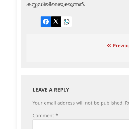
കസ്റ്റഡിയിലെടുക്കുന്നത്.
Facebook
Twitter
LinkedIn
Post
Previou
navigation
LEAVE A REPLY
Your email address will not be published.
R
Comment
*