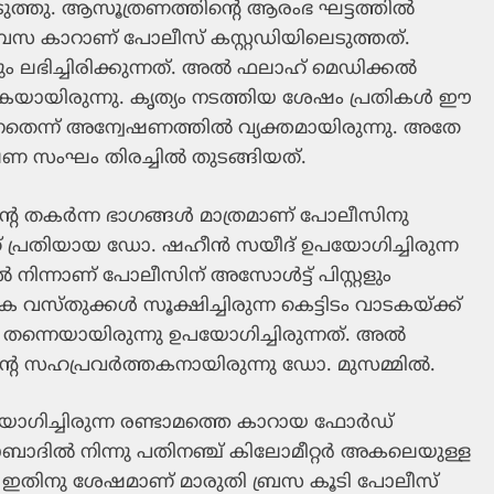
ടുത്തു. ആസൂത്രണത്തിന്റെ ആരംഭ ഘട്ടത്തില്‍
്രസ കാറാണ് പോലീസ് കസ്റ്റഡിയിലെടുത്തത്.
ലഭിച്ചിരിക്കുന്നത്. അല്‍ ഫലാഹ് മെഡിക്കല്‍
കുകയായിരുന്നു. കൃത്യം നടത്തിയ ശേഷം പ്രതികള്‍ ഈ
്നതെന്ന് അന്വേഷണത്തില്‍ വ്യക്തമായിരുന്നു. അതേ
 സംഘം തിരച്ചില്‍ തുടങ്ങിയത്.
 തകര്‍ന്ന ഭാഗങ്ങള്‍ മാത്രമാണ് പോലീസിനു
്തത് പ്രതിയായ ഡോ. ഷഹീന്‍ സയീദ് ഉപയോഗിച്ചിരുന്ന
നിന്നാണ് പോലീസിന് അസോള്‍ട്ട് പിസ്റ്റളും
വസ്തുക്കള്‍ സൂക്ഷിച്ചിരുന്ന കെട്ടിടം വാടകയ്ക്ക്
 തന്നെയായിരുന്നു ഉപയോഗിച്ചിരുന്നത്. അല്‍
സഹപ്രവര്‍ത്തകനായിരുന്നു ഡോ. മുസമ്മില്‍.
ഗിച്ചിരുന്ന രണ്ടാമത്തെ കാറായ ഫോര്‍ഡ്
ദാബാദില്‍ നിന്നു പതിനഞ്ച് കിലോമീറ്റര്‍ അകലെയുള്ള
ചത്. ഇതിനു ശേഷമാണ് മാരുതി ബ്രസ കൂടി പോലീസ്