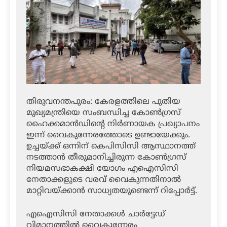
തിരുവനന്തപുരം: കേരളത്തിലെ പുതിയ
മുഖ്യമന്ത്രിയെ സംബന്ധിച്ച കോൺഗ്രസ്
ഹൈക്കമാൻഡിന്റെ നിർണായക പ്രഖ്യാപനം
ഇന്ന് വൈകുന്നേരത്തോടെ ഉണ്ടായേക്കും.
ഉച്ചയ്ക്ക് ഒന്നിന് കെപിസിസി ആസ്ഥാനത്ത്
നടത്താൻ തീരുമാനിച്ചിരുന്ന കോൺഗ്രസ്
നിയമസഭാകക്ഷി യോഗം എഐസിസി
നേതാക്കളുടെ വരവ് വൈകുന്നതിനാൽ
മാറ്റിവയ്ക്കാൻ സാധ്യതയുണ്ടെന്ന് റിപ്പോർട്ട്.
എഐസിസി നേതാക്കൾ ചാർട്ടേഡ്
വിമാനത്തിൽ വൈകുന്നേരം