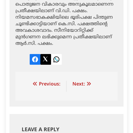
പൊതുജന വികാരവും അനുകൂലമാണെന്ന
പ്രതീക്ഷയിലാണ് വി.ഡി. പക്ഷം.
നിയമസഭാകക്ഷിയിലെ ഭൂരിപക്ഷ പിന്തുണ
ചൂണ്ടിക്കാട്ടിയാണ് കെ.സി. പക്ഷത്തിന്റെ
അവകാശവാദം. സീനിയോറിറ്റിക്ക്
മുൻഗണന ലഭിക്കുമെന്ന പ്രതീക്ഷയിലാണ്
ആർ.സി. പക്ഷം.
Facebook
Twitter
LinkedIn
Post
Previous:
Next:
navigation
LEAVE A REPLY