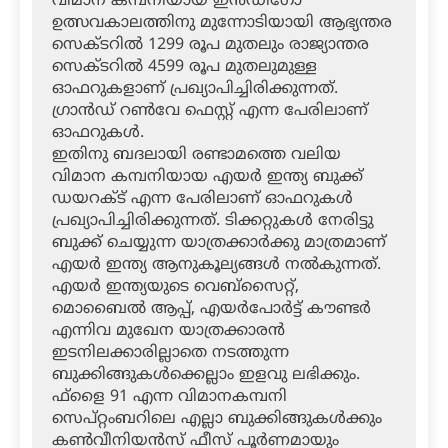
വിമാന കമ്പനിയായ ഇന്‍ഡിഗോ
ഉത്സവകാലത്തിനു മുന്നോടിയായി ആഭ്യന്തര
സെക്ടറില്‍ 1299 രൂപ മുതലും രാജ്യാന്തര
സെക്ടറില്‍ 4599 രൂപ മുതലുമുള്ള
ഓഫറുകളാണ് പ്രഖ്യാപിച്ചിരിക്കുന്നത്.
ഗ്രാന്‍ഡ് റണ്‍വേ ഫെസ്റ്റ് എന്ന പേരിലാണ്
ഓഫറുകള്‍.
ഇതിനു ബദലായി രണ്ടാമത്തെ വലിയ
വിമാന കമ്പനിയായ എയര്‍ ഇന്ത്യ ബുക്ക്
ഡയറക്ട് എന്ന പേരിലാണ് ഓഫറുകള്‍
പ്രഖ്യാപിച്ചിരിക്കുന്നത്. ടിക്കറ്റുകള്‍ നേരിട്ടു
ബുക്ക് ചെയ്യുന്ന യാത്രക്കാര്‍ക്കു മാത്രമാണ്
എയര്‍ ഇന്ത്യ ആനുകൂല്യങ്ങള്‍ നല്‍കുന്നത്.
എയര്‍ ഇന്ത്യയുടെ വെബ്‌സൈറ്റ്,
മൊബൈല്‍ ആപ്പ്, എയര്‍പോര്‍ട്ട് കൗണ്ടര്‍
എന്നിവ മുഖേന യാത്രക്കാരന്‍
ഇടനിലക്കാരില്ലാതെ നടത്തുന്ന
ബുക്കിങ്ങുകള്‍ക്കെല്ലാം ഇളവു ലഭിക്കും.
ഫ്‌ളൈ 91 എന്ന വിമാനകമ്പനി
സെപ്റ്റംബറിലെ എല്ലാ ബുക്കിങ്ങുകള്‍ക്കും
കണ്‍വീനിയന്‍സ് ഫീസ് പൂര്‍ണമായും