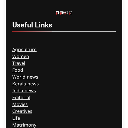
Facebook
YouTube
WhatsApp
Instagram
Useful
Links
Agriculture
Women
Travel
Food
World news
Kerala news
India news
Editorial
Movies
Creatives
Life
Matrimony