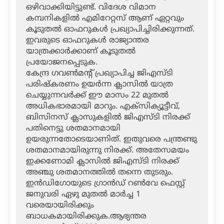
ഒഴിവാക്കിയിട്ടുണ്ട്. വിദേശ വിമാന
കമ്പനികളില്‍ എമിറേറ്റസ് ആണ് ഏറ്റവും
കൂടുതല്‍ ഓഫറുകള്‍ പ്രഖ്യാപിച്ചിരിക്കുന്നത്.
ഇവരുടെ ഓഫറുകള്‍ രാജ്യാന്തര
യാത്രക്കാര്‍ക്കാണ് കൂടുതല്‍
പ്രയോജനപ്പെടുക.
കേന്ദ്ര ഗവണ്‍മന്റ് പ്രഖ്യാപിച്ച ജിഎസ്ടി
പരിഷ്‌കരണം ഉയര്‍ന്ന ക്ലാസില്‍ യാത്ര
ചെയ്യുന്നവര്‍ക്ക് ഈ മാസം 22 മുതല്‍
അധികഭാരമായി മാറും. എക്‌സിക്യൂട്ടീവ്,
ബിസിനസ് ക്ലാസുകളില്‍ ജിഎസ്ടി നിരക്ക്
പതിനെട്ടു ശതമാനമായി
ഉയരുന്നതോടെയാണിത്. ഇതുവരെ പന്ത്രണ്ടു
ശതമാനമായിരുന്നു നിരക്ക്. അതേസമയം
ഇക്കണോമി ക്ലാസില്‍ ജിഎസ്ടി നിരക്ക്
അഞ്ചു ശതമാനത്തില്‍ തന്നെ തുടരും.
ഇന്‍ഡിഗോയുടെ ഗ്രാന്‍ഡ് റണ്‍വേ ഫെസ്റ്റ്
ജനുവരി ഏഴു മുതല്‍ മാര്‍ച്ച 1
വരെയായിരിക്കും
ബാധകമായിരിക്കുക.ആഭ്യന്തര