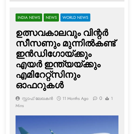
INDIA NEWS
NEWS
WORLD NEWS
ഉത്സവകാലവും വിന്റര്‍
സീസണും മുന്നില്‍കണ്ട്
ഇന്‍ഡിഗോയ്ക്കും
എയര്‍ ഇന്ത്യയ്ക്കും
എമിറേറ്റ്‌സിനും
ഓഫറുകള്‍
0
സ്റ്റാഫ് ലേഖകൻ
11 Months Ago
1
Mins