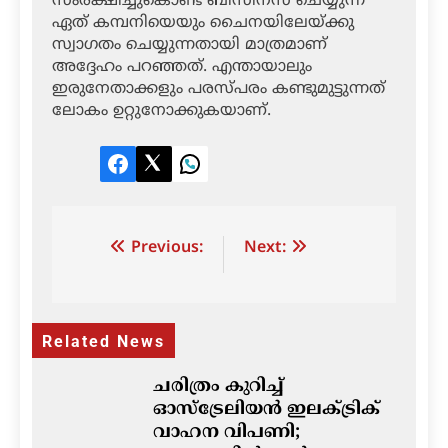
സംരക്ഷിച്ചുകൊണ്ട് ബിസിനസ് ചെയ്യുന്ന
ഏത് കമ്പനിയെയും ചൈനയിലേയ്ക്കു
സ്വാഗതം ചെയ്യുന്നതായി മാത്രമാണ്
അദ്ദേഹം പറഞ്ഞത്. എന്തായാലും
ഇരുനേതാക്കളും പരസ്പരം കണ്ടുമുട്ടുന്നത്
ലോകം ഉറ്റുനോക്കുകയാണ്.
Facebook
Twitter
LinkedIn
Post
Previous:
Next:
navigation
Related News
ചരിത്രം കുറിച്ച്
ഓസ്‌ട്രേലിയൻ ഇലക്ട്രിക്
വാഹന വിപണി;