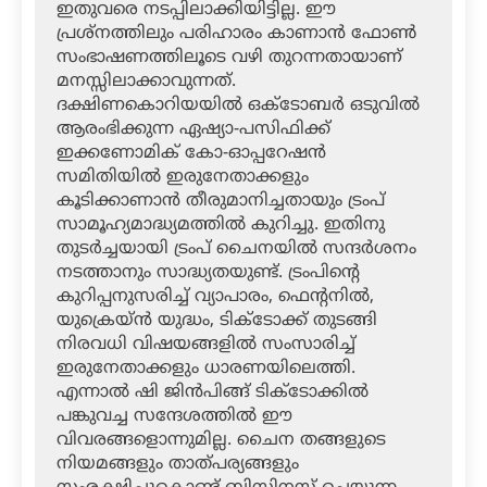
ഇതുവരെ നടപ്പിലാക്കിയിട്ടില്ല. ഈ
പ്രശ്‌നത്തിലും പരിഹാരം കാണാന്‍ ഫോണ്‍
സംഭാഷണത്തിലൂടെ വഴി തുറന്നതായാണ്
മനസ്സിലാക്കാവുന്നത്.
ദക്ഷിണകൊറിയയില്‍ ഒക്ടോബര്‍ ഒടുവില്‍
ആരംഭിക്കുന്ന ഏഷ്യാ-പസിഫിക്ക്
ഇക്കണോമിക് കോ-ഓപ്പറേഷന്‍
സമിതിയില്‍ ഇരുനേതാക്കളും
കൂടിക്കാണാന്‍ തീരുമാനിച്ചതായും ട്രംപ്
സാമൂഹ്യമാദ്ധ്യമത്തില്‍ കുറിച്ചു. ഇതിനു
തുടര്‍ച്ചയായി ട്രംപ് ചൈനയില്‍ സന്ദര്‍ശനം
നടത്താനും സാദ്ധ്യതയുണ്ട്. ട്രംപിന്റെ
കുറിപ്പനുസരിച്ച് വ്യാപാരം, ഫെന്റനില്‍,
യുക്രെയ്ന്‍ യുദ്ധം, ടിക്ടോക്ക് തുടങ്ങി
നിരവധി വിഷയങ്ങളില്‍ സംസാരിച്ച്
ഇരുനേതാക്കളും ധാരണയിലെത്തി.
എന്നാല്‍ ഷി ജിന്‍പിങ്ങ് ടിക്ടോക്കില്‍
പങ്കുവച്ച സന്ദേശത്തില്‍ ഈ
വിവരങ്ങളൊന്നുമില്ല. ചൈന തങ്ങളുടെ
നിയമങ്ങളും താത്പര്യങ്ങളും