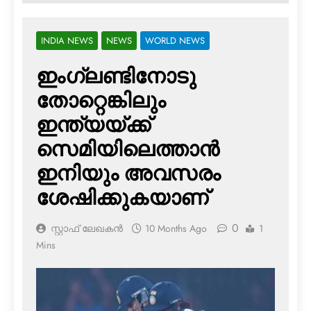
INDIA NEWS
NEWS
WORLD NEWS
ഇംഗ്ലണ്ടിനോടു
തോറ്റെങ്കിലും
ഇന്ത്യയ്ക്ക്
സെമിയിലെത്താന്‍
ഇനിയും അവസരം
ശേഷിക്കുകയാണ്
0
സ്റ്റാഫ് ലേഖകൻ
10 Months Ago
1
Mins