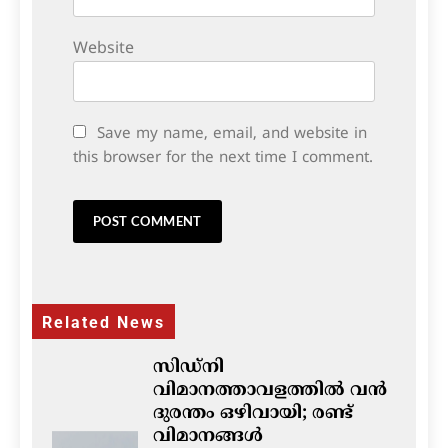
Website
Save my name, email, and website in
this browser for the next time I comment.
Related News
സിഡ്നി
വിമാനത്താവളത്തിൽ വൻ
ദുരന്തം ഒഴിവായി; രണ്ട്
വിമാനങ്ങൾ