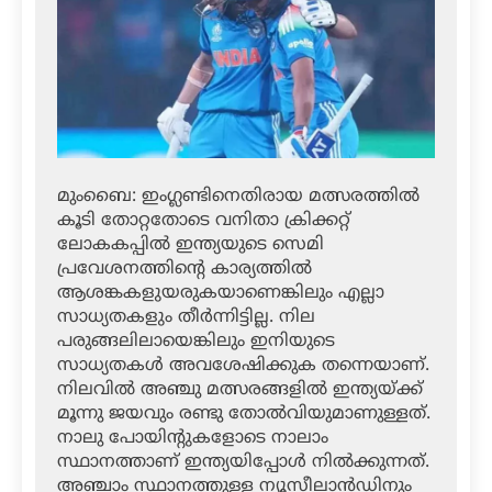
മുംബൈ: ഇംഗ്ലണ്ടിനെതിരായ മത്സരത്തില്‍
കൂടി തോറ്റതോടെ വനിതാ ക്രിക്കറ്റ്
ലോകകപ്പില്‍ ഇന്ത്യയുടെ സെമി
പ്രവേശനത്തിന്റെ കാര്യത്തില്‍
ആശങ്കകളുയരുകയാണെങ്കിലും എല്ലാ
സാധ്യതകളും തീര്‍ന്നിട്ടില്ല. നില
പരുങ്ങലിലായെങ്കിലും ഇനിയുടെ
സാധ്യതകള്‍ അവശേഷിക്കുക തന്നെയാണ്.
നിലവില്‍ അഞ്ചു മത്സരങ്ങളില്‍ ഇന്ത്യയ്ക്ക്
മൂന്നു ജയവും രണ്ടു തോല്‍വിയുമാണുള്ളത്.
നാലു പോയിന്റുകളോടെ നാലാം
സ്ഥാനത്താണ് ഇന്ത്യയിപ്പോള്‍ നില്‍ക്കുന്നത്.
അഞ്ചാം സ്ഥാനത്തുള്ള ന്യൂസീലാന്‍ഡിനും