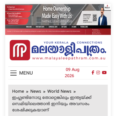
Skip
to
content
മലയാളിപത്രം
09 Aug
MENU
2026
Home
News
World News
ഇംഗ്ലണ്ടിനോടു തോറ്റെങ്കിലും ഇന്ത്യയ്ക്ക്
സെമിയിലെത്താന്‍ ഇനിയും അവസരം
ശേഷിക്കുകയാണ്