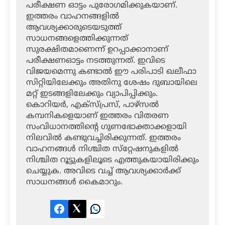
പരീക്ഷണ ഓട്ടം പുരോഗമിക്കുകയാണ്.
ഇത്തരം വാഹനങ്ങളില്‍
ആവശ്യക്കാരുടെയടുത്ത്
സാധനങ്ങളെത്തിക്കുന്നത്
സുരക്ഷിതമാണെന്ന് ഉറപ്പാക്കാനാണ്
പരീക്ഷണഓട്ടം നടത്തുന്നത്. ഇവിടെ
വിജയമെന്നു കണ്ടാല്‍ ഈ പരിപാടി ഖലീഫാ
സിറ്റിയിലേക്കും അതിനു ശേഷം ദുബായിലെ
മറ്റ് ഇടങ്ങളിലേക്കും വ്യാപിപ്പിക്കും.
കൊറിയര്‍, എക്‌സ്പ്രസ്, പാഴ്‌സല്‍
കമ്പനികളെയാണ് ഇത്തരം വിതരണ
സംവിധാനത്തിന്റെ ഗുണഭോക്താക്കളായി
നിലവില്‍ കണ്ടുവച്ചിരിക്കുന്നത്. ഇത്തരം
വാഹനങ്ങള്‍ നിശ്ചിത സ്‌റ്റേഷനുകളില്‍
നിശ്ചിത റൂട്ടുകളിലൂടെ എത്തുകയായിരിക്കും
ചെയ്യുക. അവിടെ വച്ച് ആവശ്യക്കാര്‍ക്ക്
സാധനങ്ങള്‍ കൈമാറും.
Facebook
Twitter
LinkedIn