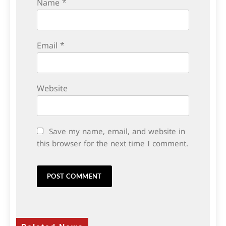
Name
*
Email
*
Website
Save my name, email, and website in
this browser for the next time I comment.