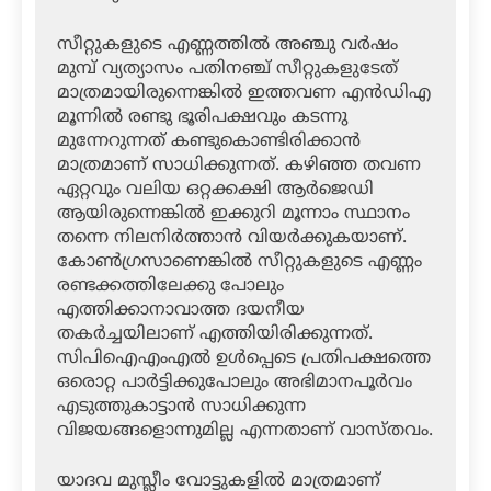
സീറ്റുകളുടെ എണ്ണത്തില്‍ അഞ്ചു വര്‍ഷം
മുമ്പ് വ്യത്യാസം പതിനഞ്ച് സീറ്റുകളുടേത്
മാത്രമായിരുന്നെങ്കില്‍ ഇത്തവണ എന്‍ഡിഎ
മൂന്നില്‍ രണ്ടു ഭൂരിപക്ഷവും കടന്നു
മുന്നേറുന്നത് കണ്ടുകൊണ്ടിരിക്കാന്‍
മാത്രമാണ് സാധിക്കുന്നത്. കഴിഞ്ഞ തവണ
ഏറ്റവും വലിയ ഒറ്റക്കക്ഷി ആര്‍ജെഡി
ആയിരുന്നെങ്കില്‍ ഇക്കുറി മൂന്നാം സ്ഥാനം
തന്നെ നിലനിര്‍ത്താന്‍ വിയര്‍ക്കുകയാണ്.
കോണ്‍ഗ്രസാണെങ്കില്‍ സീറ്റുകളുടെ എണ്ണം
രണ്ടക്കത്തിലേക്കു പോലും
എത്തിക്കാനാവാത്ത ദയനീയ
തകര്‍ച്ചയിലാണ് എത്തിയിരിക്കുന്നത്.
സിപിഐഎംഎല്‍ ഉള്‍പ്പെടെ പ്രതിപക്ഷത്തെ
ഒരൊറ്റ പാര്‍ട്ടിക്കുപോലും അഭിമാനപൂര്‍വം
എടുത്തുകാട്ടാന്‍ സാധിക്കുന്ന
വിജയങ്ങളൊന്നുമില്ല എന്നതാണ് വാസ്തവം.
യാദവ മുസ്ലീം വോട്ടുകളില്‍ മാത്രമാണ്