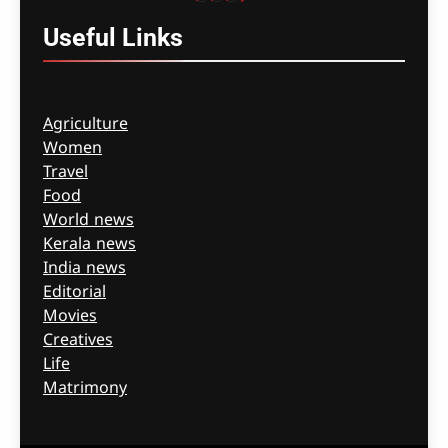
Facebook
YouTube
WhatsApp
Instagram
Useful
Links
Agriculture
Women
Travel
Food
World news
Kerala news
India news
Editorial
Movies
Creatives
Life
Matrimony