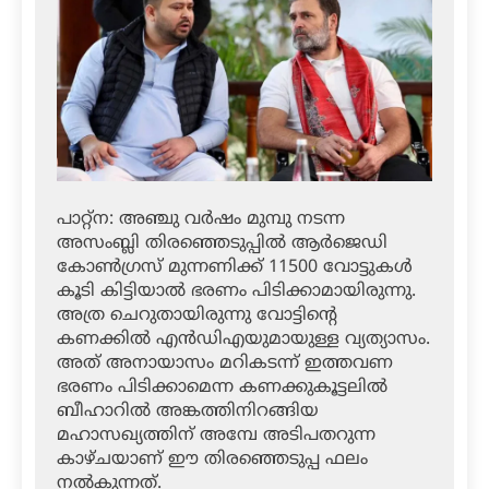
പാറ്റ്‌ന: അഞ്ചു വര്‍ഷം മുമ്പു നടന്ന
അസംബ്ലി തിരഞ്ഞെടുപ്പില്‍ ആര്‍ജെഡി
കോണ്‍ഗ്രസ് മുന്നണിക്ക് 11500 വോട്ടുകള്‍
കൂടി കിട്ടിയാല്‍ ഭരണം പിടിക്കാമായിരുന്നു.
അത്ര ചെറുതായിരുന്നു വോട്ടിന്റെ
കണക്കില്‍ എന്‍ഡിഎയുമായുള്ള വ്യത്യാസം.
അത് അനായാസം മറികടന്ന് ഇത്തവണ
ഭരണം പിടിക്കാമെന്ന കണക്കുകൂട്ടലില്‍
ബീഹാറില്‍ അങ്കത്തിനിറങ്ങിയ
മഹാസഖ്യത്തിന് അമ്പേ അടിപതറുന്ന
കാഴ്ചയാണ് ഈ തിരഞ്ഞെടുപ്പ ഫലം
നല്‍കുന്നത്.