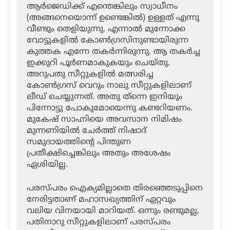
ആര്‍ജെഡിക്ക് എന്തെങ്കിലും സ്വാധീനം
(അങ്ങനെയൊന്ന് ഉണ്ടെങ്കില്‍) ഉള്ളത് എന്നു
വീണ്ടും തെളിയുന്നു. എന്നാല്‍ മുന്നോക്ക
വോട്ടുകളില്‍ കോണ്‍ഗ്രസിനുണ്ടായിരുന്ന
കുത്തക എന്നേ തകര്‍ന്നിരുന്നു. ആ തകര്‍ച്ച
ഇക്കുറി പൂര്‍ണമാകുകയും ചെയ്തു.
അറുപതു സീറ്റുകളില്‍ മത്സരിച്ച
കോണ്‍ഗ്രസ് വെറും നാലു സീറ്റുകളിലാണ്
ലീഡ് ചെയ്യുന്നത്. അതു ത്‌ന്നെ ഇനിയും
പിന്നോട്ടു പോകുമോയെന്നു കണ്ടറിയണം.
മുകേഷ് സാഹ്നിയെ അവസാന നിമിഷം
മുന്നണിയില്‍ ചേര്‍ത്ത് നിഷാദ്
സമുദായത്തിന്റെ പിന്തുണ
പ്രതീക്ഷിച്ചെങ്കിലും അതും അശേഷം
ഏശിയില്ല.
പരസ്പരം ഐക്യമില്ലാതെ തിരഞ്ഞെടുപ്പിനെ
നേരിട്ടതാണ് മഹാസഖ്യത്തിന് ഏറ്റവും
വലിയ വിനയായി മാറിയത്. ഒന്നും രണ്ടുമല്ല,
പതിനാറു സീറ്റുകളിലാണ് പരസ്പരം