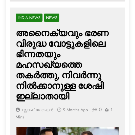
INDIA NEWS
NEWS
അനൈക്യവും ഭരണ
വിരുദ്ധ വോട്ടുകളിലെ
ഭിന്നതയും
മഹസഖ്യത്തെ
തകര്‍ത്തു, നിവര്‍ന്നു
നില്‍ക്കാനുള്ള ശേഷി
ഇല്ലാതായി
0
സ്റ്റാഫ് ലേഖകൻ
9 Months Ago
1
Mins