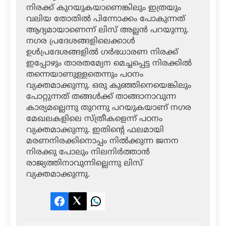
നിരക്ക് കുറയുകയാണെങ്കിലും ഇത്രയും
വലിയ തോതില്‍ പിന്നോക്കം പോകുന്നത്
ആദ്യമായാണെന്ന് ലിസ് അല്ലന്‍ പറയുന്നു.
നഗര പ്രദേശങ്ങളിലെക്കാള്‍
ഉള്‍പ്രദേശങ്ങളില്‍ ഗര്‍ഭധാരണ നിരക്ക്
ഇപ്പോഴും താരതമ്യേന മെച്ചപ്പെട്ട നിരക്കില്‍
തന്നെയാണുള്ളതെന്നും പഠനം
വ്യക്തമാക്കുന്നു. ഒരു കുഞ്ഞിനെയെങ്കിലും
പോറ്റുന്നത് തങ്ങള്‍ക്ക് താങ്ങാനാവുന്ന
കാര്യമല്ലെന്നു തുറന്നു പറയുകയാണ് നഗര
മേഖലകളിലെ സ്ത്രീകളെന്ന് പഠനം
വ്യക്തമാക്കുന്നു. ഇതിന്റെ ഫലമായി
മരണനിരക്കിനൊപ്പം നില്‍ക്കുന്ന ജനന
നിരക്കു പോലും നിലനിര്‍ത്താന്‍
രാജ്യത്തിനാവുന്നില്ലെന്നു ലിസ്
വ്യക്തമാക്കുന്നു.
Facebook
Twitter
LinkedIn