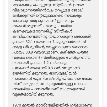
സമൂഹത്തിലാകെ പുതിയൊരു ട്രെന്‍ഡായി
മാറുകയും ചെയ്യുന്നു. സ്ത്രീകള്‍ ഉന്നത
വിദ്യാഭ്യാസത്തിന്റെയും ഉറപ്പുള്ള ജോലി
ലഭിക്കുന്നതിന്റെയുമൊക്കെ സൗകര്യം
നോക്കുന്നതു മൂലമാണ് ഈ മാറ്റം
സംഭവിക്കുന്നത്. ഏറ്റവും പുതിയ
കണക്കുകളനുസരിച്ച് സ്ത്രീകള്‍
കന്നിപ്രസവത്തിനു തയാറാകുന്ന ശരാശരി
പ്രായം 32.1 വയസാണ്. പുരുഷന്‍മാരില്‍
ആദ്യ ശിശുവിന്റെ അച്ഛനാകുന്ന ശരാശരി
പ്രായം 33.9 വയസുമാണ്. കഴിഞ്ഞ പത്തു
വര്‍ഷം കൊണ്ട് സ്ത്രീകളുടെ മേല്‍പ്പറഞ്ഞ
ശരാശരി പ്രായം 1.2 വര്‍ഷവും
പുരുഷന്‍മാരുടേത് 0.9 വര്‍ഷവുമാണ്
ഉയര്‍ന്നിരിക്കുന്നത്. ഓസ്‌ട്രേലിയന്‍
നാഷണല്‍ യൂണിവേഴ്‌സിറ്റിയിലെ ഗവേഷക
ലിസ് അല്ലന്റെ നേതൃത്വത്തിലുള്ള സംഘം
നടത്തിയ പഠനത്തിലാണ് ഇക്കാര്യങ്ങള്‍
വ്യക്തമായിരിക്കുന്നത്.
1970 മുതല്‍ ഓസ്‌ട്രേലിയയില്‍ ഗര്‍ഭധാരണ