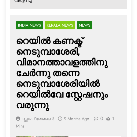
വരുന്നു
INDIA NEWS
KERALA NEWS
NEWS
റെയില്‍ കണക്ട്
നെടുമ്പാശേരി,
വിമാനത്താവളത്തിനു
ചേര്‍ന്നു തന്നെ
നെടുമ്പാശേരിയില്‍
റെയില്‍വേ സ്റ്റേഷനും
വരുന്നു
0
സ്റ്റാഫ് ലേഖകൻ
9 Months Ago
1
Mins