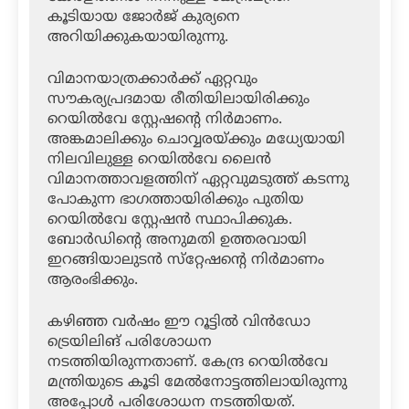
കൂടിയായ ജോര്‍ജ് കുര്യനെ
അറിയിക്കുകയായിരുന്നു.
വിമാനയാത്രക്കാര്‍ക്ക് ഏറ്റവും
സൗകര്യപ്രദമായ രീതിയിലായിരിക്കും
റെയില്‍വേ സ്റ്റേഷന്റെ നിര്‍മാണം.
അങ്കമാലിക്കും ചൊവ്വരയ്ക്കും മധ്യേയായി
നിലവിലുള്ള റെയില്‍വേ ലൈന്‍
വിമാനത്താവളത്തിന് ഏറ്റവുമടുത്ത് കടന്നു
പോകുന്ന ഭാഗത്തായിരിക്കും പുതിയ
റെയില്‍വേ സ്റ്റേഷന്‍ സ്ഥാപിക്കുക.
ബോര്‍ഡിന്റെ അനുമതി ഉത്തരവായി
ഇറങ്ങിയാലുടന്‍ സ്‌റ്റേഷന്റെ നിര്‍മാണം
ആരംഭിക്കും.
കഴിഞ്ഞ വര്‍ഷം ഈ റൂട്ടില്‍ വിന്‍ഡോ
ട്രെയിലിങ് പരിശോധന
നടത്തിയിരുന്നതാണ്. കേന്ദ്ര റെയില്‍വേ
മന്ത്രിയുടെ കൂടി മേല്‍നോട്ടത്തിലായിരുന്നു
അപ്പോള്‍ പരിശോധന നടത്തിയത്.