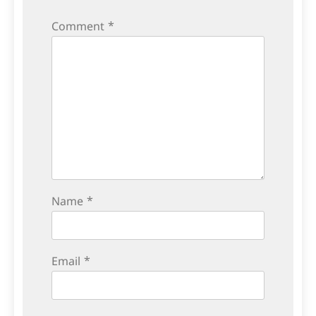
Comment
*
Name
*
Email
*