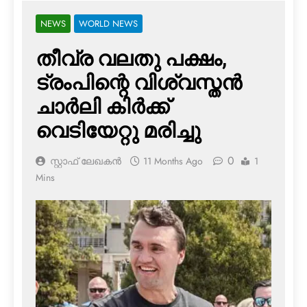
NEWS
WORLD NEWS
തീവ്ര വലതു പക്ഷം,
ട്രംപിന്റെ വിശ്വസ്തന്‍
ചാര്‍ലി കിര്‍ക്ക്
വെടിയേറ്റു മരിച്ചു
0
സ്റ്റാഫ് ലേഖകൻ
11 Months Ago
1
Mins