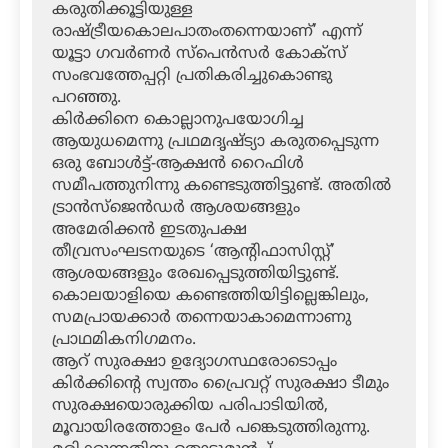
കരുതിക്കൂട്ടിയുള്ള
രാഷ്ട്രീയകൊലപാതംതന്നെയാണ്’ എന്ന്
യൂട്ടാ ഗവര്‍ണര്‍ സ്‌പെന്‍സര്‍ കോക്‌സ്
സംഭവത്തേപ്പറ്റി പ്രതികരിച്ചുകൊണ്ടു
പറഞ്ഞു.
കിര്‍ക്കിനെ കൊല്ലാനുപയോഗിച്ച
ആയുധമെന്നു പ്രഥമദൃഷ്ട്യാ കരുതപ്പെടുന്ന
ഒരു ബോള്‍ട്ട്-ആക്ഷന്‍ റൈഫിള്‍
സമീപത്തുനിന്നു കണ്ടെടുത്തിട്ടുണ്ട്. അതില്‍
ട്രാന്‍സ്‌ജെന്‍ഡര്‍ ആശയങ്ങളും
അമേരിക്കന്‍ ഇടതുപക്ഷ
തീവ്രസംഘടനയുടെ ‘ആന്റിഫാസിസ്റ്റ്’
ആശയങ്ങളും രേഖപ്പെടുത്തിയിട്ടുണ്ട്.
കൊലയാളിയെ കണ്ടെത്തിയിട്ടില്ലെങ്കിലും,
സമപ്രായക്കാര്‍ തന്നെയാകാമെന്നാണു
പ്രാഥമികനിഗമനം.
ആറ് സുരക്ഷാ ഉദ്യോഗസ്ഥരോടൊപ്പം
കിര്‍ക്കിന്റെ സ്വന്തം പ്രൈവറ്റ് സുരക്ഷാ ടീമും
സുരക്ഷയൊരുക്കിയ പരിപാടിയില്‍,
മൂവായിരത്തോളം പേര്‍ പങ്കെടുത്തിരുന്നു.