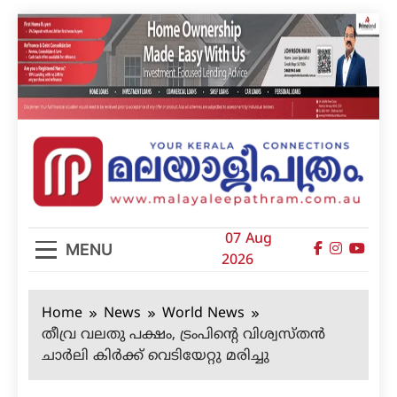
Skip
to
content
മലയാളിപത്രം
07 Aug
MENU
2026
Home
News
World News
തീവ്ര വലതു പക്ഷം, ട്രംപിന്റെ വിശ്വസ്തന്‍
ചാര്‍ലി കിര്‍ക്ക് വെടിയേറ്റു മരിച്ചു