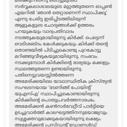
മരിക്കുന്നതിനു തൊട്ടുമുന്‍പ്
സര്‍വ്വകലാശാലയുടെ മുറ്റത്തുതന്നെ ഓപ്പണ്‍
എയറില്‍ ‘ഞാന്‍ തെറ്റാണെന്ന് സ്ഥാപിക്കൂ’
എന്നു പേരിട്ട ഇരിപ്പിടത്തിലിരുന്ന്
ആളുകളുടെ ചോദ്യങ്ങള്‍ക്ക് ഉത്തരം
പറയുകയും വാദപ്രതിവാദം
നടത്തുകയുമായിരുന്നു കിര്‍ക്ക്. പെട്ടെന്ന്
വെടിശബ്ദം കേള്‍ക്കുകയും കിര്‍ക്ക് തന്റെ
തൊണ്ടയില്‍ പിടിച്ചുകൊണ്ടു പുറകോട്ടു
മറിഞ്ഞുവീഴുകയുമായിരുന്നു. സംഭവം
നടക്കുമ്പോള്‍ കിര്‍ക്കിന്റെ ഭാര്യയും മക്കളും
സ്ഥലത്തുതന്നെ ഉണ്ടായിരുന്നു.
പതിനെട്ടുവയസ്സില്‍ത്തന്നെ
അമേരിക്കയിലെ യാഥാസ്ഥിതിക ക്രിസ്ത്യന്‍
സംഘടനയായ ‘ടേണിങ്ങ് പോയിന്റ്
യുഎസ്എ’ സ്ഥാപിച്ചുകൊണ്ടായിരുന്നു
കിര്‍ക്കിന്റെ പൊതുപ്രവര്‍ത്തനാരംഭം.
അമേരിക്കന്‍ കണ്‍സര്‍വേറ്റീവ് പാര്‍ട്ടിയെ
ഉടച്ചുവാര്‍ത്ത് കാലഘട്ടത്തിനനുയോജ്യവും
സുശ്ശക്തവുമാക്കുകയായിരുന്നു ലക്ഷ്യം.
അമേരിക്കന്‍ പ്രസിഡന്റ് ഡോണള്‍ഡ്