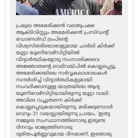
പ്രമുഖ അമേരിക്കന്‍ വലതുപക്ഷ
ആക്ടിവിസ്റ്റും അമേരിക്കന്‍ പ്രസിഡന്റ്
ഡോണള്‍ഡ് ട്രംപിന്റെ
വിശ്വസ്തരിലൊരാളുമായ ചാര്‍ലി കിര്‍ക്ക്
യൂട്ടാ യൂണിവേഴ്‌സിറ്റിയില്‍
വിദ്യാര്‍ത്ഥികളോടു സംസാരിക്കവെ
അജ്ഞാതന്റെ വെടിവയ്പില്‍ കൊല്ലപ്പെട്ടു.
അമേരിക്കയിലെ സര്‍വ്വകലാശാലകള്‍
സന്ദര്‍ശിച്ച് വിദ്യാര്‍ത്ഥികളുമായി
സംവദിക്കാനുള്ള യാത്രയിലെ ആദ്യ
യൂണിവേഴ്‌സിറ്റിയായിരുന്നു യൂട്ടാ വാലി.
അവിടെ വച്ചുതന്നെ കിര്‍ക്ക്
കൊല്ലപ്പെടുകയായിരുന്നു. മരിക്കുമ്പോള്‍
വെറും 31 വയസ്സായിരുന്നു പ്രായം. ‘ഇതു
നമ്മുടെ സംസ്ഥാനത്തിനൊരു ഇരുണ്ട
ദിനവും രാജ്യത്തിനൊരു
ദുരിതപൂര്‍ണ്ണവുമായ ദിനമാണ്, ഇതൊരു