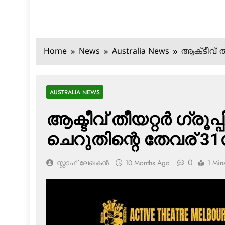
Home
News
Australia News
ആക്ടീവ് തീ
AUSTRALIA NEWS
ആക്ടീവ് തീയറ്റര്‍ ഗ്രൂ
ചെറുതിന്റെ തേവര് 31
0
സ്റ്റാഫ് ലേഖകൻ
10 Months Ago
1 Min