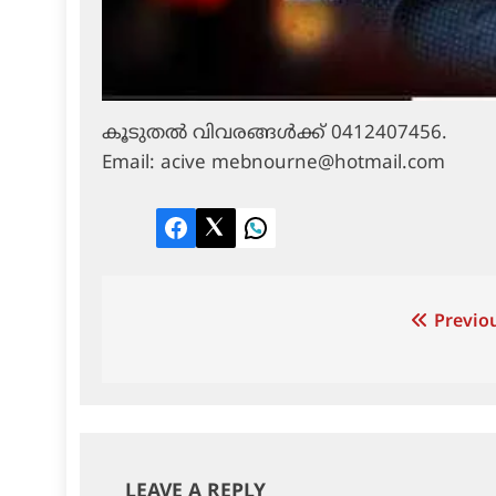
കൂടുതല്‍ വിവരങ്ങള്‍ക്ക് 0412407456.
Email: acive mebnourne@hotmail.com
Facebook
Twitter
LinkedIn
Post
Previou
navigation
LEAVE A REPLY