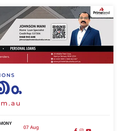
IMONY
07 Aug