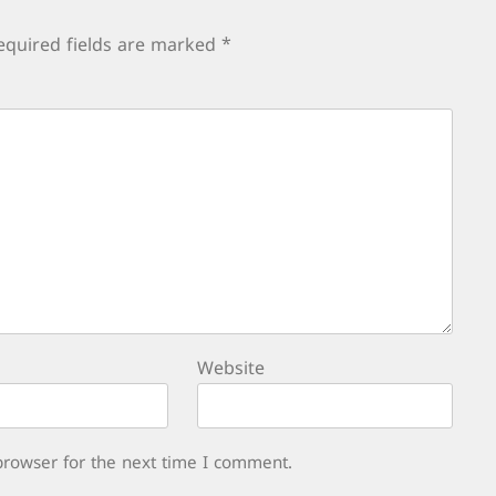
equired fields are marked
*
Website
browser for the next time I comment.