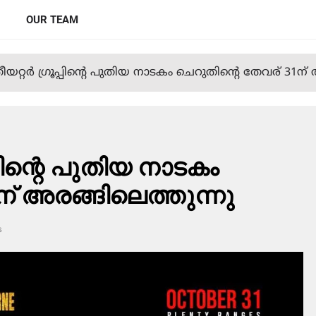
OUR TEAM
യറ്റര്‍ ഗ്രൂപ്പിന്റെ പുതിയ നാടകം ചെറുതിന്റെ തേവര് 31ന്
പ്പിന്റെ പുതിയ നാടകം
ന് അരങ്ങിലെത്തുന്നു
s