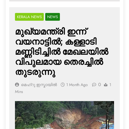
KERALA NEWS
NEWS
മുഖ്യമന്ത്രി ഇന്ന്
വയനാട്ടിൽ; കള്ളാടി
മണ്ണിടിച്ചിൽ മേഖലയിൽ
വിപുലമായ തെരച്ചിൽ
തുടരുന്നു
0
മെഹ്റു ഇസ്മായില്‍
1 Month Ago
1
Mins