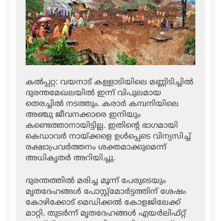
കൽപ്പറ്റ: വയനാട് കള്ളാടിയിലെ മണ്ണിടിച്ചിൽ
ദുരന്തമേഖലയിൽ ഇന്ന് വിപുലമായ
തെരച്ചിൽ നടത്തും. കരാർ കമ്പനിയിലെ
അഞ്ചു ജീവനക്കാരെ ഇനിയും
കണ്ടെത്താനായിട്ടില്ല. ഇതിന്റെ ഭാഗമായി
കെഡാവർ നായ്ക്കളെ ഉൾപ്പെടെ വിന്യസിച്ച്
രക്ഷാപ്രവർത്തനം ശക്തമാക്കുമെന്ന്
അധികൃതർ അറിയിച്ചു.
ദുരന്തത്തിൽ മരിച്ച മൂന്ന് പേരുടെയും
മൃതദേഹങ്ങൾ പോസ്റ്റ്മോർട്ടത്തിന് ശേഷം
കോഴിക്കോട് മെഡിക്കൽ കോളജിലേക്ക്
മാറ്റി. തുടർന്ന് മൃതദേഹങ്ങൾ എയർലിഫ്റ്റ്