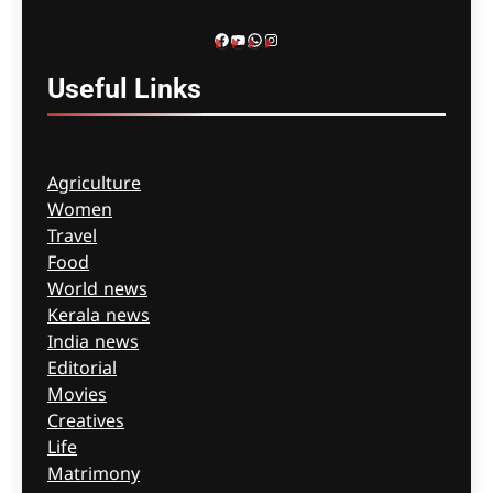
Facebook
YouTube
WhatsApp
Instagram
Useful
Links
Agriculture
Women
Travel
Food
World news
Kerala news
India news
Editorial
Movies
Creatives
Life
Matrimony