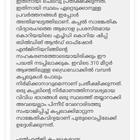
ഇതിനായി ചെലവു പ്രതീക്ഷിക്കുന്നത്.
ഇതിനായി സ്ഥലം ഏറ്റെടുക്കാനുള്ള
പ്രവര്‍ത്തനങ്ങള്‍ ഇപ്പോള്‍
അന്തിമഘട്ടത്തിലാണ്. കപ്പല്‍ സാങ്കേതിക
വിദ്യാരംഗത്തെ ആഗോള പ്രശസ്തമായ
കൊറിയയിലെ എച്ച്ഡി കൊറിയ ഷിപ്പ്
ബില്‍ഡിങ് ആന്‍ഡ് ഓഫ്‌ഷോര്‍
എന്‍ജിനിയറിങ്ങിന്റെ
സഹകരണത്തോടെയായിരിക്കും ഈ
പദ്ധതി നടപ്പിലാക്കുക. ഇവിടെ 310 മീറ്റര്‍
ആഴത്തിലുള്ള ഡ്രൈഡോക്കില്‍ വമ്പന്‍
കപ്പലുകള്‍ പോലും
നിര്‍മിക്കാനാവുമെന്നാണ് പ്രതീക്ഷിക്കുന്നത്.
ഒരു കപ്പലിന്റെ നിര്‍മാണത്തിനാവശ്യമായ
വിവിധ ഭാഗങ്ങള്‍ ഒരു സ്ഥലത്ത് തയ്യാറാക്കി
അവയെല്ലാം പിന്നീട് വേറൊരിടത്തു
സംയാജിപ്പിച്ച് കപ്പലാക്കിമാറ്റുന്ന
സാങ്കേതികവിദ്യയാണ് പുതുവൈപ്പിലേക്ക്
ഉദ്ദേശിക്കുന്നത്.
എല്‍എന്‍ജി കപ്പലുകളുടെ