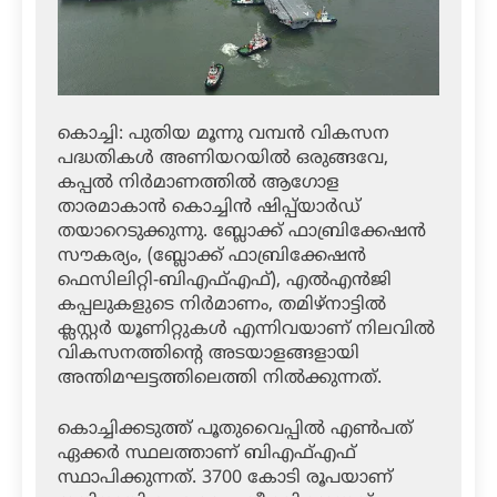
കൊച്ചി: പുതിയ മൂന്നു വമ്പന്‍ വികസന
പദ്ധതികള്‍ അണിയറയില്‍ ഒരുങ്ങവേ,
കപ്പല്‍ നിര്‍മാണത്തില്‍ ആഗോള
താരമാകാന്‍ കൊച്ചിന്‍ ഷിപ്പ്‌യാര്‍ഡ്
തയാറെടുക്കുന്നു. ബ്ലോക്ക് ഫാബ്രിക്കേഷന്‍
സൗകര്യം, (ബ്ലോക്ക് ഫാബ്രിക്കേഷന്‍
ഫെസിലിറ്റി-ബിഎഫ്എഫ്), എല്‍എന്‍ജി
കപ്പലുകളുടെ നിര്‍മാണം, തമിഴ്‌നാട്ടില്‍
ക്ലസ്റ്റര്‍ യൂണിറ്റുകള്‍ എന്നിവയാണ് നിലവില്‍
വികസനത്തിന്റെ അടയാളങ്ങളായി
അന്തിമഘട്ടത്തിലെത്തി നില്‍ക്കുന്നത്.
കൊച്ചിക്കടുത്ത് പൂതുവൈപ്പില്‍ എണ്‍പത്
ഏക്കര്‍ സ്ഥലത്താണ് ബിഎഫ്എഫ്
സ്ഥാപിക്കുന്നത്. 3700 കോടി രൂപയാണ്