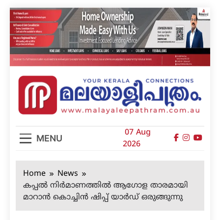
Skip
to
content
മലയാളിപത്രം
07 Aug
MENU
2026
Home
News
കപ്പല്‍ നിര്‍മാണത്തില്‍ ആഗോള താരമായി
മാറാന്‍ കൊച്ചിന്‍ ഷിപ്പ് യാര്‍ഡ് ഒരുങ്ങുന്നു