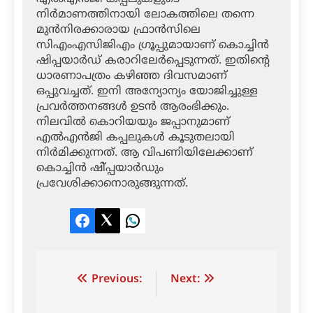
നിര്‍മാണത്തിനായി ലോകത്തിലെ തന്നെ
മുന്‍നിരക്കാരായ ഫ്രാന്‍സിലെ
സിഎംഎസിജിഎം ഗ്രൂപ്പുമായാണ് കൊച്ചിന്‍
ഷിപ്പയാര്‍ഡ് കരാറിലേര്‍പ്പെടുന്നത്. ഇതിന്റെ
ധാരണാപത്രം കഴിഞ്ഞ ദിവസമാണ്
ഒപ്പുവച്ചത്. ഇനി അന്യോന്യം യോജിച്ചുള്ള
പ്രവര്‍ത്തനങ്ങള്‍ ഉടന്‍ ആരംഭിക്കും.
നിലവില്‍ കൊറിയയും ജപ്പാനുമാണ്
എല്‍എന്‍ജി കപ്പലുകള്‍ കൂടുതലായി
നിര്‍മിക്കുന്നത്. ആ വിപണിയിലേക്കാണ്
കൊച്ചിന്‍ ഷി്പ്പയാര്‍ഡും
പ്രവേശിക്കാനൊരുങ്ങുന്നത്.
Facebook
Twitter
LinkedIn
Post
Previous:
Next:
navigation