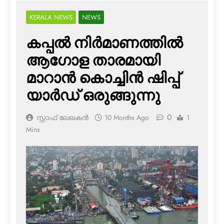
KERALA NEWS
NEWS
കപ്പല്‍ നിര്‍മാണത്തില്‍
ആഗോള താരമായി
മാറാന്‍ കൊച്ചിന്‍ ഷിപ്പ്
യാര്‍ഡ് ഒരുങ്ങുന്നു
0
സ്റ്റാഫ് ലേഖകൻ
10 Months Ago
1
Mins