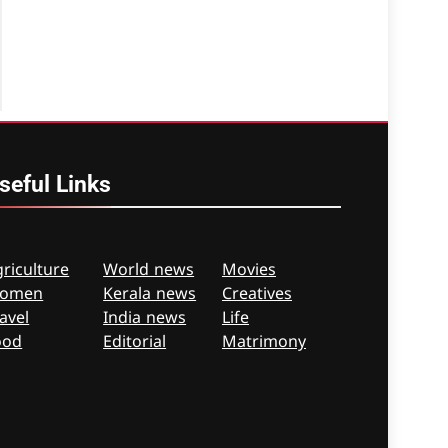
seful
Links
riculture
World news
Movies
omen
Kerala news
Creatives
avel
India news
Life
ood
Editorial
Matrimony