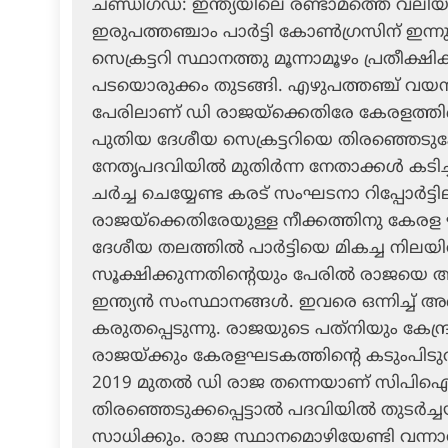
ചണ്ഡീഗഡ്: ഇന്ത്യയിലെ രണ്ടാമത്തെ വലിയ ക
ഇരുപത്തഞ്ചാം പാര്‍ട്ടി കോണ്‍ഗ്രസിന് ഇന
സെക്രട്ടറി സ്ഥാനത്തു മൂന്നാമൂഴം പ്രതീക്
പടയൊരുക്കം തുടങ്ങി. എഴുപത്തഞ്ച് വയസ്
പേരിലാണ് ഡി രാജയ്‌ക്കെതിരേ കേരളത്തിന്
പുതിയ ദേശീയ സെക്രട്ടറിയെ തിരഞ്ഞെടുക്ക
നേതൃപദവിയില്‍ മുതിര്‍ന്ന നേതാക്കള്‍ കടിച്
ചര്‍ച്ച ചെയ്യേണ്ട കരട് സംഘടനാ റിപ്പോര്‍ട്ട
രാജയ്‌ക്കെതിരേയുള്ള നീക്കത്തിനു കേരള
ദേശീയ തലത്തില്‍ പാര്‍ട്ടിയെ മികച്ച നിലയി
സൂക്ഷിക്കുന്നതിന്റെയും പേരില്‍ രാജയെ
ഇന്ത്യന്‍ സംസ്ഥാനങ്ങള്‍. ഇവരെ ഒന്നിച്ച
കരുതപ്പെടുന്നു. രാജയുടെ പത്‌നിയും കേന്
രാജയ്ക്കും കേരളഘടകത്തിന്റെ കടുംപിടുത്
2019 മുതല്‍ ഡി രാജ തന്നെയാണ് സിപിഐയ
തിരഞ്ഞെടുക്കപ്പെട്ടാല്‍ പദവിയില്‍ തുടര്‍ച
സാധിക്കും. രാജ സ്ഥാനമൊഴിയേണ്ടി വന്ന