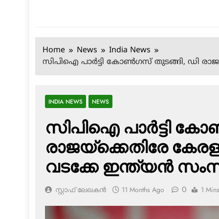
Home
News
India News
സിപിഐ പാര്‍ട്ടി കോണ്‍ഗസ് തുടങ്ങി, ഡി രാ
INDIA NEWS
NEWS
സിപിഐ പാര്‍ട്ടി കോണ
രാജയ്‌ക്കെതിരേ കേ
വടക്കേ ഇന്ത്യന്‍ സംസ
0
സ്റ്റാഫ് ലേഖകൻ
11 Months Ago
1 Min