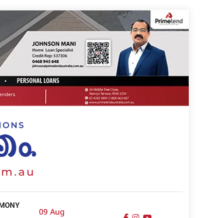
IMONY
09 Aug