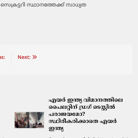
സെക്രട്ടറി സ്ഥാനത്തേക്ക് സാധ്യത
s:
Next:
എയർ ഇന്ത്യ വിമാനത്തിലെ
പൈലറ്റിന് ഡ്രഗ് ടെസ്റ്റിൽ
പരാജയമോ?
സ്ഥിരീകരിക്കാതെ എയർ
ഇന്ത്യ