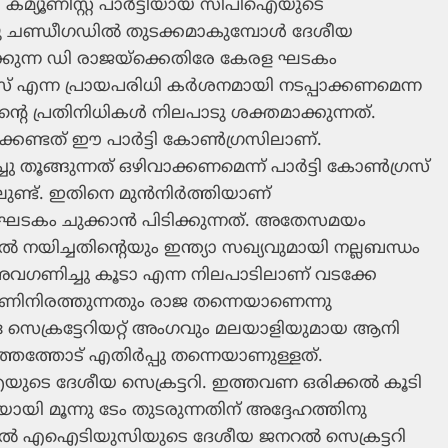
മ്യൂണിസ്റ്റ് പാര്‍ട്ടിയായ സിപിഐയുടെ
്നു ചണ്ഡീഗഡില്‍ തുടക്കമാകുമ്പോള്‍ ദേശീയ
ഷിക്കുന്ന ഡി രാജയ്‌ക്കെതിരേ കേരള ഘടകം
 എന്ന പ്രായപരിധി കര്‍ശനമായി നടപ്പാക്കണമെന്ന
റെ പ്രതിനിധികള്‍ നിലപാടു ശക്തമാക്കുന്നത്.
േണ്ടത് ഈ പാര്‍ട്ടി കോണ്‍ഗ്രസിലാണ്.
ചു തൂങ്ങുന്നത് ഒഴിവാക്കണമെന്ന് പാര്‍ട്ടി കോണ്‍ഗ്രസ്
ിലുണ്ട്. ഇതിനെ മുന്‍നിര്‍ത്തിയാണ്
 ഘടകം ചുക്കാന്‍ പിടിക്കുന്നത്. അതേസമയം
ല്‍ നയിച്ചതിന്റെയും ഇന്ത്യാ സഖ്യവുമായി നല്ലബന്ധം
 അവഗണിച്ചു കൂടാ എന്ന നിലപാടിലാണ് വടക്കേ
് അണിനിരത്തുന്നതും രാജ തന്നെയാണെന്നു
ദ്ര സെക്രട്ടേറിയറ്റ് അംഗവും മലയാളിയുമായ ആനി
തത്തോട് എതിര്‍പ്പു തന്നെയാണുള്ളത്.
ുടെ ദേശീയ സെക്രട്ടറി. ഇത്തവണ ഒരിക്കല്‍ കൂടി
്ചയായി മൂന്നു ടേം തുടരുന്നതിന് അദ്ദേഹത്തിനു
ാല്‍ എഐടിയുസിയുടെ ദേശീയ ജനറല്‍ സെക്രട്ടറി