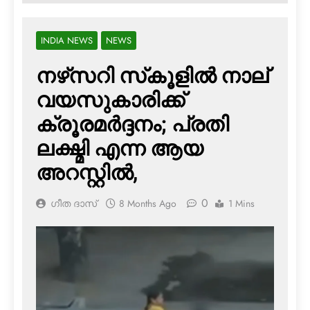
INDIA NEWS
NEWS
നഴ്‌സറി സ്‌കൂളില്‍ നാല്
വയസുകാരിക്ക്
ക്രൂരമര്‍ദ്ദനം; പ്രതി
ലക്ഷ്മി എന്ന ആയ
അറസ്റ്റില്‍,
0
ഗീത ദാസ്‌
8 Months Ago
1 Mins