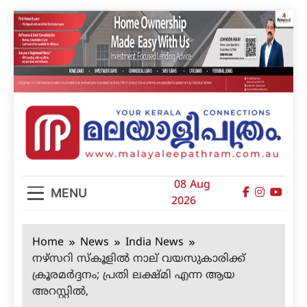
Skip
to
content
മലയാളിപത്രം
08 Aug
MENU
2026
Home
News
India News
നഴ്‌സറി സ്‌കൂളില്‍ നാല് വയസുകാരിക്ക്
ക്രൂരമര്‍ദ്ദനം; പ്രതി ലക്ഷ്മി എന്ന ആയ
അറസ്റ്റില്‍,