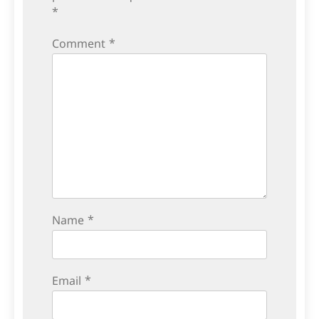
*
Comment
*
Name
*
Email
*