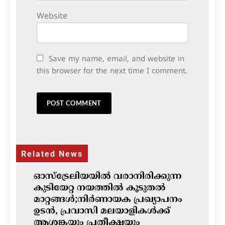
Website
Save my name, email, and website in
this browser for the next time I comment.
Related News
ഓസ്‌ട്രേലിയയിൽ വരാനിരിക്കുന്ന
കുടിയേറ്റ നയത്തിൽ കൂടുതൽ
മാറ്റങ്ങൾ;നിർണായക പ്രഖ്യാപനം
ഉടൻ, പ്രവാസി മലയാളികൾക്ക്
ആശങ്കയും പ്രതീക്ഷയും