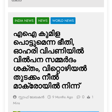
നിന്ന്
INDIA NEWS
NEWS
WORLD NEWS
എഐ കുമിള
പൊട്ടുമെന്ന ഭീതി,
ഓഹരി വിപണിയില്‍
വില്‍പന സമ്മര്‍ദം
ശക്തം, വിറ്റൊഴിയല്‍
തുടക്കം നീല്‍
മാക്രോയില്‍ നിന്ന്
0
സ്റ്റാഫ് ലേഖകൻ
9 Months Ago
1
Mins