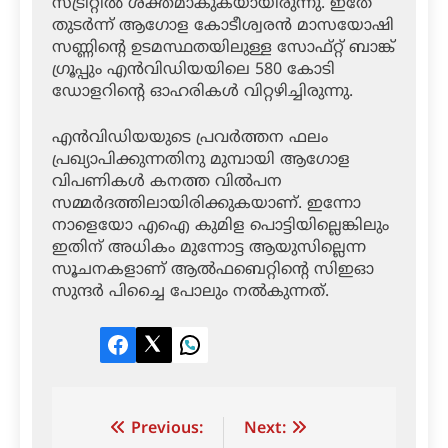
സ്ട്രീറ്റില്‍ ശക്തമാകുകയായിരുന്നു. ഇതേ
തുടര്‍ന്ന് ആഗോള കോടീശ്വരന്‍ മാസയോഷി
സണ്ണിന്റെ ഉടമസ്ഥതയിലുള്ള സോഫ്റ്റ് ബാങ്ക്
ഗ്രൂപ്പും എന്‍വിഡിയയിലെ 580 കോടി
ഡോളറിന്റെ ഓഹരികള്‍ വിറ്റഴിച്ചിരുന്നു.
എന്‍വിഡിയയുടെ പ്രവര്‍ത്തന ഫലം
പ്രഖ്യാപിക്കുന്നതിനു മുമ്പായി ആഗോള
വിപണികള്‍ കനത്ത വില്‍പന
സമ്മര്‍ദത്തിലായിരിക്കുകയാണ്. ഇന്നോ
നാളെയോ എഐ കുമിള പൊട്ടിയില്ലെങ്കിലും
ഇതിന് അധികം മുന്നോട്ട ആയുസില്ലെന്ന
സൂചനകളാണ് ആല്‍ഫബെറ്റിന്റെ സിഇഓ
സുന്ദര്‍ പിച്ചൈ പോലും നല്‍കുന്നത്.
Facebook
Twitter
LinkedIn
Post
Previous:
Next: