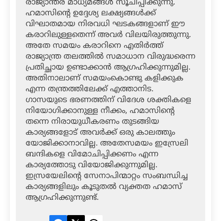
രാജ്യാന്തര മാധ്യമങ്ങള്‍ സൂചിപ്പിക്കുന്നു.
ഹമാസിന്റെ ഉദ്ദേശ്യ ലക്ഷ്യങ്ങള്‍ക്ക്
വിഘാതമായ നിരവധി ഘടകങ്ങളാണ് ഈ
കരാറിലുള്ളതെന്ന് അവര്‍ വിലയിരുത്തുന്നു.
അതേ സമയം കരാറിനെ എതിര്‍ത്ത്
രാജ്യാന്ത്ര തലത്തില്‍ സമാധാന വിരുദ്ധരെന്ന
പ്രതിച്ഛായ ഉണ്ടാക്കാന്‍ ആഗ്രഹിക്കുന്നുമില്ല.
അതിനാലാണ് സമയംകൊണ്ടു കളിക്കുക
എന്ന തന്ത്രത്തിലേക്ക് എത്താനിട.
ഗാസയുടെ ഭരണത്തിന് വിദേശ ശക്തികളെ
നിയോഗിക്കാനുള്ള നീക്കം, ഹമാസിന്റെ
തന്നെ നിരായുധീകരണം തുടങ്ങിയ
കാര്യങ്ങളോട് അവര്‍ക്ക് ഒരു കാലത്തും
യോജിക്കാനാവില്ല. അതേസമയം ഇസ്രേലി
ബന്ദികളെ വിമോചിപ്പിക്കണം എന്ന
കാര്യത്തോടു വിയോജിക്കുന്നുമില്ല.
ഇസ്രയേലിന്റെ സേനാപിന്മാറ്റം സംബന്ധിച്ച
കാര്യങ്ങളിലും കൂടുതല്‍ വ്യക്തത ഹമാസ്
ആഗ്രഹിക്കുന്നുണ്ട്.