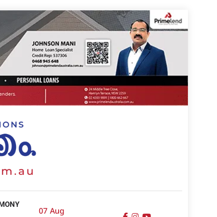
IMONY
07 Aug