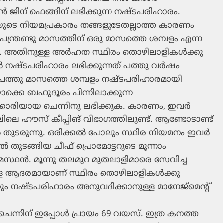
‍ ജിന് ഫെങ്ങിന് ലഭിക്കുന്ന നഷ്ടപരിഹാരം.
യുടെ നിയമപ്രകാരം തങ്ങളുടേതല്ലാത്ത കാരണം
് പന്ത്രണ്ടു മാസത്തിന് ഒരു മാസത്തെ ശമ്പളം എന്ന
ട്. അതിനുള്ള അര്‍ഹത സ്ഥിരം തൊഴിലാളികള്‍ക്കു
്‍ നഷ്ടപരിഹാരം ലഭിക്കുന്നത് പത്തു വര്‍ഷം
പത്തു മാസത്തെ ശമ്പളം നഷ്ടപരിഹാരമായി
ക്കെ ബഹുദൂരം പിന്നിലാക്കുന്ന
ാരിയായ ചെന്നിനു ലഭിക്കുക. കാരണം, ഇവര്‍
ിലെ ഹൗസ് കീപ്പിങ് വിഭാഗത്തിലുണ്ട്. ആണ്ടോടാണ്ട്
‍ തുടരുന്നു. ഒരിക്കല്‍ പോലും സ്ഥിര നിയമനം ഇവര്‍
്ടല്‍ തുടങ്ങിയ ചീഫ് പ്രൊമോട്ടറുടെ മൂന്നാം
സ്ഥന്‍. മൂന്നു തലമുറ മുതലാളിമാരെ സേവിച്ച
ള്ള ആദരമായാണ് സ്ഥിരം തൊഴിലാളികള്‍ക്കു
്കും നഷ്ടപരിഹാരം അനുവദിക്കാനുള്ള മാനേജ്‌മെന്റ്
്നിന് ഇപ്പോള്‍ പ്രായം 69 വയസ്. ഇത്ര കനത്ത