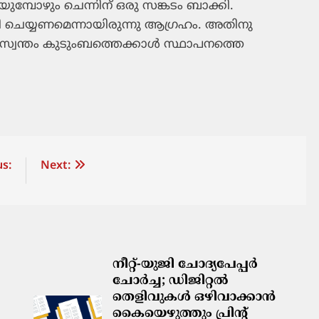
ിയുമ്പോഴും ചെന്നിന് ഒരു സങ്കടം ബാക്കി.
ചെയ്യണമെന്നായിരുന്നു ആഗ്രഹം. അതിനു
്വന്തം കുടുംബത്തെക്കാള്‍ സ്ഥാപനത്തെ
s:
Next:
നീറ്റ്-യുജി ചോദ്യപേപ്പർ
ചോർച്ച; ഡിജിറ്റൽ
തെളിവുകൾ ഒഴിവാക്കാൻ
കൈയെഴുത്തും പ്രിന്റ്