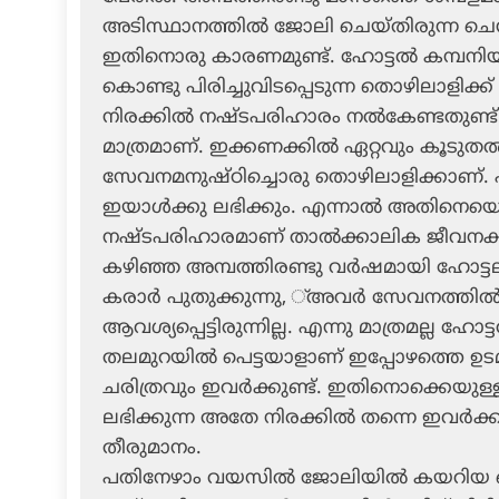
അടിസ്ഥാനത്തില്‍ ജോലി ചെയ്തിരുന്ന ചെന്
ഇതിനൊരു കാരണമുണ്ട്. ഹോട്ടല്‍ കമ്പനി
കൊണ്ടു പിരിച്ചുവിടപ്പെടുന്ന തൊഴിലാളിക്ക
നിരക്കില്‍ നഷ്ടപരിഹാരം നല്‍കേണ്ടതുണ്
മാത്രമാണ്. ഇക്കണക്കില്‍ ഏറ്റവും കൂടുതല
സേവനമനുഷ്ഠിച്ചൊരു തൊഴിലാളിക്കാണ്. 
ഇയാള്‍ക്കു ലഭിക്കും. എന്നാല്‍ അതിനെയൊ
നഷ്ടപരിഹാരമാണ് താല്‍ക്കാലിക ജീവനക്ക
കഴിഞ്ഞ അമ്പത്തിരണ്ടു വര്‍ഷമായി ഹോട്ടല
കരാര്‍ പുതുക്കുന്നു, ്അവര്‍ സേവനത്തില്
ആവശ്യപ്പെട്ടിരുന്നില്ല. എന്നു മാത്രമല്ല ഹോട
തലമുറയില്‍ പെട്ടയാളാണ് ഇപ്പോഴത്തെ ഉടമ
ചരിത്രവും ഇവര്‍ക്കുണ്ട്. ഇതിനൊക്കെയു
ലഭിക്കുന്ന അതേ നിരക്കില്‍ തന്നെ ഇവര്‍ക
തീരുമാനം.
പതിനേഴാം വയസില്‍ ജോലിയില്‍ കയറിയ ചെന