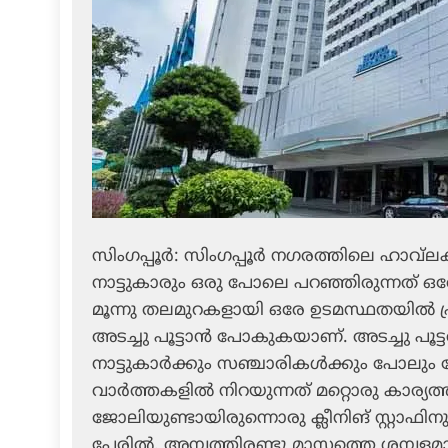
സിംഗപ്പൂര്‍: സിംഗപ്പൂര്‍ നഗരത്തിലെ ഹാവ
നാട്ടുകാരും ഒരു പോലെ പറഞ്ഞിരുന്നത് ഒര
മൂന്നു തലമുറകളായി ഒരേ ഉടമസ്ഥതയില്‍ പ്ര
അടച്ചു പൂട്ടാന്‍ പോകുകയാണ്. അടച്ചു പൂട്
നാട്ടുകാര്‍ക്കും സഞ്ചാരികള്‍ക്കും പോല
വാര്‍ത്തകളില്‍ നിറയുന്നത് മറ്റൊരു കാര്യ
ജോലിയുണ്ടായിരുന്നൊരു ക്ലീനിങ് സ്റ്റാഫി
പേരില്‍. അമ്പത്തിരണ്ടു മാസത്തെ ശമ്പളമാ