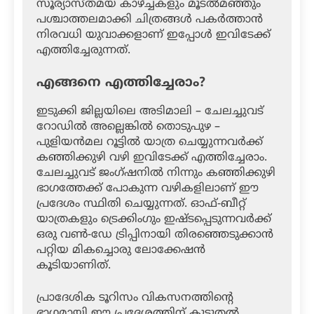
സൂര്യാസ്തമയ കാഴ്ച്ചകളും മൂടൽമഞ്ഞും
പശ്ചാത്തലമാക്കി ചിത്രങ്ങൾ പകർത്താൻ
നിരവധി യുവാക്കളാണ് ഇപ്പോൾ ഇവിടേക്ക്
എത്തിച്ചേരുന്നത്.
എങ്ങനെ എത്തിച്ചേരാം?
ഇടുക്കി ജില്ലയിലെ അടിമാലി – ചേലച്ചുവട്
റോഡിൽ അല്ലെങ്കിൽ തൊടുപുഴ –
പുളിയൻമല റൂട്ടിൽ യാത്ര ചെയ്യുന്നവർക്ക്
കഞ്ഞിക്കുഴി വഴി ഇവിടേക്ക് എത്തിച്ചേരാം.
ചേലച്ചുവട് ജംഗ്ഷനിൽ നിന്നും കഞ്ഞിക്കുഴി
ഭാഗത്തേക്ക് പോകുന്ന വഴികളിലാണ് ഈ
പ്രദേശം സ്ഥിതി ചെയ്യുന്നത്. ഓഫ്-ബീറ്റ്
യാത്രകളും ട്രെക്കിംഗും ഇഷ്ടപ്പെടുന്നവർക്ക്
ഒരു വൺ-ഡേ ട്രിപ്പിനായി തിരഞ്ഞെടുക്കാൻ
പറ്റിയ മികച്ചൊരു ലോക്കേഷൻ
കൂടിയാണിത്.
പ്രാദേശിക ടൂറിസം വികസനത്തിന്റെ
ഭാഗമായി ഈ പ്രദേശത്തിന് കൂടുതൽ