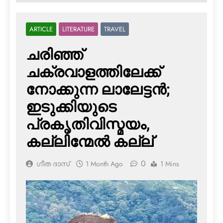
ARTICLE
LITERATURE
TRAVEL
ചരിഞ്ഞ്
ചക്രവാളത്തിലേക്ക്
നോക്കുന്ന ലാലേട്ടൻ;
ഇടുക്കിയുടെ
പ്രകൃതിവിസ്മയം,
കല്ലിന്മേൽ കല്ല്
0
ഗീത ദാസ്‌
1 Month Ago
1 Mins