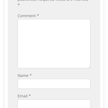
*
Comment
*
Name
*
Email
*