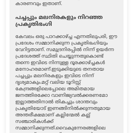
കാരണവും ഇതാണ്.
പച്ചപ്പും മലനിരകളും നിറഞ്ഞ
പ്രകൃതിഭംഗി
കേവലം ഒരു പാറക്കാഴ്ച്ച എന്നതിലുപരി, ഈ
പ്രദേശം സമ്മാനിക്കുന്ന പ്രകൃതിഭംഗിയും
വേറിട്ടതാണ്. സമുദ്രനിരപ്പിൽ നിന്ന് ഉയർന്ന
പ്രദേശത്ത് സ്ഥിതി ചെയ്യുന്നതുകൊണ്ട്
തന്നെ ഇവിടെ നിന്നുള്ള ദൂരക്കാഴ്ച്ചകൾ
മനോഹരമാണ്.ഇടുക്കിയുടെ തനതായ
പച്ചപ്പും മലനിരകളും ഇവിടെ നിന്ന്
ദൃശ്യമാകും.മറ്റ് വലിയ ടൂറിസ്റ്റ്
കേന്ദ്രങ്ങളിലെപ്പോലെ അമിതമായ
ജനത്തിരക്കോ വാണിജ്യവൽക്കരണമോ
ഇല്ലാത്തതിനാൽ തികച്ചും ശാന്തവും
പ്രകൃതിയോട് ഇണങ്ങിനിൽക്കുന്നതുമായ
അന്തരീക്ഷമാണ് കല്ലിന്മേൽ കല്ല്
സഞ്ചാരികൾക്ക്
സമ്മാനിക്കുന്നത്.വൈകുന്നേരങ്ങളിലെ