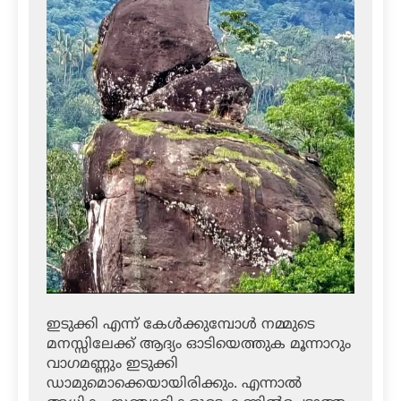
ഇടുക്കി എന്ന് കേൾക്കുമ്പോൾ നമ്മുടെ
മനസ്സിലേക്ക് ആദ്യം ഓടിയെത്തുക മൂന്നാറും
വാഗമണ്ണും ഇടുക്കി
ഡാമുമൊക്കെയായിരിക്കും. എന്നാൽ