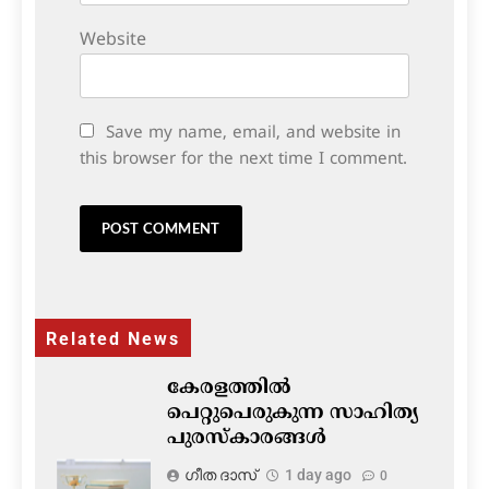
Website
Save my name, email, and website in
this browser for the next time I comment.
Related News
കേരളത്തിൽ
പെറ്റുപെരുകുന്ന സാഹിത്യ
പുരസ്‌കാരങ്ങൾ
ഗീത ദാസ്‌
1 day ago
0