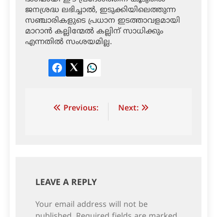
ജനശ്രദ്ധ ലഭിച്ചാൽ, ഇടുക്കിയിലെത്തുന്ന
സഞ്ചാരികളുടെ പ്രധാന ഇടത്താവളമായി
മാറാൻ കല്ലിന്മേൽ കല്ലിന് സാധിക്കും
എന്നതിൽ സംശയമില്ല.
Facebook
Twitter
LinkedIn
Post
Previous:
Next:
navigation
LEAVE A REPLY
Your email address will not be
published.
Required fields are marked