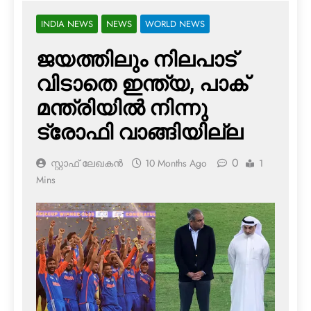
INDIA NEWS
NEWS
WORLD NEWS
ജയത്തിലും നിലപാട്
വിടാതെ ഇന്ത്യ, പാക്
മന്ത്രിയില്‍ നിന്നു
ട്രോഫി വാങ്ങിയില്ല
0
സ്റ്റാഫ് ലേഖകൻ
10 Months Ago
1
Mins