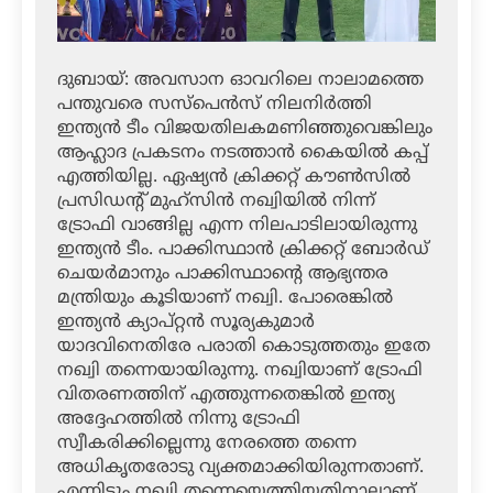
ദുബായ്: അവസാന ഓവറിലെ നാലാമത്തെ
പന്തുവരെ സസ്‌പെന്‍സ് നിലനിര്‍ത്തി
ഇന്ത്യന്‍ ടീം വിജയതിലകമണിഞ്ഞുവെങ്കിലും
ആഹ്ലാദ പ്രകടനം നടത്താന്‍ കൈയില്‍ കപ്പ്
എത്തിയില്ല. ഏഷ്യന്‍ ക്രിക്കറ്റ് കൗണ്‍സില്‍
പ്രസിഡന്റ് മുഹ്‌സിന്‍ നഖ്വിയില്‍ നിന്ന്
ട്രോഫി വാങ്ങില്ല എന്ന നിലപാടിലായിരുന്നു
ഇന്ത്യന്‍ ടീം. പാക്കിസ്ഥാന്‍ ക്രിക്കറ്റ് ബോര്‍ഡ്
ചെയര്‍മാനും പാക്കിസ്ഥാന്റെ ആഭ്യന്തര
മന്ത്രിയും കൂടിയാണ് നഖ്വി. പോരെങ്കില്‍
ഇന്ത്യന്‍ ക്യാപ്റ്റന്‍ സൂര്യകുമാര്‍
യാദവിനെതിരേ പരാതി കൊടുത്തതും ഇതേ
നഖ്വി തന്നെയായിരുന്നു. നഖ്വിയാണ് ട്രോഫി
വിതരണത്തിന് എത്തുന്നതെങ്കില്‍ ഇന്ത്യ
അദ്ദേഹത്തില്‍ നിന്നു ട്രോഫി
സ്വീകരിക്കില്ലെന്നു നേരത്തെ തന്നെ
അധികൃതരോടു വ്യക്തമാക്കിയിരുന്നതാണ്.
എന്നിട്ടും നഖ്വി തന്നെയെത്തിയതിനാലാണ്