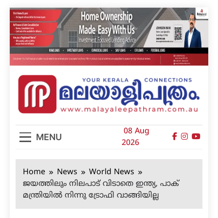
Skip
to
content
മലയാളിപത്രം
08 Aug
MENU
2026
Home
News
World News
ജയത്തിലും നിലപാട് വിടാതെ ഇന്ത്യ, പാക്
മന്ത്രിയില്‍ നിന്നു ട്രോഫി വാങ്ങിയില്ല