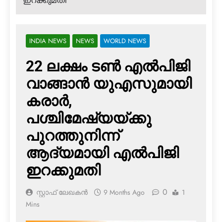
ഇറക്കുമതി
INDIA NEWS
NEWS
WORLD NEWS
22 ലക്ഷം ടണ്‍ എല്‍പിജി
വാങ്ങാന്‍ യുഎസുമായി
കരാര്‍,
പശ്ചിമേഷ്യയ്ക്കു
പുറത്തുനിന്ന്
ആദ്യമായി എല്‍പിജി
ഇറക്കുമതി
0
സ്റ്റാഫ് ലേഖകൻ
9 Months Ago
1
Mins