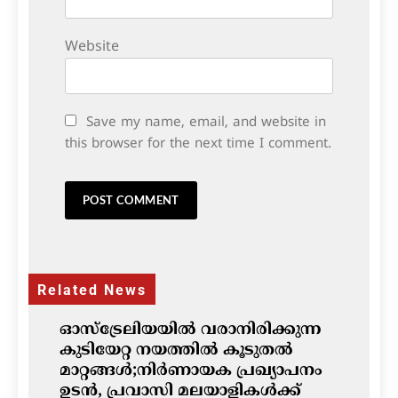
Website
Save my name, email, and website in
this browser for the next time I comment.
Related News
ഓസ്‌ട്രേലിയയിൽ വരാനിരിക്കുന്ന
കുടിയേറ്റ നയത്തിൽ കൂടുതൽ
മാറ്റങ്ങൾ;നിർണായക പ്രഖ്യാപനം
ഉടൻ, പ്രവാസി മലയാളികൾക്ക്