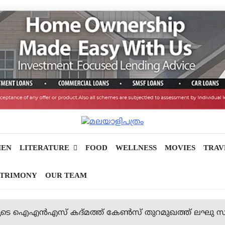
EN
LITERATURE
FOOD
WELLNESS
MOVIES
TRAV
TRIMONY
OUR TEAM
ിയുടെ ഐഎന്‍എസ് കദ്മത്ത് കേണ്‍സ് തുറമുഖത്ത് ലഘു സന