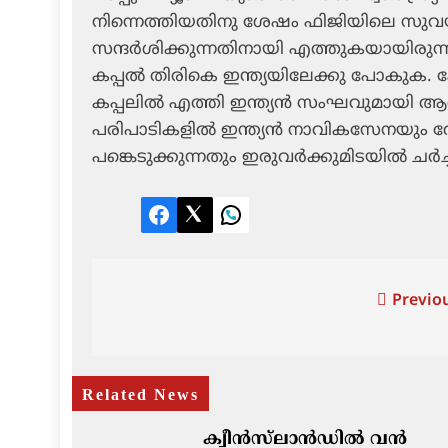
നിന്നെത്തിയതിനു ശേഷം ഫിജിയിലെ സുവയ
സന്ദര്‍ശിക്കുന്നതിനായി എത്തുകയായിരുന്
കപ്പല്‍ തിരികെ ഇന്ത്യയിലേക്കു പോകുക.
കപ്പലില്‍ എത്തി ഇന്ത്യന്‍ സംഘവുമായ
പരിപാടികളില്‍ ഇന്ത്യന്‍ നാവികസേനയും 
പങ്കെടുക്കുന്നതും ഇരുവര്‍ക്കുമിടയില്‍ ചര്‍
Facebook
Twitter
LinkedIn
Post
Previou
navigation
Related News
ക്വീൻസ്‌ലാൻഡിൽ വൻ