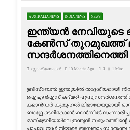
AUSTRALIA NEWS
INDIA NEWS
NEWS
ഇന്ത്യന്‍ നേവിയുടെ
കേണ്‍സ് തുറമുഖത്ത
സന്ദര്‍ശനത്തിനെത്തി
0
സ്റ്റാഫ് ലേഖകൻ
10 Months Ago
1 Mins
ബ്രിസ്‌ബേന്‍: ഇന്ത്യയില്‍ തദ്ദേശീയമായി നിര
ഐഎന്‍എസ് കദ്മത് ഹൃസ്വസന്ദര്‍ശനത്തിനായി
കമാന്‍ഡര്‍ കുതുഹല്‍ ലിമായേയുമായി ഓസ്
ബാഗ്ലേ ടെലികോണ്‍ഫറന്‍സില്‍ സംസാരിച്
ഓസ്‌ട്രേലിയയിലെ ഇന്ത്യന്‍ സമൂഹത്തിന്റെ
പാപ്പുവ ന്യൂഗിനിയുടെ അമ്പതാം സ്വാതന്ത്ര്