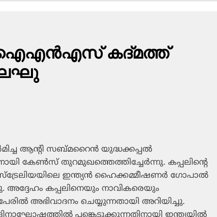
 ഐഎന്‍എസ് കദ്മത്ത്
് ലഘു
്‍മിച്ച ആന്റി സബ്മറൈന്‍ യുദ്ധക്കപ്പല്‍
 കേണ്‍സ് തുറമുഖത്തെത്തിച്ചേര്‍ന്നു. കപ്പലിന്റെ
‌ട്രേലിയയിലെ ഇന്ത്യന്‍ ഹൈക്കമ്മീഷണര്‍ ഗോപാല്‍
ചു. അദ്ദേഹം കപ്പലിനെയും നാവികരെയും
 പേരില്‍ അഭിവാദനം ചെയ്യുന്നതായി അറിയിച്ചു.
യ ദിനാഘോഷത്തില്‍ പങ്കെടുക്കുന്നതിനായി ഇന്ത്യയില്‍