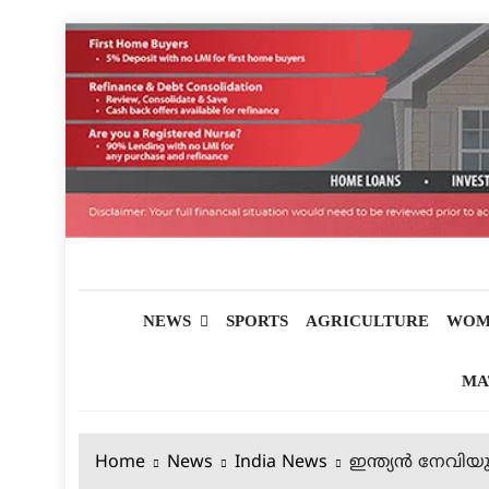
Skip
to
content
മലയാളിപത്രം
NEWS
SPORTS
AGRICULTURE
WOM
MA
Home
News
India News
ഇന്ത്യന്‍ നേവ