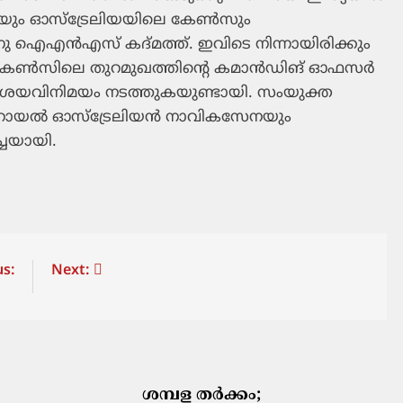
ും ഓസ്‌ട്രേലിയയിലെ കേണ്‍സും
നു ഐഎന്‍എസ് കദ്മത്ത്. ഇവിടെ നിന്നായിരിക്കും
 കേണ്‍സിലെ തുറമുഖത്തിന്റെ കമാന്‍ഡിങ് ഓഫസര്‍
ി ആശയവിനിമയം നടത്തുകയുണ്ടായി. സംയുക്ത
റോയല്‍ ഓസ്‌ട്രേലിയന്‍ നാവികസേനയും
ച്ചയായി.
s:
Next:
ശമ്പള തർക്കം;