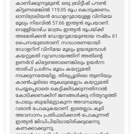
കാണിക്കുന്നുമുണ്ട്. ഒരു ബ്രിട്ടീഷ് പൗണ്ട്
കിട്ടണമെങ്കില്‍ 119.05 രൂപ കൊടുക്കണം.
ഓസ്‌ട്രേലിയന്‍ ഡോളറുമായുള്ള വിനിമയ
മൂല്യം നിലവില്‍ 57.66 ഇന്ത്യന്‍ രൂപയാണ്.
വെള്ളിയാഴ്ച മാത്രം ഇന്ത്യന്‍ രൂപയ്ക്ക്
അമേരിക്കന്‍ ഡോളറുമായുണ്ടായ നഷ്ടം 61
പൈസയുടേതാണ്. സാധാരണയായി
ഡോളറിന് വിനിമയ മൂല്യം ഉയരുമ്പോള്‍
കയറ്റുമതി വ്യവസായത്തിന് അതിന്റെ
ഉണര്‍വ് കിട്ടേണ്ടതാണെങ്കിലും ഉയര്‍ന്ന
താരിഫ് പ്രശ്‌നം മൂലം കയറ്റുമതി
നടക്കുന്നതേയില്ല. തിരുപ്പൂരിലെ തുണിയും
കാണ്‍പൂരിലെ തുകലുമെല്ലാം കയറ്റുമതി
ചെയ്യപ്പെടാതെ കെട്ടിക്കിടക്കുന്നതിനാല്‍
കോടിക്കണക്കിന് ജനങ്ങള്‍ക്കു നിത്യവൃത്തി
പോലും ബുദ്ധിമുട്ടാകുന്ന അവസ്ഥയും
വരാന്‍ പോകുകയാണ്. ഇതെല്ലാം കൂടി
അവസാനം പ്രതിഫലിക്കാന്‍ പോകുന്നത്
ഇന്ത്യന്‍ ജിഡിപിയിലായിരിക്കുമെന്നു
കണക്കാക്കുന്നു.