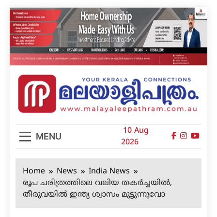
Skip
to
content
മലയാളിപത്രം
10 Aug
MENU
2026
Home
News
India News
രൂപ ചരിത്രത്തിലെ വലിയ തകര്‍ച്ചയില്‍,
തീരുവയില്‍ ഇന്ത്യ ശ്വാസം മുട്ടുന്നുവോ