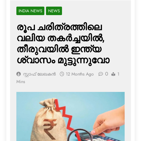
INDIA NEWS
NEWS
രൂപ ചരിത്രത്തിലെ
വലിയ തകര്‍ച്ചയില്‍,
തീരുവയില്‍ ഇന്ത്യ
ശ്വാസം മുട്ടുന്നുവോ
0
സ്റ്റാഫ് ലേഖകൻ
12 Months Ago
1
Mins