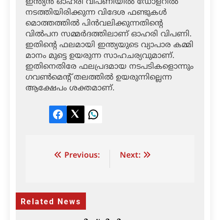
ഇന്ത്യന്‍ ഓഹരി വിപണിയില്‍ ഡോളറില്‍
നടത്തിയിരിക്കുന്ന വിദേശ ഫണ്ടുകള്‍
മൊത്തത്തില്‍ പിന്‍വലിക്കുന്നതിന്റെ
വില്‍പന സമ്മര്‍ദത്തിലാണ് ഓഹരി വിപണി.
ഇതിന്റെ ഫലമായി ഇന്ത്യയുടെ വ്യാപാര കമ്മി
മാനം മുട്ടെ ഉയരുന്ന സാഹചര്യവുമാണ്.
ഇതിനെതിരേ ഫലപ്രദമായ നടപടികളൊന്നും
ഗവണ്‍മെന്റ് തലത്തില്‍ ഉയരുന്നില്ലെന്ന
ആക്ഷേപം ശക്തമാണ്.
Facebook
Twitter
LinkedIn
Post
Previous:
Next:
navigation
Related News