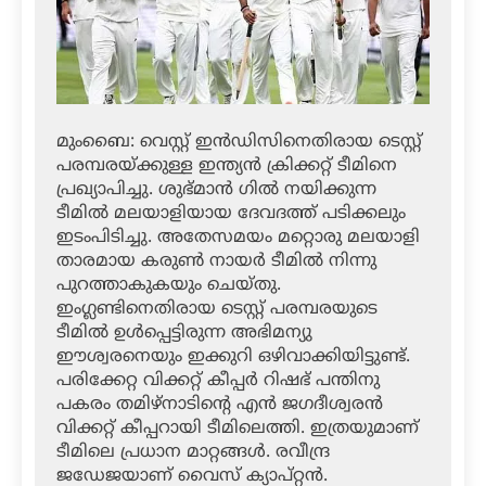
മുംബൈ: വെസ്റ്റ് ഇന്‍ഡിസിനെതിരായ ടെസ്റ്റ്
പരമ്പരയ്ക്കുള്ള ഇന്ത്യന്‍ ക്രിക്കറ്റ് ടീമിനെ
പ്രഖ്യാപിച്ചു. ശുഭ്മാന്‍ ഗില്‍ നയിക്കുന്ന
ടീമില്‍ മലയാളിയായ ദേവദത്ത് പടിക്കലും
ഇടംപിടിച്ചു. അതേസമയം മറ്റൊരു മലയാളി
താരമായ കരുണ്‍ നായര്‍ ടീമില്‍ നിന്നു
പുറത്താകുകയും ചെയ്തു.
ഇംഗ്ലണ്ടിനെതിരായ ടെസ്റ്റ് പരമ്പരയുടെ
ടീമില്‍ ഉള്‍പ്പെട്ടിരുന്ന അഭിമന്യു
ഈശ്വരനെയും ഇക്കുറി ഒഴിവാക്കിയിട്ടുണ്ട്.
പരിക്കേറ്റ വിക്കറ്റ് കീപ്പര്‍ റിഷഭ് പന്തിനു
പകരം തമിഴ്‌നാടിന്റെ എന്‍ ജഗദീശ്വരന്‍
വിക്കറ്റ് കീപ്പറായി ടീമിലെത്തി. ഇത്രയുമാണ്
ടീമിലെ പ്രധാന മാറ്റങ്ങള്‍. രവീന്ദ്ര
ജഡേജയാണ് വൈസ് ക്യാപ്റ്റന്‍.