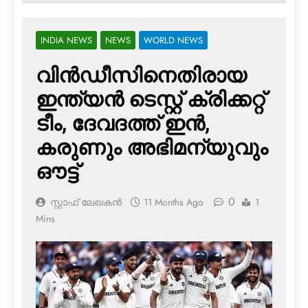
INDIA NEWS
NEWS
WORLD NEWS
വിന്‍ഡീസിനെതിരായ
ഇന്ത്യന്‍ ടെസ്റ്റ് ക്രിക്കറ്റ്
ടീം, ദേവദത്ത് ഇന്‍,
കരുണും അഭിമന്യുവും
ഔട്ട്
0
സ്റ്റാഫ് ലേഖകൻ
11 Months Ago
1
Mins