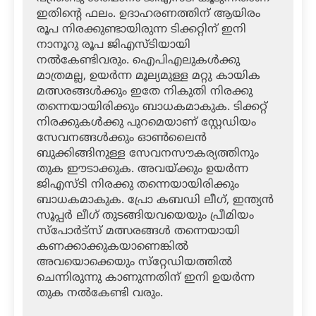
ഇതിന്റെ ഫലം. ഉദാഹരണത്തിന് ആയിരം
രൂപ നിരക്കുണ്ടായിരുന്ന ടിക്കറ്റിന് ഇനി
നാനൂറു രൂപ ജിഎസ്ടിയായി
നല്‍കേണ്ടിവരും. ഐപിഎലുകള്‍ക്കു
മാത്രമല്ല, ഉയര്‍ന്ന മൂല്യമുള്ള മറ്റു കായിക
മത്സരങ്ങള്‍ക്കും ഇതേ നികുതി നിരക്കു
തന്നെയായിരിക്കും ബാധകമാകുക. ടിക്കറ്റ്
നിരക്കുകള്‍ക്കു പുറമെയാണ് സ്റ്റേഡിയം
സേവനങ്ങള്‍ക്കും ഓണ്‍ലൈന്‍
ബുക്കിങ്ങിനുള്ള സേവനസൗകര്യത്തിനും
തുക ഈടാക്കുക. അവയ്ക്കും ഉയര്‍ന്ന
ജിഎസ്ടി നിരക്കു തന്നെയായിരിക്കും
ബാധകമാകുക. പ്രോ കബഡി ലീഗ്, ഇന്ത്യന്‍
സൂപ്പര്‍ ലീഗ് തുടങ്ങിയവയെയും പ്രീമിയം
സ്‌പോര്‍ട്‌സ് മത്സരങ്ങള്‍ തന്നെയായി
കണക്കാക്കുകയാണെങ്കില്‍
അവയൊക്കെയും സ്‌റ്റേഡിയത്തില്‍
ചെന്നിരുന്നു കാണുന്നതിന് ഇനി ഉയര്‍ന്ന
തുക നല്‍കേണ്ടി വരും.