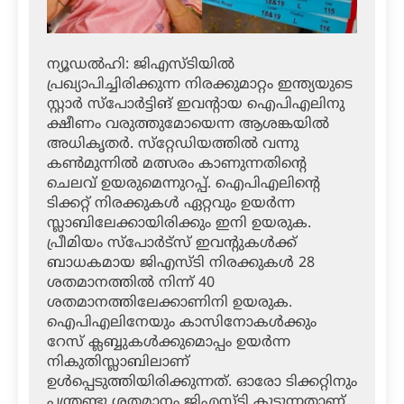
ന്യൂഡല്‍ഹി: ജിഎസ്ടിയില്‍
പ്രഖ്യാപിച്ചിരിക്കുന്ന നിരക്കുമാറ്റം ഇന്ത്യയുടെ
സ്റ്റാര്‍ സ്‌പോര്‍ട്ടിങ് ഇവന്റായ ഐപിഎലിനു
ക്ഷീണം വരുത്തുമോയെന്ന ആശങ്കയില്‍
അധികൃതര്‍. സ്‌റ്റേഡിയത്തില്‍ വന്നു
കണ്‍മുന്നില്‍ മത്സരം കാണുന്നതിന്റെ
ചെലവ് ഉയരുമെന്നുറപ്പ്. ഐപിഎലിന്റെ
ടിക്കറ്റ് നിരക്കുകള്‍ ഏറ്റവും ഉയര്‍ന്ന
സ്ലാബിലേക്കായിരിക്കും ഇനി ഉയരുക.
പ്രീമിയം സ്‌പോര്‍ട്‌സ് ഇവന്റുകള്‍ക്ക്
ബാധകമായ ജിഎസ്ടി നിരക്കുകള്‍ 28
ശതമാനത്തില്‍ നിന്ന് 40
ശതമാനത്തിലേക്കാണിനി ഉയരുക.
ഐപിഎലിനേയും കാസിനോകള്‍ക്കും
റേസ് ക്ലബ്ബുകള്‍ക്കുമൊപ്പം ഉയര്‍ന്ന
നികുതിസ്ലാബിലാണ്
ഉള്‍പ്പെടുത്തിയിരിക്കുന്നത്. ഓരോ ടിക്കറ്റിനും
പന്ത്രണ്ടു ശതമാനം ജിഎസ്ടി കൂടുന്നതാണ്