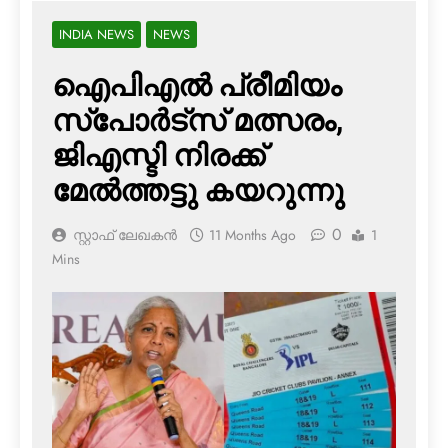
INDIA NEWS
NEWS
ഐപിഎല്‍ പ്രീമിയം
സ്‌പോര്‍ട്‌സ് മത്സരം,
ജിഎസ്ടി നിരക്ക്
മേല്‍ത്തട്ടു കയറുന്നു
0
സ്റ്റാഫ് ലേഖകൻ
11 Months Ago
1
Mins