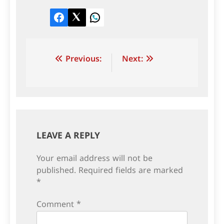
Facebook
Twitter
LinkedIn
Post
Previous:
Next:
navigation
LEAVE A REPLY
Your email address will not be
published.
Required fields are marked
*
Comment
*