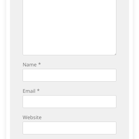
Name
*
Email
*
Website