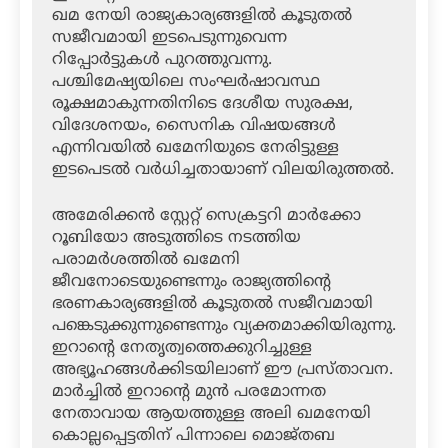
ഖമ നേയി രാജ്യകാര്യങ്ങളിൽ കൂടുതൽ
സജീവമായി ഇടപെടുന്നുവെന്ന
റിപ്പോർട്ടുകൾ പുറത്തുവന്നു.
പശ്ചിമേഷ്യയിലെ സംഘർഷാവസ്ഥ
രൂക്ഷമാകുന്നതിനിടെ ദേശീയ സുരക്ഷ,
വിദേശനയം, സൈനിക വിഷയങ്ങൾ
എന്നിവയിൽ ഖമേനിയുടെ നേരിട്ടുള്ള
ഇടപെടൽ വർധിച്ചതായാണ് വിലയിരുത്തൽ.
അമേരിക്കൻ സ്റ്റേറ്റ് സെക്രട്ടറി മാർക്കോ
റൂബിയോ അടുത്തിടെ നടത്തിയ
പരാമർശത്തിൽ ഖമേനി
ജീവനോടെയുണ്ടെന്നും രാജ്യത്തിന്റെ
ഭരണകാര്യങ്ങളിൽ കൂടുതൽ സജീവമായി
പങ്കെടുക്കുന്നുണ്ടെന്നും വ്യക്തമാക്കിയിരുന്നു.
ഇറാന്റെ നേതൃത്വത്തെക്കുറിച്ചുള്ള
അഭ്യൂഹങ്ങൾക്കിടയിലാണ് ഈ പ്രസ്താവന.
മാർച്ചിൽ ഇറാന്റെ മുൻ പരമോന്നത
നേതാവായ ആയത്തുള്ള അലി ഖമനേയി
കൊല്ലപ്പെട്ടതിന് പിന്നാലെ മൊജ്തബ