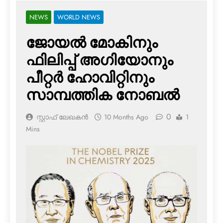
NEWS
WORLD NEWS
ജോയല്‍ മോകിനും
ഫിലിപ്പ് അഗിയോനും
പീറ്റര്‍ ഹോവിറ്റിനും
സാമ്പത്തിക നോബല്‍
0
സ്റ്റാഫ് ലേഖകൻ
10 Months Ago
1
Mins