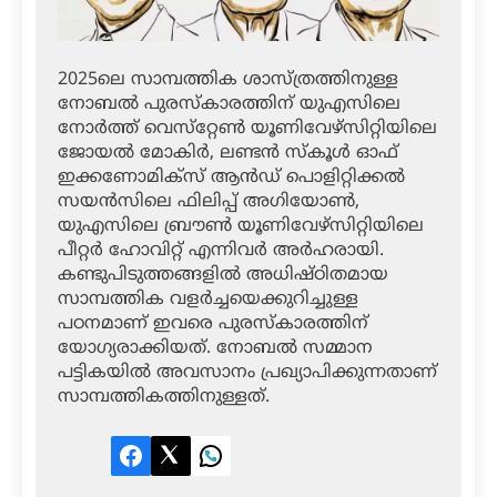
2025ലെ സാമ്പത്തിക ശാസ്ത്രത്തിനുള്ള
നോബല്‍ പുരസ്‌കാരത്തിന് യുഎസിലെ
നോര്‍ത്ത് വെസ്‌റ്റേണ്‍ യൂണിവേഴ്‌സിറ്റിയിലെ
ജോയല്‍ മോകിര്‍, ലണ്ടന്‍ സ്‌കൂള്‍ ഓഫ്
ഇക്കണോമിക്‌സ് ആന്‍ഡ് പൊളിറ്റിക്കല്‍
സയന്‍സിലെ ഫിലിപ്പ് അഗിയോണ്‍,
യുഎസിലെ ബ്രൗണ്‍ യൂണിവേഴ്‌സിറ്റിയിലെ
പീറ്റര്‍ ഹോവിറ്റ് എന്നിവര്‍ അര്‍ഹരായി.
കണ്ടുപിടുത്തങ്ങളില്‍ അധിഷ്ഠിതമായ
സാമ്പത്തിക വളര്‍ച്ചയെക്കുറിച്ചുള്ള
പഠനമാണ് ഇവരെ പുരസ്‌കാരത്തിന്
യോഗ്യരാക്കിയത്. നോബല്‍ സമ്മാന
പട്ടികയില്‍ അവസാനം പ്രഖ്യാപിക്കുന്നതാണ്
സാമ്പത്തികത്തിനുള്ളത്.
Facebook
Twitter
LinkedIn