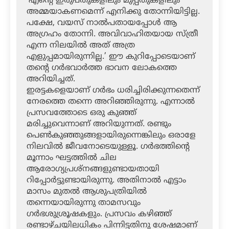
‘എന്റെ ഇരുപതുകളിലും മുപ്പതുകളിലും
അമ്മയാകണമെന്ന് എനിക്കു തോന്നിയിട്ടില്ല.
പക്ഷേ, വയസ് നാല്‍പതായപ്പോള്‍ ആ
അഗ്രഹം തോന്നി. അവിവാഹിതയായ സ്ത്രീ
എന്ന നിലയില്‍ അത് അത്ര
എളുപ്പമായിരുന്നില്ല.’ ഈ കുറിപ്പോടെയാണ്
തന്റെ ഗര്‍ഭവാര്‍ത്ത ഭാവന ലോകത്തെ
അറിയിച്ചത്.
ഇരട്ടകളെയാണ് ഗര്‍ഭം ധരിച്ചിരിക്കുന്നതെന്ന്
നേരത്തെ തന്നെ അറിഞ്ഞിരുന്നു. എന്നാല്‍
പ്രസവത്തോടെ ഒരു കുഞ്ഞ്
മരിച്ചുവെന്നാണ് അറിയുന്നത്. രണ്ടും
പെണ്‍കുഞ്ഞുങ്ങളായിരുന്നെങ്കിലും ഒരാളേ
നിലവില്‍ ജീവനോടെയുള്ളൂ. ഗര്‍ഭത്തിന്റെ
മൂന്നാം ഘട്ടത്തില്‍ ചില
ആരോഗ്യപ്രശ്‌നങ്ങളുണ്ടായതായി
റിപ്പോര്‍ട്ടുണ്ടായിരുന്നു. അതിനാല്‍ എട്ടാം
മാസം മുതല്‍ ആശുപത്രിയില്‍
തന്നെയായിരുന്നു താമസവും
ഗര്‍ഭശുശ്രൂഷകളും. പ്രസവം കഴിഞ്ഞ്
രണ്ടാഴ്ചയിലധികം പിന്നിട്ടതിനു ശേഷമാണ്