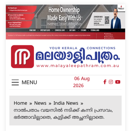
Skip
to
content
മലയാളിപത്രം
06 Aug
MENU
2026
Home
News
India News
നാല്‍പതാം വയസില്‍ നടിക്ക് കന്നി പ്രസവം,
ഭര്‍ത്താവില്ലാതെ, കുട്ടിക്ക് അച്ഛനില്ലാതെ.