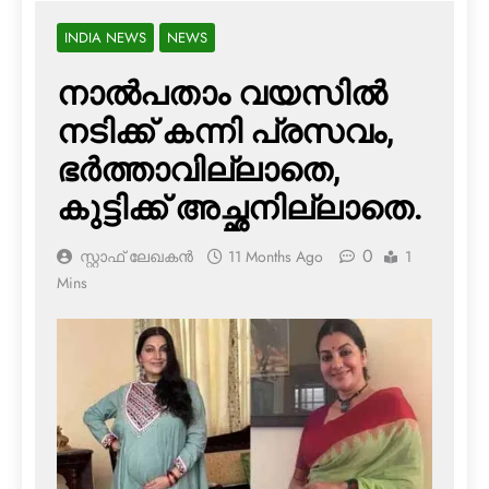
INDIA NEWS
NEWS
നാല്‍പതാം വയസില്‍
നടിക്ക് കന്നി പ്രസവം,
ഭര്‍ത്താവില്ലാതെ,
കുട്ടിക്ക് അച്ഛനില്ലാതെ.
0
സ്റ്റാഫ് ലേഖകൻ
11 Months Ago
1
Mins