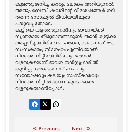
കുഞ്ഞു ജനിച്ച കാര്യം ലോകം അറിയുന്നത്.
അതും ബേബി ഷവറിന്റെ വിശേഷങ്ങള്‍ നടി
തന്നെ സോഷ്യല്‍ മീഡിയയിലൂടെ
പങ്കുവച്ചതോടെ.
കുട്ടിയെ വളര്‍ത്തുന്നതിനും ഭാവനയ്ക്ക്
സ്വന്തമായ തീരുമാനങ്ങളുണ്ട്. തന്റെ കുട്ടിക്ക്
അച്ഛനില്ലായിരിക്കാം. പക്ഷേ, കല, സംഗീതം,
സംസ്‌കാരം, സ്‌നേഹം എന്നിവയാല്‍
നിറഞ്ഞ വീട്ടിലായിരിക്കും അവള്‍
വളരുകയെന്ന് ഭാവന ഇന്‍സ്റ്റഗ്രാമില്‍
കുറിച്ചു. അങ്ങനെ സ്‌നേഹവും
സന്തോഷവും കലയും സംസ്‌കാരവും
നിറഞ്ഞ വീട്ടില്‍ ഭാവനയുടെ മകള്‍
വളരുകയാണിപ്പോള്‍.
Facebook
Twitter
LinkedIn
Post
Previous:
Next: