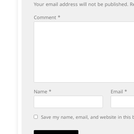
Your email address will not be published.
R
Comment
*
Name
*
Email
*
Save my name, email, and website in this 