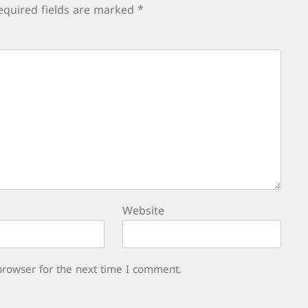
equired fields are marked
*
Website
browser for the next time I comment.