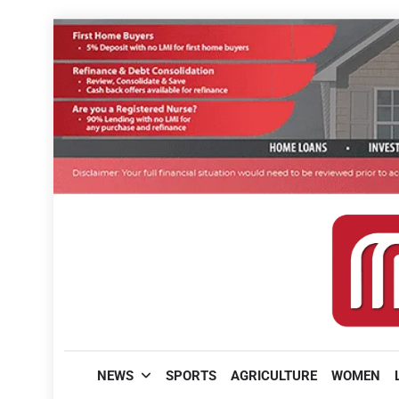
Skip
to
content
മലയാളിപത്രം
NEWS
SPORTS
AGRICULTURE
WOMEN