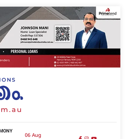
IMONY
06 Aug