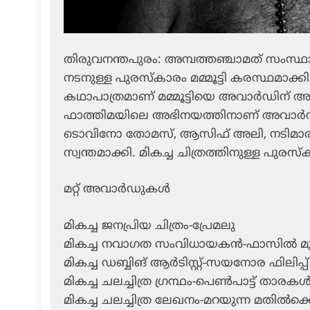
തിരുവനന്തപുരം: അമ്പത്തഞ്ചാമത് സംസ്ഥാന ച
നടനുള്ള പുരസ്‌കാരം മമ്മൂട്ടി കരസ്ഥമാക്ക
കഥാപാത്രമാണ് മമ്മൂട്ടിയെ അവാര്‍ഡിന് അ
ഫാത്തിമയിലെ അഭിനയത്തിനാണ് അവാര്‍ഡ്.
ടൊവിനോ തോമസ്, ആസിഫ് അലി, നടിമാരായ ജ്
സ്വന്തമാക്കി. മികച്ച ചിത്രത്തിനുള്ള പുരസ
മറ്റ് അവാര്‍ഡുകള്‍
മികച്ച ജനപ്രിയ ചിത്രം-പ്രേമലു
മികച്ച നവാഗത സംവിധായകന്‍-ഫാസില്‍ മുഹമ
മികച്ച ഡബ്ബിങ് ആര്‍ടിസ്റ്റ്-സയനോര ഫിലിപ്പ്
മികച്ച ചലച്ചിത്ര ഗ്രന്ഥം-പെണ്‍പാട്ട് താരക
മികച്ച ചലച്ചിത്ര ലേഖനം-മറയുന്ന മതില്‍ക്