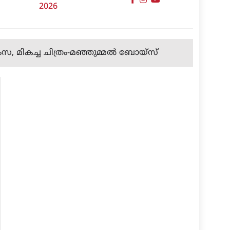
2026
ഹംസ, മികച്ച ചിത്രം-മഞ്ഞുമ്മല്‍ ബോയ്‌സ്