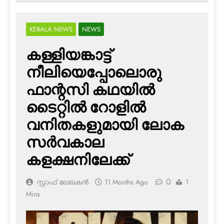
KERALA NEWS
NEWS
കള്ളിയങ്കാട്ട്
നീലിയെപ്പോലൊരു
ഫാന്റസി കഥയില്‍
ടൈറ്റില്‍ റോളില്‍
വനിതകളുമായി ലോക
സര്‍വകാല
കളക്ഷനിലേക്ക്
0
സ്റ്റാഫ് ലേഖകൻ
11 Months Ago
1
Mins