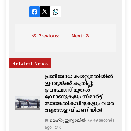
Facebook
Twitter
LinkedIn
Post
Previous:
Next:
navigation
Related News
പ്രതിരോധ കയറ്റുമതിയിൽ
ഇന്ത്യയ്ക്ക് കുതിപ്പ്;
ബ്രഹ്മോസ് മുതൽ
ഡ്രോണുകളും സ്മാർട്ട്
സാങ്കേതികവിദ്യകളും വരെ
ആഗോള വിപണിയിൽ
മെഹ്റു ഇസ്മായില്‍
49 seconds
ago
0