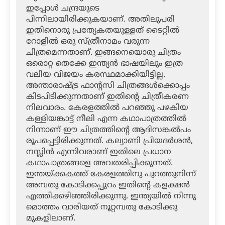
ഇപ്പോള്‍ ചന്ദ്രയുടെ
പിന്നിലായിരിക്കുകയാണ്. അതിലുപരി
ഇതിനൊരു പ്രത്യേകതയുള്ളത് ടൈറ്റില്‍
റോളില്‍ ഒരു സ്ത്രീനാമം വരുന്ന
ചിത്രമെന്നതാണ്. ഇങ്ങനെയൊരു ചിത്രം
ഒരൊറ്റ തെക്കേ ഇന്ത്യന്‍ ഭാഷയിലും ഇത്ര
വലിയ വിജയം കരസ്ഥമാക്കിയിട്ടില്ല.
അന്താരാഷ്ട്ര ഫാന്റസി ചിത്രങ്ങള്‍ക്കൊപ്പം
കിടപിടിക്കുന്നതാണ് ഇതിന്റെ ചിത്രീകരണ
നിലവാരം. കേരളത്തില്‍ പറഞ്ഞു പഴകിയ
കള്ളിയങ്കാട്ട് നീലി എന്ന കഥാപാത്രത്തില്‍
നിന്നാണ് ഈ ചിത്രത്തിന്റെ ആദിസങ്കല്‍പം
രൂപപ്പെട്ടിരിക്കുന്നത്. കല്യാണി പ്രിയദര്‍ശന്‍,
നസ്ലിന്‍ എന്നിവരാണ് ഇതിലെ പ്രധാന
കഥാപാത്രങ്ങളെ അവതരിപ്പിക്കുന്നത്.
ഇന്തയ്ക്കകത്ത് കേരളത്തിനു പുറത്തുനിന്ന്
അമ്പതു കോടിക്കപ്പുറം ഇതിന്റെ കളക്ഷന്‍
എത്തിക്കഴിഞ്ഞിരിക്കുന്നു. ഇന്ത്യയില്‍ നിന്നു
മൊത്തം വാരിയത് നൂറ്റമ്പതു കോടിക്കു
മുകളിലാണ്.