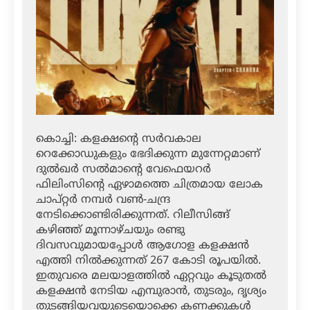
കൊച്ചി: കളക്ഷന്റെ സര്‍വകാല
റെക്കോഡുകളും ഭേദിക്കുന്ന മുന്നേറ്റമാണ്
ദുല്‍ഖര്‍ സല്‍മാന്റെ വേഫെയറര്‍
ഫിലിംസിന്റെ ഏഴാമത്തെ ചിത്രമായ ലോക
ചാപ്റ്റര്‍ നമ്പര്‍ വണ്‍-ചന്ദ്ര
നേടിക്കൊണ്ടിരിക്കുന്നത്. റിലീസിങ്ങ്
കഴിഞ്ഞ് മൂന്നാഴ്ചയും രണ്ടു
ദിവസവുമായപ്പോള്‍ ആഗോള കളക്ഷന്‍
എത്തി നില്‍ക്കുന്നത് 267 കോടി രൂപയില്‍.
ഇതുവരെ മലയാളത്തില്‍ ഏറ്റവും കൂടുതല്‍
കളക്ഷന്‍ നേടിയ എമ്പുരാന്‍, തുടരും, ദൃശ്യം
തുടങ്ങിയവയുടെയൊക്കെ കണക്കുകള്‍