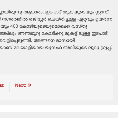
ചായിരുന്നു ആധാരം. ഇടപാട് തുകയുടെയും സ്റ്റാമ്പ്
ഗരത്തില്‍ രജിസ്റ്റര്‍ ചെയ്തിട്ടുള്ള ഏറ്റവും ഉയര്‍ന്ന
ുടെയും 400 കോടിയുടെയുമൊക്കെ വസ്തു
ടെങ്കിലും അഞ്ഞൂറു കോടിക്കു മുകളിലുള്ള ഇടപാട്
 വെളിപ്പെടുത്തി. അങ്ങനെ മാസായി
ാണ് മലയാളിയായ യൂസഫ് അലിയുടെ ലുലു ഗ്രൂപ്പ്.
s:
Next: