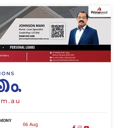
IMONY
06 Aug