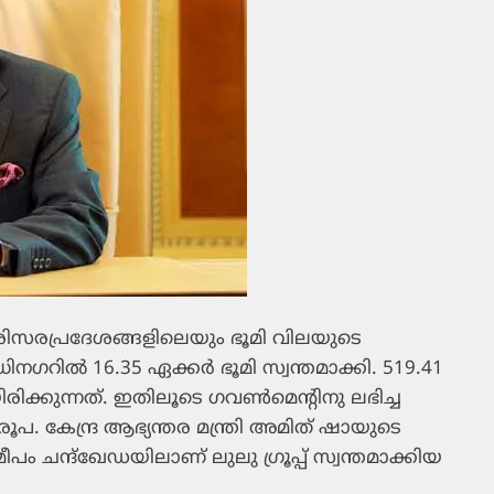
സരപ്രദേശങ്ങളിലെയും ഭൂമി വിലയുടെ
്ധിനഗറില്‍ 16.35 ഏക്കര്‍ ഭൂമി സ്വന്തമാക്കി. 519.41
ിക്കുന്നത്. ഇതിലൂടെ ഗവണ്‍മെന്റിനു ലഭിച്ച
ൂപ. കേന്ദ്ര ആഭ്യന്തര മന്ത്രി അമിത് ഷായുടെ
ം ചന്ദ്‌ഖേഡയിലാണ് ലുലു ഗ്രൂപ്പ് സ്വന്തമാക്കിയ