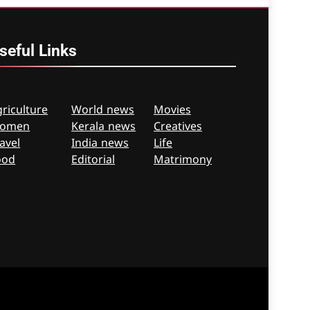
seful
Links
riculture
World news
Movies
omen
Kerala news
Creatives
avel
India news
Life
ood
Editorial
Matrimony