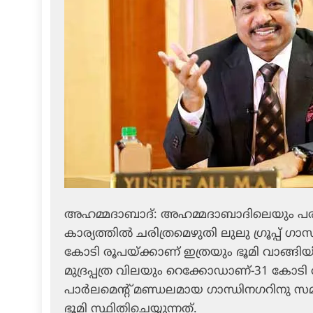
അഹമ്മദാബാദ്: അഹമ്മദാബാദിലെയും പരി
കാര്യത്തില്‍ ചരിത്രമെഴുതി ലുലു ഗ്രൂപ്പ് ഗാന
കോടി രൂപയ്ക്കാണ് ഇത്രയും ഭൂമി വാങ്ങിയിര
മുദ്രപ്പത്ര വിലയും റെക്കോഡാണ്-31 കോടി ര
പാര്‍ലമെന്റ് മണ്ഡലമായ ഗാന്ധിനഗറിനു സമീപ
ഭൂമി സ്ഥിതിചെയ്യുന്നത്.