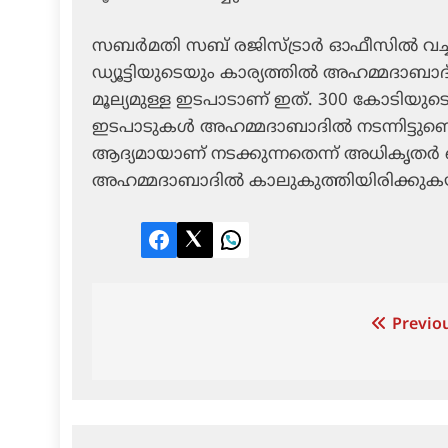
സബര്‍മതി സബ് രജിസ്ട്രാര്‍ ഓഫീസില്‍ വച്
ഡ്യൂട്ടിയുടെയും കാര്യത്തില്‍ അഹമ്മദാബാദ് ന
മൂല്യമുള്ള ഇടപാടാണ് ഇത്. 300 കോടിയ
ഇടപാടുകള്‍ അഹമ്മദാബാദില്‍ നടന്നിട്ടുണ്
ആദ്യമായാണ് നടക്കുന്നതെന്ന് അധികൃതര്‍
അഹമ്മദാബാദില്‍ കാലുകുത്തിയിരിക്കുകയ
Facebook
Twitter
LinkedIn
Post
Previou
navigation