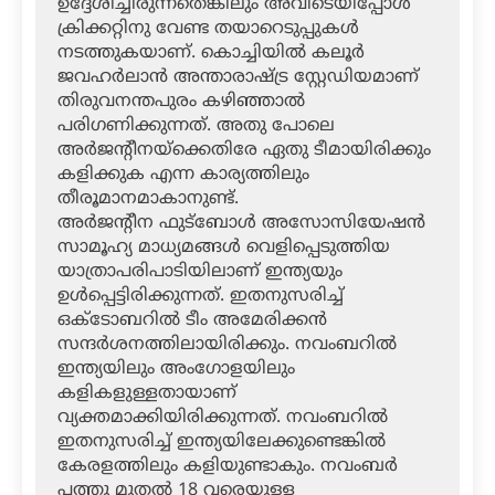
ഉദ്ദേശിച്ചിരുന്നതെങ്കിലും അവിടെയിപ്പോള്‍
ക്രിക്കറ്റിനു വേണ്ട തയാറെടുപ്പുകള്‍
നടത്തുകയാണ്. കൊച്ചിയില്‍ കലൂര്‍
ജവഹര്‍ലാന്‍ അന്താരാഷ്ട്ര സ്റ്റേഡിയമാണ്
തിരുവനന്തപുരം കഴിഞ്ഞാല്‍
പരിഗണിക്കുന്നത്. അതു പോലെ
അര്‍ജന്റീനയ്‌ക്കെതിരേ ഏതു ടീമായിരിക്കും
കളിക്കുക എന്ന കാര്യത്തിലും
തീരൂമാനമാകാനുണ്ട്.
അര്‍ജന്റീന ഫുട്‌ബോള്‍ അസോസിയേഷന്‍
സാമൂഹ്യ മാധ്യമങ്ങള്‍ വെളിപ്പെടുത്തിയ
യാത്രാപരിപാടിയിലാണ് ഇന്ത്യയും
ഉള്‍പ്പെട്ടിരിക്കുന്നത്. ഇതനുസരിച്ച്
ഒക്ടോബറില്‍ ടീം അമേരിക്കന്‍
സന്ദര്‍ശനത്തിലായിരിക്കും. നവംബറില്‍
ഇന്ത്യയിലും അംഗോളയിലും
കളികളുള്ളതായാണ്
വ്യക്തമാക്കിയിരിക്കുന്നത്. നവംബറില്‍
ഇതനുസരിച്ച് ഇന്ത്യയിലേക്കുണ്ടെങ്കില്‍
കേരളത്തിലും കളിയുണ്ടാകും. നവംബര്‍
പത്തു മുതല്‍ 18 വരെയുള്ള