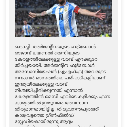
കൊച്ചി: അര്‍ജന്റീനയുടെ ഫുട്‌ബോള്‍
രാജാവ് ലയണല്‍ മെസിയുടെ
കേരളത്തിലേക്കുള്ള വരവ് ഏറക്കുറേ
തീര്‍ച്ചയായി. അര്‍ജന്റീന ഫുട്‌ബോള്‍
അസോസിയേഷന്‍ (എഎഫ്എ) അവരുടെ
നവംബര്‍ മാസത്തിലെ പരിപാടികളിലാണ്
ഇന്ത്യയിലേക്കുള്ള വരവ്
നിശ്ചയിച്ചിരിക്കുന്നത്. എന്നാല്‍
കേരളത്തില്‍ മെസി എവിടെ കളിക്കും എന്ന
കാര്യത്തില്‍ ഇതുവരെ അവസാന
തീരുമാനമായിട്ടില്ല. തിരുവനന്തപുരത്ത്
കാര്യവട്ടത്തെ ഗ്രീന്‍ഫീല്‍ഡ്
സ്റ്റേഡിയമായിരുന്നു ആദ്യം