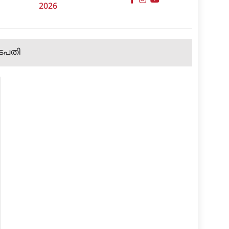
2026
്രപതി