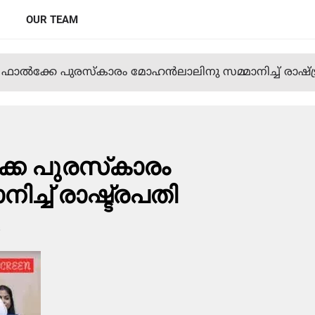
OUR TEAM
ാല്‍ക്കേ പുരസ്‌കാരം മോഹന്‍ലാലിനു സമ്മാനിച്ച് രാഷ്ട
കേ പുരസ്‌കാരം
ച്ച് രാഷ്ട്രപതി
s