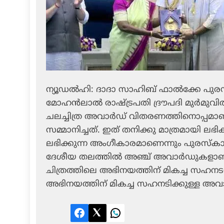
ന്യൂഡല്‍ഹി: ദാദാ സാഹിബ് ഫാല്‍ക്കേ പ
മോഹന്‍ലാല്‍ രാഷ്ട്രപതി ദ്രൗപദി മുര്‍മുവി
ചലച്ചിത്ര അവാര്‍ഡ് വിതരണത്തിനൊപ്പമാണ
സമ്മാനിച്ചത്. ഇത് തനിക്കു മാത്രമായി ലഭി
ലഭിക്കുന്ന അംഗീകാരമാണെന്നും പുരസ്‌കാര
ദേശീയ തലത്തില്‍ അഞ്ച് അവാര്‍ഡുകളാണ് 
ചിത്രത്തിലെ അഭിനയത്തിന് മികച്ച സഹന
അഭിനയത്തിന് മികച്ച സഹനടിക്കുള്ള അവാര്‍
Facebook
Twitter
LinkedIn