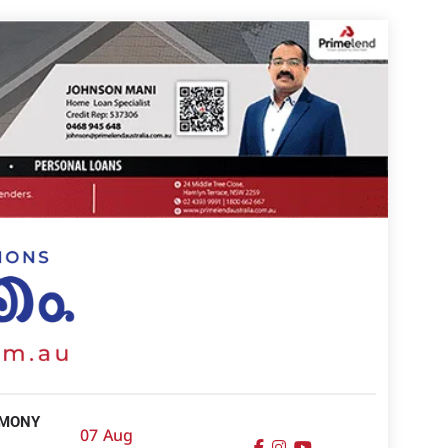
IMONY
07 Aug