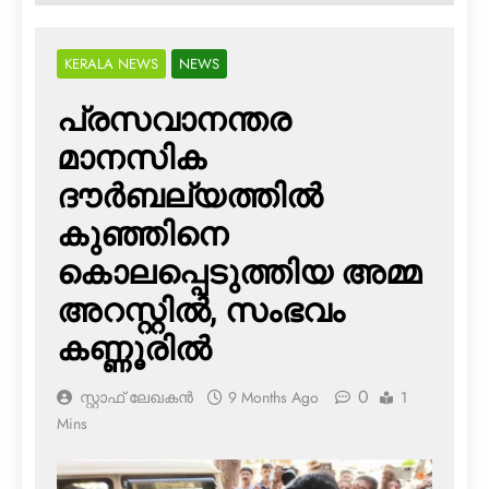
KERALA NEWS
NEWS
പ്രസവാനന്തര
മാനസിക
ദൗര്‍ബല്യത്തില്‍
കുഞ്ഞിനെ
കൊലപ്പെടുത്തിയ അമ്മ
അറസ്റ്റില്‍, സംഭവം
കണ്ണൂരില്‍
0
സ്റ്റാഫ് ലേഖകൻ
9 Months Ago
1
Mins