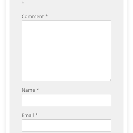
*
Comment
*
Name
*
Email
*