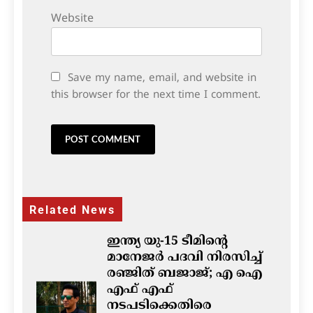
Website
Save my name, email, and website in
this browser for the next time I comment.
Related News
ഇന്ത്യ യു-15 ടീമിന്റെ
മാനേജർ പദവി നിരസിച്ച്
രഞ്ജിത് ബജാജ്; എ ഐ
എഫ് എഫ്
നടപടിക്കെതിരെ