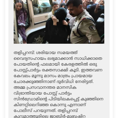
തളിപ്പറമ്പ്: ശരിയായ സമയത്ത്
വൈദ്യസഹായം ലഭ്യമാക്കാന്‍ സാധിക്കാതെ
പോയതിന്റെ ഫലമായി കേരളത്തില്‍ ഒരു
പോസ്റ്റ്പാര്‍ട്ടം രക്തസാക്ഷി കൂടി. ഇത്തവണ
കേവലം മൂന്നു മാസം മാത്രം പ്രായമായ
ചോരക്കുഞ്ഞിനാണ് ദുര്‍വിധി നേരിട്ടത്.
അമ്മ പ്രസവാനന്തര മാനസിക
വിഭ്രാന്തിയായ പോസ്റ്റ് പാര്‍ട്ടം
സിന്‍ഡ്രോമിന്റെ പിടിയിലകപ്പെട്ട് കുഞ്ഞിനെ
കിണറ്റിലെറിഞ്ഞ കൊന്നു എന്നാണ്
പോലീസ് പറയുന്നത്. തളിപ്പറമ്പ്
കുറുമാത്തൂരിലെ ജാബിര്‍-മുബഷിറ