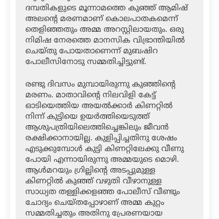
ദമ്പതികളുടെ മൂന്നാമത്തെ കുഞ്ഞ് ആമിഷ്
അലന്റെ മരണമാണ് കൊലപാതകമെന്ന്
തെളിഞ്ഞതും അമ്മ അറസ്റ്റിലായതും. ഒരു
നിമിഷ നേരത്തെ മാനസിക വിഭ്രാന്തിയില്‍
ചെയ്തു പോയതാണെന്ന് മുബഷിറ
പോലീസിനോടു സമ്മതിച്ചിട്ടുണ്ട്.
രണ്ടു ദിവസം മുമ്പായിരുന്നു കുഞ്ഞിന്റെ
മരണം. മാതാവിന്റെ നിലവിളി കേട്ട്
ഓടിയെത്തിയ അയല്‍ക്കാര്‍ കിണറ്റില്‍
നിന്ന് കുട്ടിയെ ഉയര്‍ത്തിയെടുത്ത്
ആശുപത്രിയിലെത്തിച്ചെങ്കിലും ജീവന്‍
രക്ഷിക്കാനായില്ല. കുളിപ്പിച്ചതിനു ശേഷം
എടുക്കുമ്പോള്‍ കുട്ടി കിണറ്റിലേക്കു വീണു
പോയി എന്നായിരുന്നു അമ്മയുടെ മൊഴി.
ആള്‍മറയും ഗ്രില്ലിന്റെ അടപ്പുമുള്ള
കിണറ്റില്‍ കുഞ്ഞ് വഴുതി വീഴാനുള്ള
സാധ്യത തള്ളിക്കളഞ്ഞ പോലീസ് വീണ്ടും
ചോദ്യം ചെയ്തപ്പോഴാണ് അമ്മ കുറ്റം
സമ്മതിച്ചതും അതിനു പ്രേരണയായ