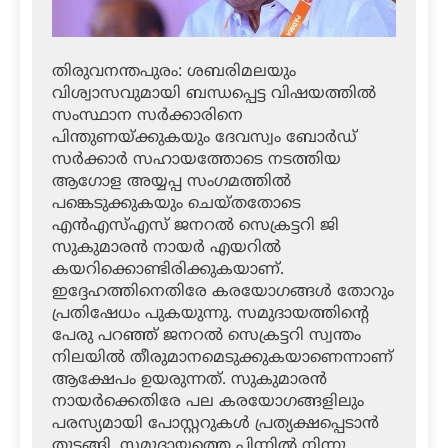
തിരുവനന്തപുരം: ശബരിമലയും
വിശ്വാസവുമായി ബന്ധപ്പെട്ട വിഷയത്തില്‍
സംസ്ഥാന സര്‍ക്കാരിനെ
പിന്തുണയ്ക്കുകയും ദേവസ്വം ബോര്‍ഡ്
സര്‍ക്കാര്‍ സഹായത്തോടെ നടത്തിയ
ആഗോള അയ്യപ്പ സംഗമത്തില്‍
പങ്കെടുക്കുകയും ചെയ്തതോടെ
എന്‍എസ്എസ് ജനറല്‍ സെക്രട്ടറി ജി
സുകുമാരന്‍ നായര്‍ എയറില്‍
കയറിക്കൊണ്ടിരിക്കുകയാണ്.
ഇദ്ദേഹത്തിനെതിരേ കരയോഗങ്ങള്‍ തോറും
പ്രതിഷേധം പുകയുന്നു. സമുദായത്തിന്റെ
പേരു പറഞ്ഞ് ജനറല്‍ സെക്രട്ടറി സ്വന്തം
നിലയില്‍ തീരുമാനമെടുക്കുകയാണെന്നാണ്
ആക്ഷേപം ഉയരുന്നത്. സുകുമാരന്‍
നായര്‍ക്കെതിരേ പല കരയോഗങ്ങളിലും
പരസ്യമായി പോസ്റ്ററുകള്‍ പ്രത്യക്ഷപ്പെടാന്‍
തുടങ്ങി. സമുദായത്തെ പിന്നില്‍ നിന്നു