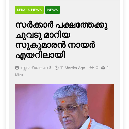
KERALA NEWS
NEWS
സര്‍ക്കാര്‍ പക്ഷത്തേക്കു
ചുവടു മാറിയ
സുകുമാരന്‍ നായര്‍
എയറിലായി
0
സ്റ്റാഫ് ലേഖകൻ
11 Months Ago
1
Mins