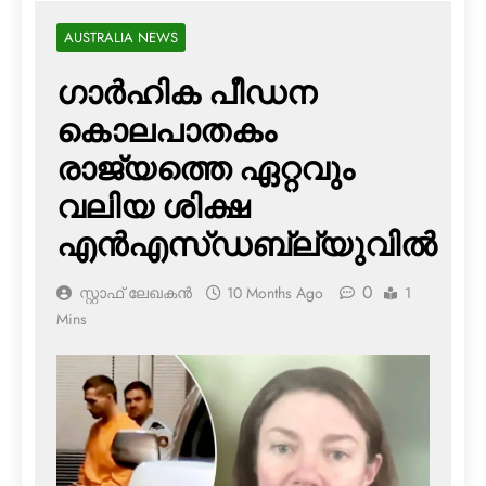
AUSTRALIA NEWS
ഗാര്‍ഹിക പീഡന
കൊലപാതകം
രാജ്യത്തെ ഏറ്റവും
വലിയ ശിക്ഷ
എന്‍എസ്ഡബ്ല്യുവില്‍
0
സ്റ്റാഫ് ലേഖകൻ
10 Months Ago
1
Mins