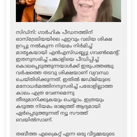
സിഡ്‌നി: ഗാര്‍ഹിക പീഡനത്തിന്
ഓസ്‌ട്രേലിയയിലെ ഏറ്റവും വലിയ ശിക്ഷ
ഉറപ്പു നല്‍കുന്ന നിയമം നിര്‍മിച്ച്
മാതൃകയായി എന്‍എസ്ഡബ്ല്യു ഗവണ്‍മെന്റ്.
ഇതനുസരിച്ച് പങ്കാളിയെ പീഡിപ്പിച്ച്
കൊലപ്പെടുത്തുന്നയാള്‍ക്ക് ഇരുപത്തഞ്ചു
വര്‍ഷത്തെ തടവു ശിക്ഷയാണ് വ്യവസ്ഥ
ചെയ്തിരിക്കുന്നത്. ഇതില്‍ ജഡ്ജിയുടെ
മനോധര്‍മത്തിനനുസരിച്ച് പരോളില്ലാത്ത
കാലം എത്ര വേണമെന്നു
തീരുമാനിക്കുകയും ചെയ്യാം. ഇത്രയും
കടുത്ത നിയമം രാജ്യത്ത് ആദ്യമായി
ഏര്‍പ്പെടുത്തുന്നത് ന്യൂ സൗത്ത്
വെയില്‍സാണ്.
തബീത്ത എക്രൈറ്റ് എന്ന ഒരു വീട്ടമ്മയുടെ