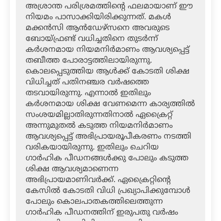
അശ്രാന്ത പരിശ്രമത്തിന്റെ ഫലമായാണ് ഈ
നിയമം പാസാക്കിയിരിക്കുന്നത്. മകള്‍
മക്കന്‍സി ആന്‍ഡേഴ്‌സനെ അവരുടെ
ബോയ്ഫ്രണ്ട് വധിച്ചതിനെ തുടര്‍ന്ന്
കര്‍ശനമായ നിയമനിര്‍മാണം ആവശ്യപ്പെട്ട്
തബീത്ത പോരാട്ടത്തിലായിരുന്നു.
കൊലപ്പെടുത്തിയ ആള്‍ക്ക് കോടതി ശിക്ഷ
വിധിച്ചത് പതിനഞ്ചര വര്‍ഷത്തെ
തടവായിരുന്നു. എന്നാല്‍ ഇതിലും
കര്‍ശനമായ ശിക്ഷ വേണമെന്ന കാര്യത്തില്‍
സംശയമില്ലാതിരുന്നതിനാല്‍ ഏക്രൈറ്റ്
അന്നുമുതല്‍ കടുത്ത നിയമനിര്‍മാണം
ആവശ്യപ്പെട്ട് അഭിപ്രായരൂപീകരണം നടത്തി
വരികയായിരുന്നു. ഇതിലും ചെറിയ
ഗാര്‍ഹിക പീഡനങ്ങള്‍ക്കു പോലും കടുത്ത
ശിക്ഷ ആവശ്യമാണെന്ന
അഭിപ്രായമാണിവര്‍ക്ക്. ഏക്രൈറ്റിന്റെ
കേസില്‍ കോടതി വിധി പ്രഖ്യാപിക്കുമ്പോള്‍
പോലും കൊലപാതകത്തിലെത്തുന്ന
ഗാര്‍ഹിക പീഡനത്തിന് ഇരുപതു വര്‍ഷം