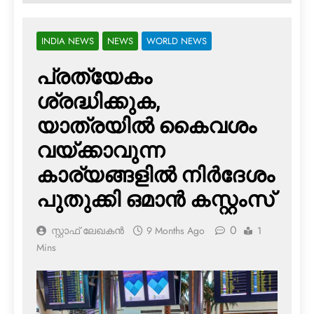
INDIA NEWS
NEWS
WORLD NEWS
പ്രത്യേകം
ശ്രദ്ധിക്കുക,
യാത്രയില്‍ കൈവശം
വയ്ക്കാവുന്ന
കാര്യങ്ങളില്‍ നിര്‍ദേശം
പുതുക്കി ഒമാന്‍ കസ്റ്റംസ്
0
സ്റ്റാഫ് ലേഖകൻ
9 Months Ago
1
Mins