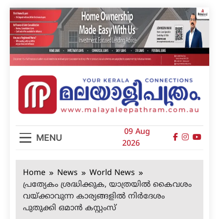
Skip
to
content
മലയാളിപത്രം
09 Aug
MENU
2026
Home
News
World News
പ്രത്യേകം ശ്രദ്ധിക്കുക, യാത്രയില്‍ കൈവശം
വയ്ക്കാവുന്ന കാര്യങ്ങളില്‍ നിര്‍ദേശം
പുതുക്കി ഒമാന്‍ കസ്റ്റംസ്