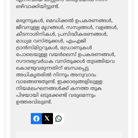
ഒഴിവാക്കിയിട്ടുണ്ട്.
മരുന്നുകള്‍, മെഡിക്കല്‍ ഉപകരണങ്ങള്‍,
ജീവനുള്ള മൃഗങ്ങള്‍, സസ്യങ്ങള്‍, വളങ്ങള്‍,
കീടനാശിനികള്‍, പ്രസിദ്ധീകരണങ്ങള്‍,
മാധ്യമ വസ്തുക്കള്‍, എംഎജി
ട്രാന്‍സ്മിറ്ററുകള്‍, ഡ്രോണുകള്‍
പോലെയുള്ള വയര്‍ലെസ് ഉപകരണങ്ങള്‍,
സൗന്ദര്യവര്‍ധക വസ്തുക്കള്‍ തുടങ്ങിയവ
കൊണ്ടുവരുന്നതിന് ബന്ധപ്പെട്ട
അധികൃതരില്‍ നിന്നും അനുവാദം
വാങ്ങേണ്ടതുണ്ട്. ഇക്കാര്യങ്ങളിലുള്ള
നിയമലംഘനങ്ങള്‍ക്ക് കനത്ത തുക
പിഴയായി ഒടുക്കേണ്ടി വരുമെന്നും
ഉത്തരവിലുണ്ട്.
Facebook
Twitter
LinkedIn