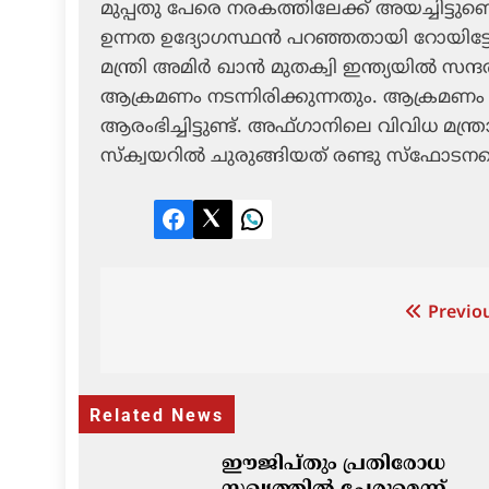
മുപ്പതു പേരെ നരകത്തിലേക്ക് അയച്ചിട്ടുണ്
ഉന്നത ഉദ്യോഗസ്ഥന്‍ പറഞ്ഞതായി റോയിട്ടേഴ്‌
മന്ത്രി അമിര്‍ ഖാന്‍ മുതക്വി ഇന്ത്യയില്
ആക്രമണം നടന്നിരിക്കുന്നതും. ആക്രമണം
ആരംഭിച്ചിട്ടുണ്ട്. അഫ്ഗാനിലെ വിവിധ മന്ത
സ്‌ക്വയറില്‍ ചുരുങ്ങിയത് രണ്ടു സ്‌ഫോടനമെങ്
Facebook
Twitter
LinkedIn
Post
Previou
navigation
Related News
ഈജിപ്തും പ്രതിരോധ