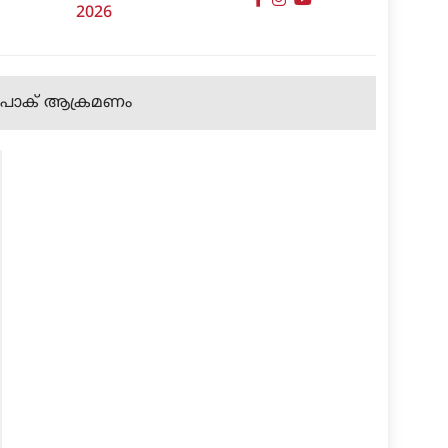
2026
പം പാക് ആക്രമണം