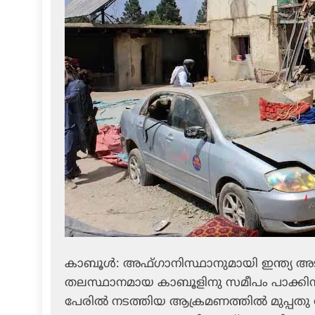
കാബൂള്‍: അഫ്ഗാനിസ്ഥാനുമായി ഇന്ത്യ അടു
തലസ്ഥാനമായ കാബൂളിനു സമീപം പാക്കിസ്ഥാ
പേരില്‍ നടത്തിയ ആക്രമണത്തില്‍ മുപ്പതു 