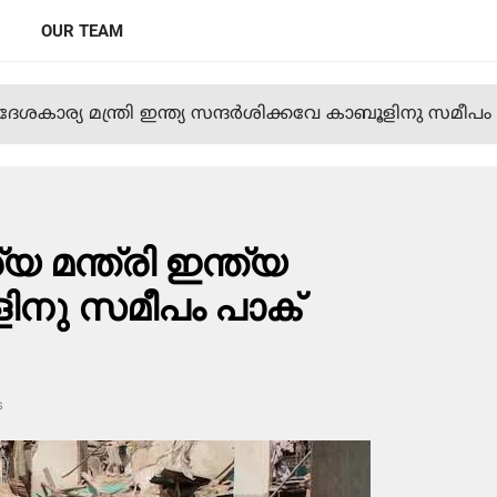
OUR TEAM
േശകാര്യ മന്ത്രി ഇന്ത്യ സന്ദര്‍ശിക്കവേ കാബൂളിനു സമീ
 മന്ത്രി ഇന്ത്യ
ളിനു സമീപം പാക്
s