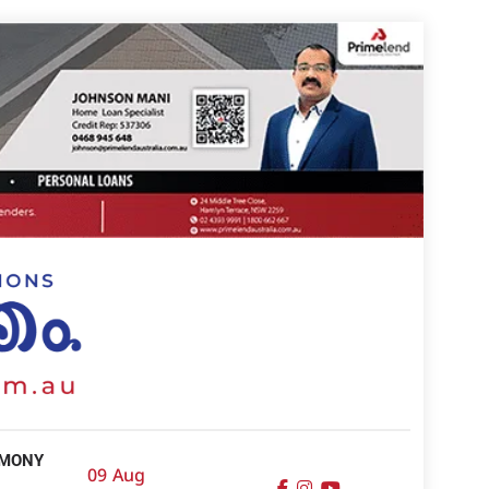
IMONY
09 Aug