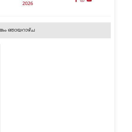
2026
ാമങ്കം ഞായറാഴ്ച