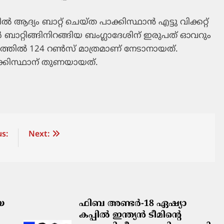
്‍ ആദ്യം ബാറ്റ് ചെയ്ത പാക്കിസ്ഥാന്‍ എട്ടു വിക്കറ്റ്
ര്‍ ബാറ്റിങ്ങിനിറങ്ങിയ ബംഗ്ലാദേശിന് ഇരുപത് ഓവറും
ടത്തില്‍ 124 റണ്‍സ് മാത്രമാണ് നേടാനായത്.
ാക്കിസ്ഥാന് തുണയായത്.
s:
Next:
യ
ഫിബ അണ്ടർ-18 ഏഷ്യാ
കപ്പിൽ ഇന്ത്യൻ ടീമിന്റെ