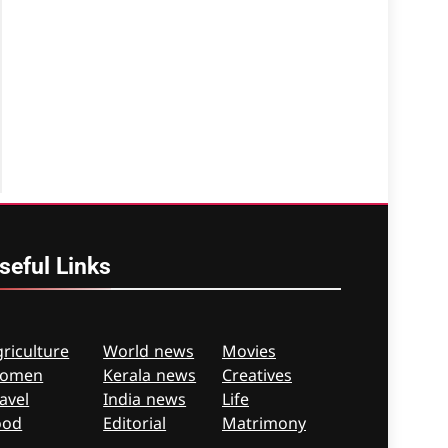
seful
Links
riculture
World news
Movies
omen
Kerala news
Creatives
avel
India news
Life
ood
Editorial
Matrimony