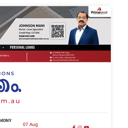
IMONY
07 Aug