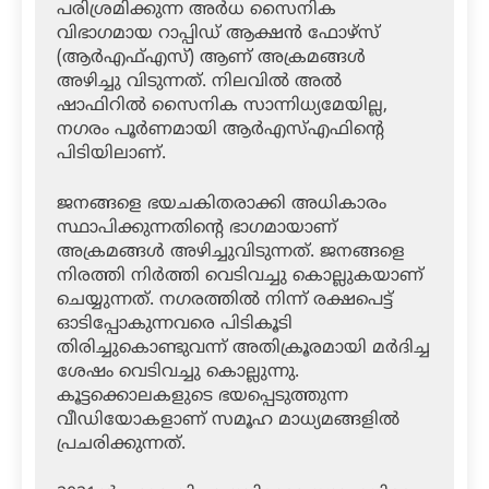
പരിശ്രമിക്കുന്ന അര്‍ധ സൈനിക
വിഭാഗമായ റാപ്പിഡ് ആക്ഷന്‍ ഫോഴ്‌സ്
(ആര്‍എഫ്എസ്) ആണ് അക്രമങ്ങള്‍
അഴിച്ചു വിടുന്നത്. നിലവില്‍ അല്‍
ഷാഫിറില്‍ സൈനിക സാന്നിധ്യമേയില്ല,
നഗരം പൂര്‍ണമായി ആര്‍എസ്എഫിന്റെ
പിടിയിലാണ്.
ജനങ്ങളെ ഭയചകിതരാക്കി അധികാരം
സ്ഥാപിക്കുന്നതിന്റെ ഭാഗമായാണ്
അക്രമങ്ങള്‍ അഴിച്ചുവിടുന്നത്. ജനങ്ങളെ
നിരത്തി നിര്‍ത്തി വെടിവച്ചു കൊല്ലുകയാണ്
ചെയ്യുന്നത്. നഗരത്തില്‍ നിന്ന് രക്ഷപെട്ട്
ഓടിപ്പോകുന്നവരെ പിടികൂടി
തിരിച്ചുകൊണ്ടുവന്ന് അതിക്രൂരമായി മര്‍ദിച്ച
ശേഷം വെടിവച്ചു കൊല്ലുന്നു.
കൂട്ടക്കൊലകളുടെ ഭയപ്പെടുത്തുന്ന
വീഡിയോകളാണ് സമൂഹ മാധ്യമങ്ങളില്‍
പ്രചരിക്കുന്നത്.