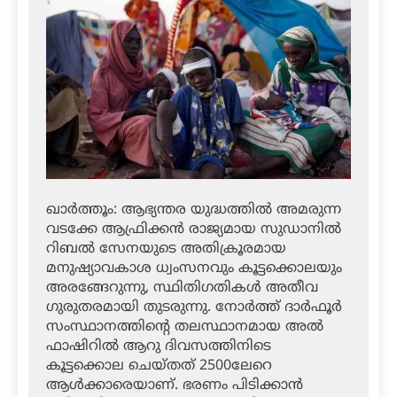
ഖാര്‍ത്തൂം: ആഭ്യന്തര യുദ്ധത്തില്‍ അമരുന്ന
വടക്കേ ആഫ്രിക്കന്‍ രാജ്യമായ സുഡാനില്‍
റിബല്‍ സേനയുടെ അതിക്രൂരമായ
മനുഷ്യാവകാശ ധ്വംസനവും കൂട്ടക്കൊലയും
അരങ്ങേറുന്നു, സ്ഥിതിഗതികള്‍ അതീവ
ഗുരുതരമായി തുടരുന്നു. നോര്‍ത്ത് ദാര്‍ഫൂര്‍
സംസ്ഥാനത്തിന്റെ തലസ്ഥാനമായ അല്‍
ഫാഷിറില്‍ ആറു ദിവസത്തിനിടെ
കൂട്ടക്കൊല ചെയ്തത് 2500ലേറെ
ആള്‍ക്കാരെയാണ്. ഭരണം പിടിക്കാന്‍