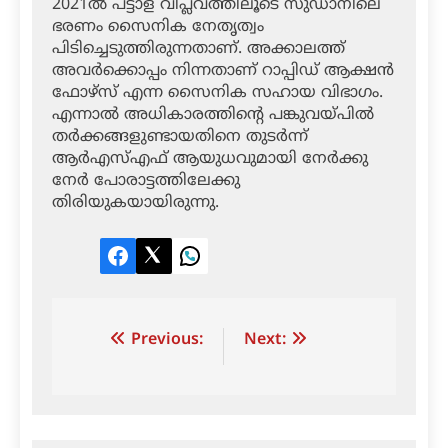
2021ല്‍ പട്ടാള വിപ്ലവത്തിലൂടെ സുഡാനിലെ
ഭരണം സൈനിക നേതൃത്വം
പിടിച്ചെടുത്തിരുന്നതാണ്. അക്കാലത്ത്
അവര്‍ക്കൊപ്പം നിന്നതാണ് റാപ്പിഡ് ആക്ഷന്‍
ഫോഴ്‌സ് എന്ന സൈനിക സഹായ വിഭാഗം.
എന്നാല്‍ അധികാരത്തിന്റെ പങ്കുവയ്പില്‍
തര്‍ക്കങ്ങളുണ്ടായതിനെ തുടര്‍ന്ന്
ആര്‍എസ്എഫ് ആയുധവുമായി നേര്‍ക്കു
നേര്‍ പോരാട്ടത്തിലേക്കു
തിരിയുകയായിരുന്നു.
Facebook
Twitter
LinkedIn
Post
Previous:
Next:
navigation