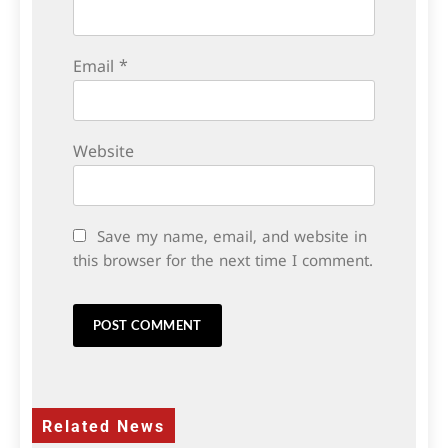
Email
*
Website
Save my name, email, and website in
this browser for the next time I comment.
Related News