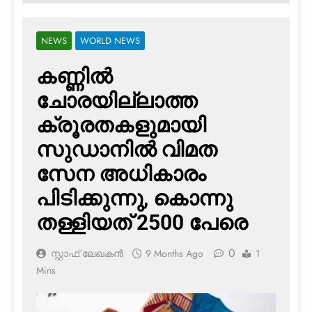
NEWS
WORLD NEWS
കണ്ണില്‍
ചോരയില്ലാത്ത
ക്രൂരതകളുമായി
സുഡാനില്‍ വിമത
സേന അധികാരം
പിടിക്കുന്നു, കൊന്നു
തള്ളിയത് 2500 പേരെ
0
സ്റ്റാഫ് ലേഖകൻ
9 Months Ago
1
Mins