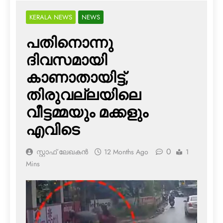
KERALA NEWS
NEWS
പതിനൊന്നു
ദിവസമായി
കാണാതായിട്ട്,
തിരുവല്ലയിലെ
വീട്ടമ്മയും മക്കളും
എവിടെ
0
സ്റ്റാഫ് ലേഖകൻ
12 Months Ago
1
Mins