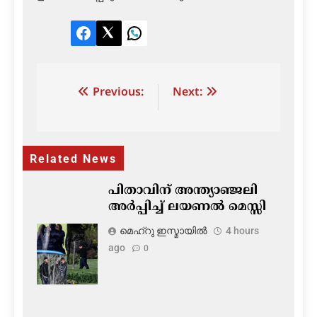
Facebook
Twitter
LinkedIn
Post
Previous:
Next:
navigation
Related News
പിതാവിന് അന്ത്യാഞ്ജലി
അർപ്പിച്ച് ലയണൽ മെസ്സി
മെഹ്റു ഇസ്മായില്‍
4 hours
ago
0