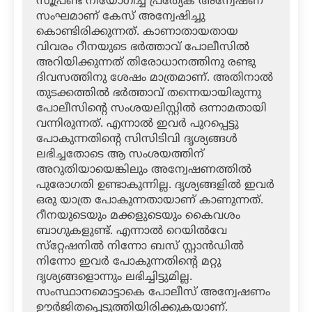
സൂപ്രണ്ട് നിയോഗിച്ച പ്രത്യേക അന്വേഷണ
സംഘമാണ് കേസ് അന്വേഷിച്ചു
കൊണ്ടിരിക്കുന്നത്. കാണാതായതായ
വിവരം റീനയുടെ ഭര്‍ത്താവ് പോലീസില്‍
അറിയിക്കുന്നത് തിരോധാനത്തിനു രണ്ടു
ദിവസത്തിനു ശേഷം മാത്രമാണ്. അതിനാല്‍
തുടക്കത്തില്‍ ഭര്‍ത്താവ് തന്നെയായിരുന്നു
പോലീസിന്റെ സംശയലിസ്റ്റില്‍ ഒന്നാമതായി
വന്നിരുന്നത്. എന്നാല്‍ ഇവര്‍ പുറപ്പെട്ടു
പോകുന്നതിന്റെ സിസിടിവി ദൃശ്യങ്ങള്‍
ലഭിച്ചതോടെ ആ സംശയത്തിന്
അറുതിയായെങ്കിലും അന്വേഷണത്തില്‍
പുരോഗതി ഉണ്ടാകുന്നില്ല. ദൃശ്യങ്ങളില്‍ ഇവര്‍
ഒരു യാത്ര പോകുന്നതായാണ് കാണുന്നത്.
റീനയുടെയും മക്കളുടെയും കൈവശം
ബാഗുകളുണ്ട്. എന്നാല്‍ റെയില്‍വേ
സ്‌റ്റേഷനില്‍ നിന്നോ ബസ് സ്റ്റാന്‍ഡില്‍
നിന്നോ ഇവര്‍ പോകുന്നതിന്റെ മറ്റു
ദൃശ്യങ്ങളൊന്നും ലഭിച്ചിട്ടുമില്ല.
സംസ്ഥാനമൊട്ടാകെ പോലീസ് അന്വേഷണം
ഊര്‍ജിതപ്പെടുത്തിയിരിക്കുകയാണ്.